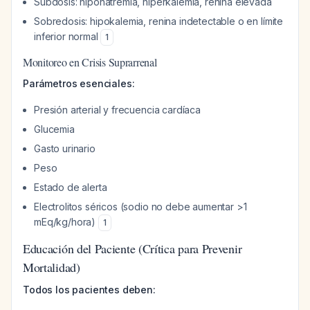
Subdosis: hiponatremia, hiperkalemia, renina elevada
Sobredosis: hipokalemia, renina indetectable o en límite
inferior normal
1
Monitoreo en Crisis Suprarrenal
Parámetros esenciales:
Presión arterial y frecuencia cardíaca
Glucemia
Gasto urinario
Peso
Estado de alerta
Electrolitos séricos (sodio no debe aumentar >1
mEq/kg/hora)
1
Educación del Paciente (Crítica para Prevenir
Mortalidad)
Todos los pacientes deben: