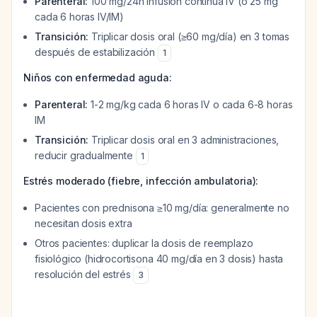
Parenteral:
100 mg/24h infusión continua IV (o 25 mg
cada 6 horas IV/IM)
Transición:
Triplicar dosis oral (≥60 mg/día) en 3 tomas
después de estabilización
1
Niños con enfermedad aguda:
Parenteral:
1-2 mg/kg cada 6 horas IV o cada 6-8 horas
IM
Transición:
Triplicar dosis oral en 3 administraciones,
reducir gradualmente
1
Estrés moderado (fiebre, infección ambulatoria):
Pacientes con prednisona ≥10 mg/día: generalmente no
necesitan dosis extra
Otros pacientes: duplicar la dosis de reemplazo
fisiológico (hidrocortisona 40 mg/día en 3 dosis) hasta
resolución del estrés
3