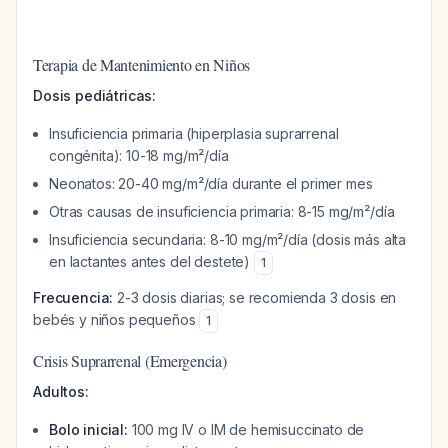
Terapia de Mantenimiento en Niños
Dosis pediátricas:
Insuficiencia primaria (hiperplasia suprarrenal
congénita): 10-18 mg/m²/día
Neonatos: 20-40 mg/m²/día durante el primer mes
Otras causas de insuficiencia primaria: 8-15 mg/m²/día
Insuficiencia secundaria: 8-10 mg/m²/día (dosis más alta
en lactantes antes del destete)
1
Frecuencia:
2-3 dosis diarias; se recomienda 3 dosis en
bebés y niños pequeños
1
Crisis Suprarrenal (Emergencia)
Adultos:
Bolo inicial:
100 mg IV o IM de hemisuccinato de