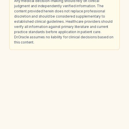
Any medical decision-making should rely on clinical
judgment and independently verified information. The
content provided herein does not replace professional
discretion and should be considered supplementary to
established clinical guidelines. Healthcare providers should
verify all information against primary literature and current
practice standards before application in patient care.
Dr.Oracle assumes no liability for clinical decisions based on
this content.