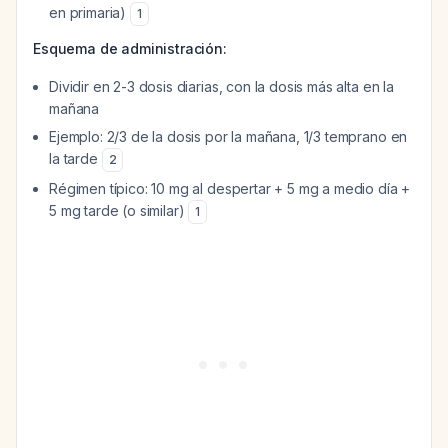
en primaria)
1
Esquema de administración:
Dividir en 2-3 dosis diarias, con la dosis más alta en la
mañana
Ejemplo: 2/3 de la dosis por la mañana, 1/3 temprano en
la tarde
2
Régimen típico: 10 mg al despertar + 5 mg a medio día +
5 mg tarde (o similar)
1