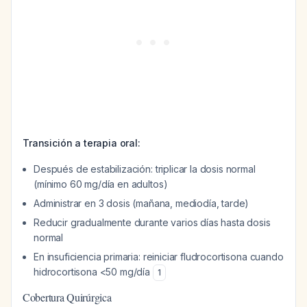
Transición a terapia oral:
Después de estabilización: triplicar la dosis normal
(mínimo 60 mg/día en adultos)
Administrar en 3 dosis (mañana, mediodía, tarde)
Reducir gradualmente durante varios días hasta dosis
normal
En insuficiencia primaria: reiniciar fludrocortisona cuando
hidrocortisona <50 mg/día
1
Cobertura Quirúrgica