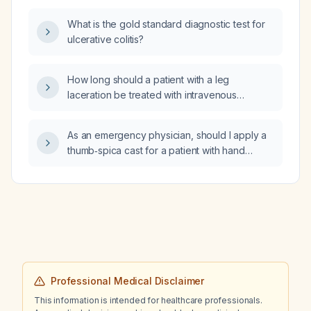
What is the gold standard diagnostic test for
ulcerative colitis?
How long should a patient with a leg
laceration be treated with intravenous
meropenem?
As an emergency physician, should I apply a
thumb‑spica cast for a patient with hand
trauma suspected of a scaphoid fracture in
the middle third and a possible radial styloid
fracture?
Professional Medical Disclaimer
This information is intended for healthcare professionals.