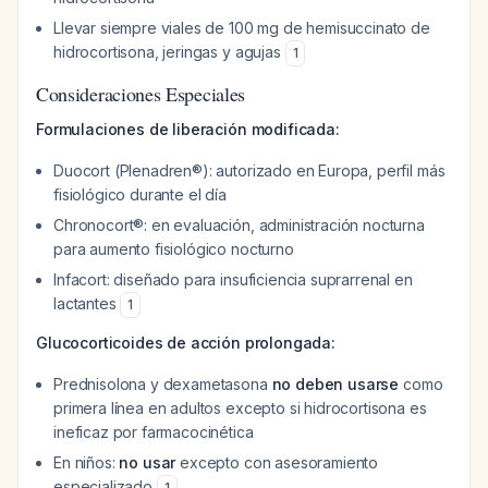
Llevar siempre viales de 100 mg de hemisuccinato de
hidrocortisona, jeringas y agujas
1
Consideraciones Especiales
Formulaciones de liberación modificada:
Duocort (Plenadren®): autorizado en Europa, perfil más
fisiológico durante el día
Chronocort®: en evaluación, administración nocturna
para aumento fisiológico nocturno
Infacort: diseñado para insuficiencia suprarrenal en
lactantes
1
Glucocorticoides de acción prolongada:
Prednisolona y dexametasona
no deben usarse
como
primera línea en adultos excepto si hidrocortisona es
ineficaz por farmacocinética
En niños:
no usar
excepto con asesoramiento
especializado
1