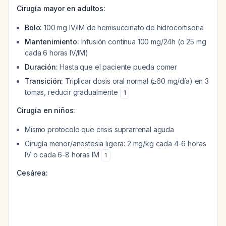
Cirugía mayor en adultos:
Bolo:
100 mg IV/IM de hemisuccinato de hidrocortisona
Mantenimiento:
Infusión continua 100 mg/24h (o 25 mg
cada 6 horas IV/IM)
Duración:
Hasta que el paciente pueda comer
Transición:
Triplicar dosis oral normal (≥60 mg/día) en 3
tomas, reducir gradualmente
1
Cirugía en niños:
Mismo protocolo que crisis suprarrenal aguda
Cirugía menor/anestesia ligera: 2 mg/kg cada 4-6 horas
IV o cada 6-8 horas IM
1
Cesárea: