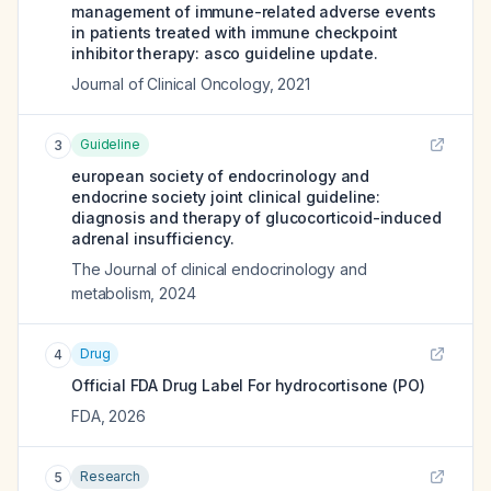
management of immune-related adverse events
in patients treated with immune checkpoint
inhibitor therapy: asco guideline update.
Journal of Clinical Oncology
,
2021
Guideline
3
european society of endocrinology and
endocrine society joint clinical guideline:
diagnosis and therapy of glucocorticoid-induced
adrenal insufficiency.
The Journal of clinical endocrinology and
metabolism
,
2024
Drug
4
Official FDA Drug Label For
hydrocortisone (PO)
FDA
,
2026
Research
5