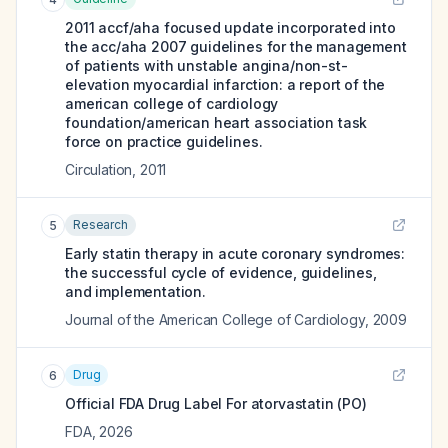
2011 accf/aha focused update incorporated into
the acc/aha 2007 guidelines for the management
of patients with unstable angina/non-st-
elevation myocardial infarction: a report of the
american college of cardiology
foundation/american heart association task
force on practice guidelines.
Circulation
,
2011
Research
5
Early statin therapy in acute coronary syndromes:
the successful cycle of evidence, guidelines,
and implementation.
Journal of the American College of Cardiology
,
2009
Drug
6
Official FDA Drug Label For
atorvastatin (PO)
FDA
,
2026