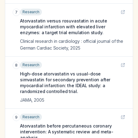
Research
7
Atorvastatin versus rosuvastatin in acute
myocardial infarction with elevated liver
enzymes: a target trial emulation study.
Clinical research in cardiology : official journal of the
German Cardiac Society
,
2025
Research
8
High-dose atorvastatin vs usual-dose
simvastatin for secondary prevention after
myocardial infarction: the IDEAL study: a
randomized controlled trial.
JAMA
,
2005
Research
9
Atorvastatin before percutaneous coronary
intervention: A systematic review and meta-
analysis.