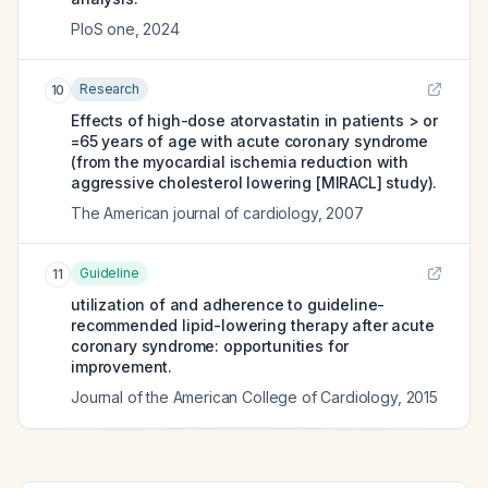
PloS one
,
2024
Research
10
Effects of high-dose atorvastatin in patients > or
=65 years of age with acute coronary syndrome
(from the myocardial ischemia reduction with
aggressive cholesterol lowering [MIRACL] study).
The American journal of cardiology
,
2007
Guideline
11
utilization of and adherence to guideline-
recommended lipid-lowering therapy after acute
coronary syndrome: opportunities for
improvement.
Journal of the American College of Cardiology
,
2015