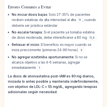
Errores Comunes a Evitar
No iniciar dosis bajas
: Solo 27-35% de pacientes
reciben estatinas de alta intensidad al alta
, cuando
11
debería ser práctica estándar
No escalar terapia
: Si el paciente ya tomaba estatina
de dosis moderada, debe intensificarse a 80 mg
11
,
4
Retrasar el inicio
: El beneficio es mayor cuando se
inicia precozmente (primeras 24-96 horas)
5
No agregar ezetimiba oportunamente
: Si no se
alcanza objetivo a las 4-6 semanas, agregar
inmediatamente
1
La dosis de atorvastatina post-IAM es 80 mg diarios,
iniciada lo antes posible y mantenida indefinidamente,
con objetivo de LDL-C < 55 mg/dL, agregando terapias
adicionales según necesidad.