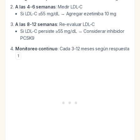
A las 4-6 semanas
: Medir LDL-C
Si LDL-C ≥55 mg/dL → Agregar ezetimiba 10 mg
A las 8-12 semanas
: Re-evaluar LDL-C
Si LDL-C persiste ≥55 mg/dL → Considerar inhibidor
PCSK9
Monitoreo continuo
: Cada 3-12 meses según respuesta
1