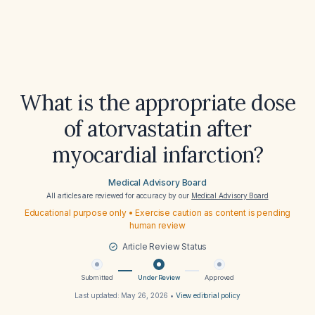
What is the appropriate dose
of atorvastatin after
myocardial infarction?
Medical Advisory Board
All articles are reviewed for accuracy by our
Medical Advisory Board
Educational purpose only • Exercise caution as content is pending
human review
Article Review Status
Submitted
Under Review
Approved
Last updated:
May 26, 2026
•
View editorial policy