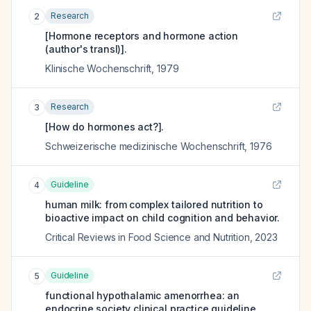
Research
2
[Hormone receptors and hormone action
(author's transl)].
Klinische Wochenschrift
,
1979
Research
3
[How do hormones act?].
Schweizerische medizinische Wochenschrift
,
1976
Guideline
4
human milk: from complex tailored nutrition to
bioactive impact on child cognition and behavior.
Critical Reviews in Food Science and Nutrition
,
2023
Guideline
5
functional hypothalamic amenorrhea: an
endocrine society clinical practice guideline.