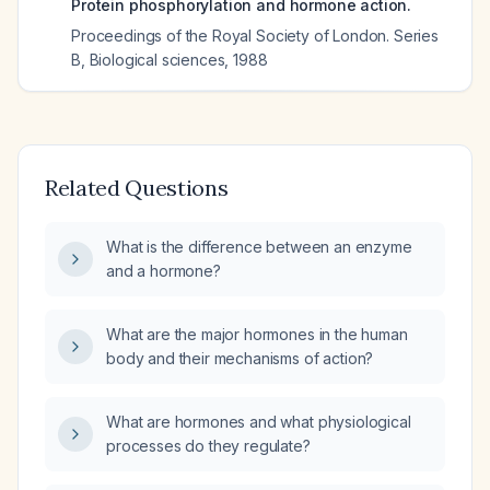
Protein phosphorylation and hormone action.
Proceedings of the Royal Society of London. Series
B, Biological sciences
,
1988
Related Questions
What is the difference between an enzyme
and a hormone?
What are the major hormones in the human
body and their mechanisms of action?
What are hormones and what physiological
processes do they regulate?