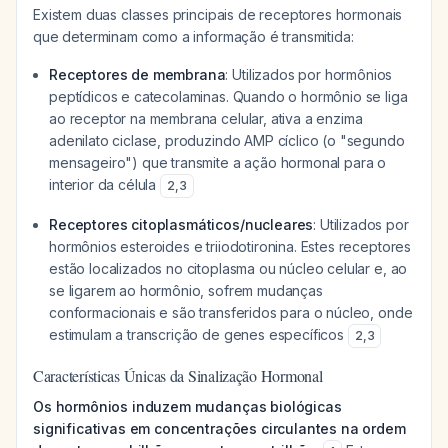
Existem duas classes principais de receptores hormonais
que determinam como a informação é transmitida:
Receptores de membrana
: Utilizados por hormônios
peptídicos e catecolaminas. Quando o hormônio se liga
ao receptor na membrana celular, ativa a enzima
adenilato ciclase, produzindo AMP cíclico (o "segundo
mensageiro") que transmite a ação hormonal para o
interior da célula
2
,
3
Receptores citoplasmáticos/nucleares
: Utilizados por
hormônios esteroides e triiodotironina. Estes receptores
estão localizados no citoplasma ou núcleo celular e, ao
se ligarem ao hormônio, sofrem mudanças
conformacionais e são transferidos para o núcleo, onde
estimulam a transcrição de genes específicos
2
,
3
Características Únicas da Sinalização Hormonal
Os hormônios induzem mudanças biológicas
significativas em concentrações circulantes na ordem