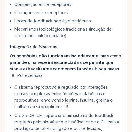
Competição entre receptores
Interações entre receptores
Loops de feedback negativo endócrino
Mecanismos toxicológicos tradicionais (indução de
citocromos, citotoxicidade)
Integração de Sistemas
Os hormônios não funcionam isoladamente, mas como
parte de uma rede interconectada que permite que
sinais extracelulares coordenem funções bioquímicas.
Por exemplo:
8
O sistema reprodutivo é regulado por interações
neurais complexas entre funções metabólicas e
reprodutivas, envolvendo leptina, insulina, grelina e
múltiplos neuropeptídeos
5
O eixo GH-IGF-I opera sob um sistema de feedback
regulado pelo hipotálamo e hipófise, onde o GH causa
produção de IGF-I no fígado e outros tecidos,