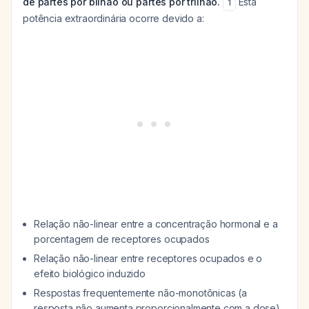
de partes por bilhão ou partes por trilhão.
Esta
1
potência extraordinária ocorre devido a:
Relação não-linear entre a concentração hormonal e a
porcentagem de receptores ocupados
Relação não-linear entre receptores ocupados e o
efeito biológico induzido
Respostas frequentemente não-monotônicas (a
resposta não aumenta proporcionalmente com a dose)