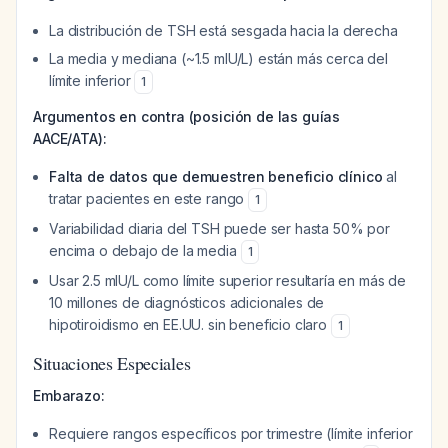
La distribución de TSH está sesgada hacia la derecha
La media y mediana (~1.5 mIU/L) están más cerca del
límite inferior
1
Argumentos en contra (posición de las guías
AACE/ATA):
Falta de datos que demuestren beneficio clínico
al
tratar pacientes en este rango
1
Variabilidad diaria del TSH puede ser hasta 50% por
encima o debajo de la media
1
Usar 2.5 mIU/L como límite superior resultaría en más de
10 millones de diagnósticos adicionales de
hipotiroidismo en EE.UU. sin beneficio claro
1
Situaciones Especiales
Embarazo:
Requiere rangos específicos por trimestre (límite inferior