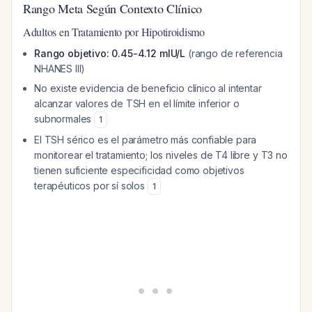
Rango Meta Según Contexto Clínico
Adultos en Tratamiento por Hipotiroidismo
Rango objetivo: 0.45-4.12 mIU/L
(rango de referencia
NHANES III)
No existe evidencia de beneficio clínico al intentar
alcanzar valores de TSH en el límite inferior o
subnormales
1
El TSH sérico es el parámetro más confiable para
monitorear el tratamiento; los niveles de T4 libre y T3 no
tienen suficiente especificidad como objetivos
terapéuticos por sí solos
1