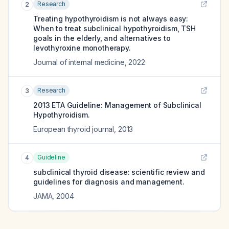
Research
2
Treating hypothyroidism is not always easy:
When to treat subclinical hypothyroidism, TSH
goals in the elderly, and alternatives to
levothyroxine monotherapy.
Journal of internal medicine
,
2022
Research
3
2013 ETA Guideline: Management of Subclinical
Hypothyroidism.
European thyroid journal
,
2013
Guideline
4
subclinical thyroid disease: scientific review and
guidelines for diagnosis and management.
JAMA
,
2004