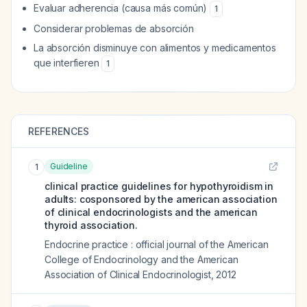
Evaluar adherencia (causa más común)
1
Considerar problemas de absorción
La absorción disminuye con alimentos y medicamentos
que interfieren
1
REFERENCES
Guideline
1
clinical practice guidelines for hypothyroidism in
adults: cosponsored by the american association
of clinical endocrinologists and the american
thyroid association.
Endocrine practice : official journal of the American
College of Endocrinology and the American
Association of Clinical Endocrinologist
,
2012