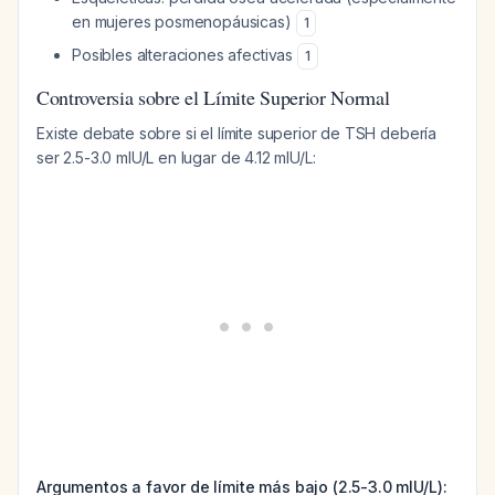
en mujeres posmenopáusicas)
1
Posibles alteraciones afectivas
1
Controversia sobre el Límite Superior Normal
Existe debate sobre si el límite superior de TSH debería
ser 2.5-3.0 mIU/L en lugar de 4.12 mIU/L:
Argumentos a favor de límite más bajo (2.5-3.0 mIU/L):