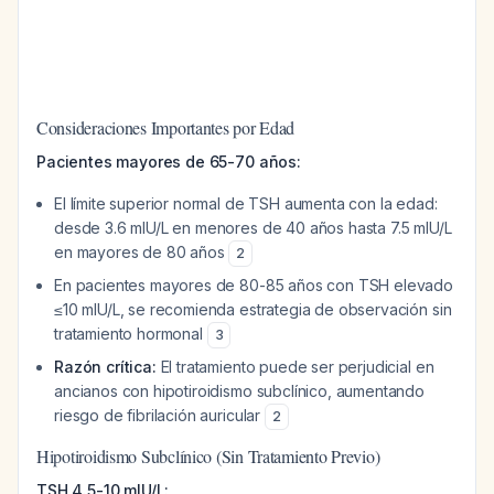
Consideraciones Importantes por Edad
Pacientes mayores de 65-70 años:
El límite superior normal de TSH aumenta con la edad:
desde 3.6 mIU/L en menores de 40 años hasta 7.5 mIU/L
en mayores de 80 años
2
En pacientes mayores de 80-85 años con TSH elevado
≤10 mIU/L, se recomienda estrategia de observación sin
tratamiento hormonal
3
Razón crítica:
El tratamiento puede ser perjudicial en
ancianos con hipotiroidismo subclínico, aumentando
riesgo de fibrilación auricular
2
Hipotiroidismo Subclínico (Sin Tratamiento Previo)
TSH 4.5-10 mIU/L: