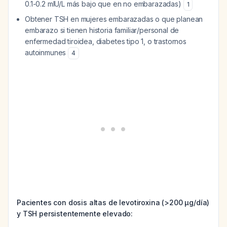
0.1-0.2 mIU/L más bajo que en no embarazadas)
1
Obtener TSH en mujeres embarazadas o que planean
embarazo si tienen historia familiar/personal de
enfermedad tiroidea, diabetes tipo 1, o trastornos
autoinmunes
4
Pacientes con dosis altas de levotiroxina (>200 µg/día)
y TSH persistentemente elevado: