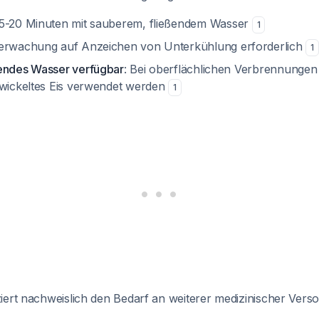
 5-20 Minuten mit sauberem, fließendem Wasser
1
erwachung auf Anzeichen von Unterkühlung erforderlich
1
endes Wasser verfügbar
: Bei oberflächlichen Verbrennungen 
ewickeltes Eis verwendet werden
1
iert nachweislich den Bedarf an weiterer medizinischer Ver