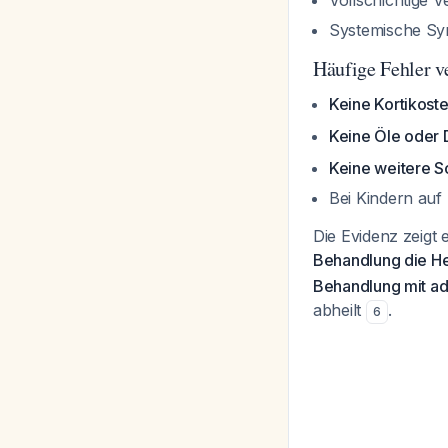
Vollschichtige 
Systemische S
Häufige Fehler 
Keine Kortikost
Keine Öle oder D
Keine weitere S
Bei Kindern auf
Die Evidenz zeigt 
Behandlung die Hei
Behandlung mit ad
abheilt
.
6