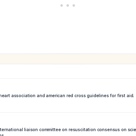
art association and american red cross guidelines for first aid.
international liaison committee on resuscitation consensus on sci
ns.