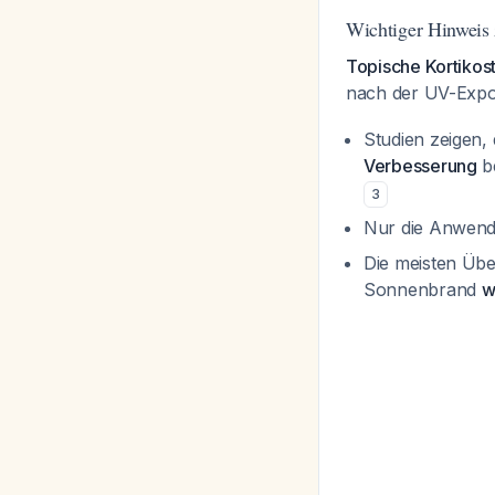
Wichtiger Hinweis 
Topische Kortikos
nach der UV-Expo
Studien zeigen,
Verbesserung
be
3
Nur die Anwen
Die meisten Übe
Sonnenbrand
w