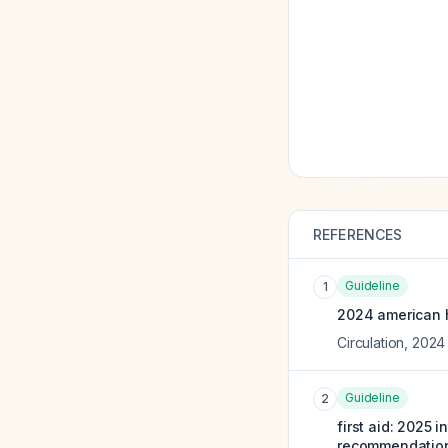
REFERENCES
Guideline
1
2024 american he
Circulation
,
2024
Guideline
2
first aid: 2025 
recommendatio