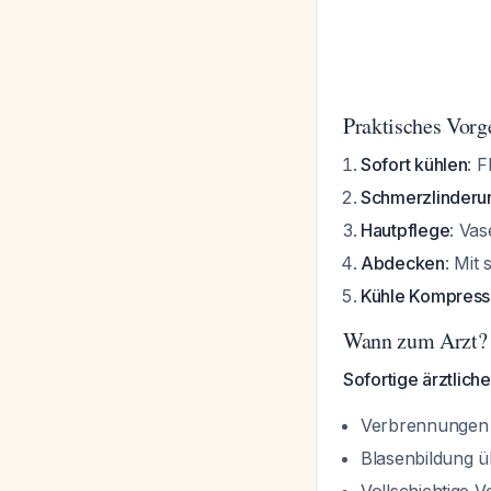
Praktisches Vorg
Sofort kühlen
: 
Schmerzlinderu
Hautpflege
: Vas
Abdecken
: Mit
Kühle Kompres
Wann zum Arzt?
Sofortige ärztlich
Verbrennungen i
Blasenbildung 