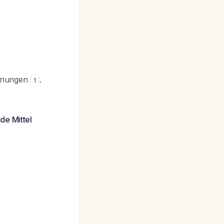
ennungen
.
1
de Mittel