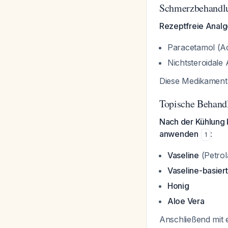
Schmerzbehandl
Rezeptfreie Analge
Paracetamol (A
Nichtsteroidale
Diese Medikament
Topische Behand
Nach der Kühlung 
anwenden
:
1
Vaseline
(Petrol
Vaseline-basiert
Honig
Aloe Vera
Anschließend mit