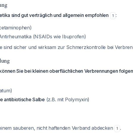
ung
tika sind gut verträglich und allgemein empfohlen
:
1
cetaminophen)
 Antirheumatika (NSAIDs wie Ibuprofen)
e sind sicher und wirksam zur Schmerzkontrolle bei Verbr
lung
können Sie bei kleinen oberflächlichen Verbrennungen folgen
atum)
e antibiotische Salbe
(z.B. mit Polymyxin)
 einem sauberen, nicht haftenden Verband abdecken
.
1