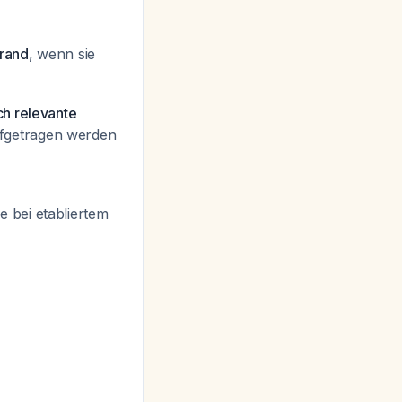
brand
, wenn sie
ch relevante
ufgetragen werden
 bei etabliertem