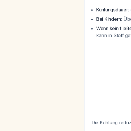
Kühlungsdauer
:
Bei Kindern
: Üb
Wenn kein fließ
kann in Stoff g
Die Kühlung reduz