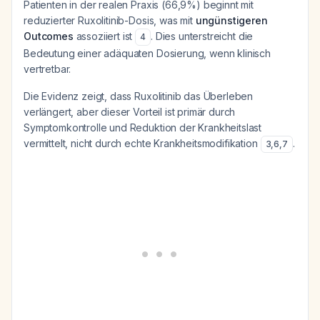
Patienten in der realen Praxis (66,9%) beginnt mit
reduzierter Ruxolitinib-Dosis, was mit
ungünstigeren
Outcomes
assoziiert ist
. Dies unterstreicht die
4
Bedeutung einer adäquaten Dosierung, wenn klinisch
vertretbar.
Die Evidenz zeigt, dass Ruxolitinib das Überleben
verlängert, aber dieser Vorteil ist primär durch
Symptomkontrolle und Reduktion der Krankheitslast
vermittelt, nicht durch echte Krankheitsmodifikation
.
3
,
6
,
7