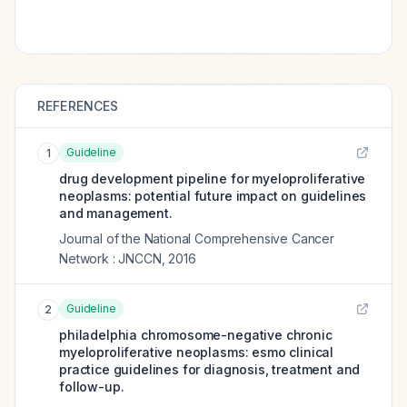
REFERENCES
Guideline
1
drug development pipeline for myeloproliferative
neoplasms: potential future impact on guidelines
and management.
Journal of the National Comprehensive Cancer
Network : JNCCN
,
2016
Guideline
2
philadelphia chromosome-negative chronic
myeloproliferative neoplasms: esmo clinical
practice guidelines for diagnosis, treatment and
follow-up.