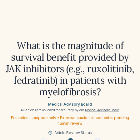
What is the magnitude of
survival benefit provided by
JAK inhibitors (e.g., ruxolitinib,
fedratinib) in patients with
myelofibrosis?
Medical Advisory Board
All articles are reviewed for accuracy by our
Medical Advisory Board
Educational purpose only • Exercise caution as content is pending
human review
Article Review Status