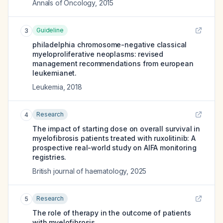
Annals of Oncology
,
2015
Guideline
3
philadelphia chromosome-negative classical
myeloproliferative neoplasms: revised
management recommendations from european
leukemianet.
Leukemia
,
2018
Research
4
The impact of starting dose on overall survival in
myelofibrosis patients treated with ruxolitinib: A
prospective real-world study on AIFA monitoring
registries.
British journal of haematology
,
2025
Research
5
The role of therapy in the outcome of patients
with myelofibrosis.