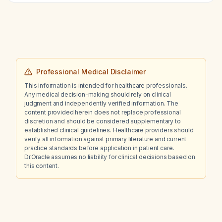
Professional Medical Disclaimer
This information is intended for healthcare professionals.
Any medical decision-making should rely on clinical
judgment and independently verified information. The
content provided herein does not replace professional
discretion and should be considered supplementary to
established clinical guidelines. Healthcare providers should
verify all information against primary literature and current
practice standards before application in patient care.
Dr.Oracle assumes no liability for clinical decisions based on
this content.