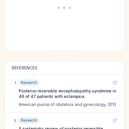
REFERENCES
Research
1
Posterior reversible encephalopathy syndrome in
46 of 47 patients with eclampsia.
American journal of obstetrics and gynecology
,
2013
Research
2
A systematic review of posterior reversible