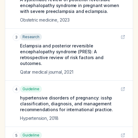
encephalopathy syndrome in pregnant women
with severe preeclampsia and eclampsia.
Obstetric medicine
,
2023
Research
3
Eclampsia and posterior reversible
encephalopathy syndrome (PRES): A
retrospective review of risk factors and
outcomes.
Qatar medical journal
,
2021
Guideline
4
hypertensive disorders of pregnancy: isshp
classification, diagnosis, and management
recommendations for international practice.
Hypertension
,
2018
Guideline
5