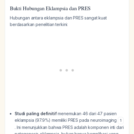
Bukti Hubungan Eklampsia dan PRES
Hubungan antara eklampsia dan PRES sangat kuat
berdasarkan penelitian terkini:
Studi paling definitif
menemukan 46 dari 47 pasien
eklampsia (97.9%) memiliki PRES pada neuroimaging
1
. Ini menunjukkan bahwa PRES adalah komponen inti dari
patogenesis eklampsia, bukan hanya komplikasi yang