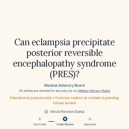
Can eclampsia precipitate
posterior reversible
encephalopathy syndrome
(PRES)?
Medical Advisory Board
All articles are reviewed for accuracy by our
Medical Advisory Board
Educational purpose only • Exercise caution as content is pending
human review
Article Review Status
Submitted
Under Review
Approved