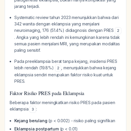
jarang terjadi.
Systematic review tahun 2023 menunjukkan bahwa dari
342 wanita dengan eklampsia yang menjalani
neuroimaging, 176 (51.4%) didiagnosis dengan PRES
2
. Angka yang lebih rendah ini kemungkinan karena tidak
semua pasien menjalani MRI, yang merupakan modalitas
paling sensitif.
Pada preeklampsia berat tanpa kejang, insidensi PRES
lebih rendah (19.8%)
, menunjukkan bahwa kejang
2
eklampsia sendiri merupakan faktor risiko kuat untuk
PRES.
Faktor Risiko PRES pada Eklampsia
Beberapa faktor meningkatkan risiko PRES pada pasien
eklampsia
:
3
Kejang berulang
(p < 0.002) - risiko paling signifikan
Eklampsia postpartum
(p < 0.01)