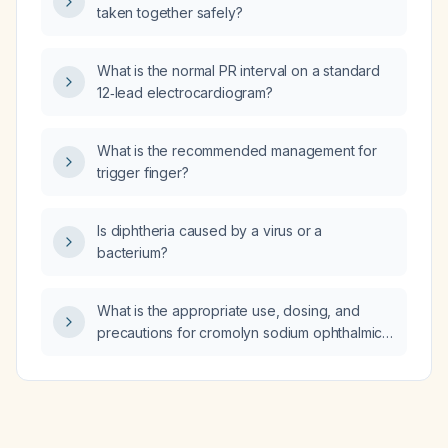
taken together safely?
What is the normal PR interval on a standard
12‑lead electrocardiogram?
What is the recommended management for
trigger finger?
Is diphtheria caused by a virus or a
bacterium?
What is the appropriate use, dosing, and
precautions for cromolyn sodium ophthalmic
solution in treating eye irritation due to allergic
conjunctivitis?