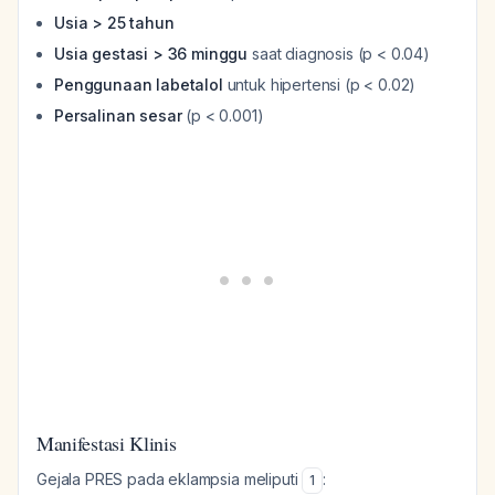
Usia > 25 tahun
Usia gestasi > 36 minggu
saat diagnosis (p < 0.04)
Penggunaan labetalol
untuk hipertensi (p < 0.02)
Persalinan sesar
(p < 0.001)
Manifestasi Klinis
Gejala PRES pada eklampsia meliputi
:
1