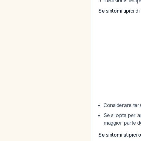
5. Decisione Terap
Se sintomi tipici d
Considerare tera
Se si opta per a
maggior parte de
Se sintomi atipici 