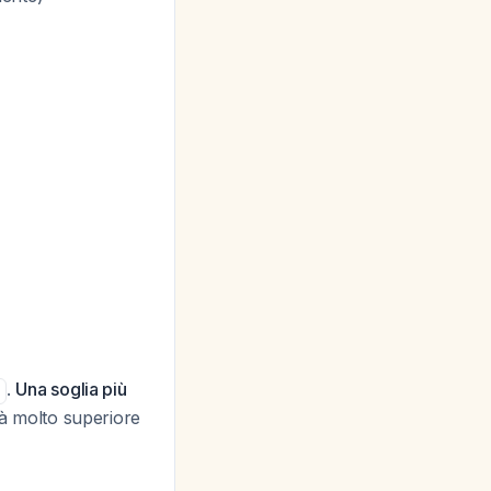
.
Una soglia più
ità molto superiore