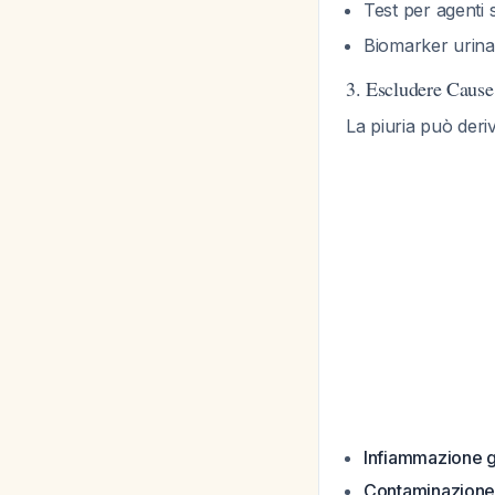
Test per agenti
Biomarker urinar
3. Escludere Cause 
La piuria può deriv
Infiammazione ge
Contaminazione