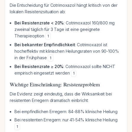
Die Entscheidung für Cotrimoxazol hängt kritisch von der
lokalen Resistenzsituation ab:
Bei Resistenzrate < 20%
: Cotrimoxazol 160/800 mg
zweimal täglich für 3 Tage ist eine geeignete
Therapieoption
1
Bei bekannter Empfindlichkeit
: Cotrimoxazol ist
hocheffektiv mit klinischen Heilungsraten von 90-100%
in der Frühphase
1
Bei Resistenzrate ≥ 20%
: Cotrimoxazol sollte NICHT
empirisch eingesetzt werden
1
Wichtige Einschränkung: Resistenzproblem
Die Evidenz zeigt eindeutig, dass die Wirksamkeit bei
resistenten Erregern dramatisch einbricht:
Bei empfindlichen Erregern: 84-88% klinische Heilung
Bei resistenten Erregern: nur 41-54% klinische Heilung
1