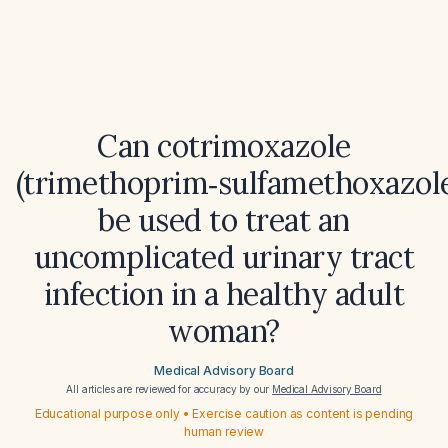
Can cotrimoxazole
(trimethoprim‑sulfamethoxazol
be used to treat an
uncomplicated urinary tract
infection in a healthy adult
woman?
Medical Advisory Board
All articles are reviewed for accuracy by our
Medical Advisory Board
Educational purpose only • Exercise caution as content is pending
human review