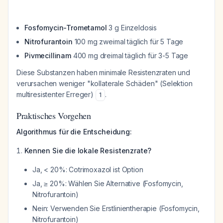
Fosfomycin-Trometamol
3 g Einzeldosis
Nitrofurantoin
100 mg zweimal täglich für 5 Tage
Pivmecillinam
400 mg dreimal täglich für 3-5 Tage
Diese Substanzen haben minimale Resistenzraten und
verursachen weniger "kollaterale Schäden" (Selektion
multiresistenter Erreger)
.
1
Praktisches Vorgehen
Algorithmus für die Entscheidung:
Kennen Sie die lokale Resistenzrate?
Ja, < 20%: Cotrimoxazol ist Option
Ja, ≥ 20%: Wählen Sie Alternative (Fosfomycin,
Nitrofurantoin)
Nein: Verwenden Sie Erstlinientherapie (Fosfomycin,
Nitrofurantoin)