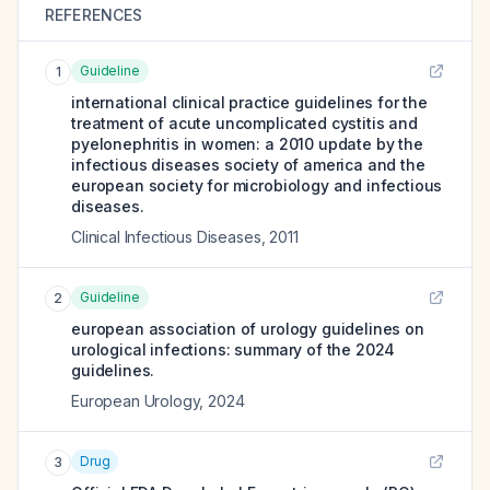
REFERENCES
Guideline
1
international clinical practice guidelines for the
treatment of acute uncomplicated cystitis and
pyelonephritis in women: a 2010 update by the
infectious diseases society of america and the
european society for microbiology and infectious
diseases.
Clinical Infectious Diseases
,
2011
Guideline
2
european association of urology guidelines on
urological infections: summary of the 2024
guidelines.
European Urology
,
2024
Drug
3