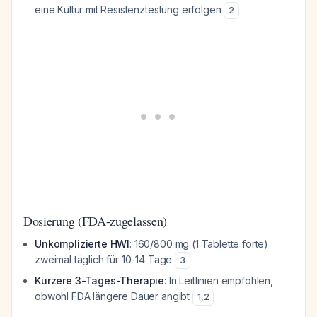
eine Kultur mit Resistenztestung erfolgen
2
Dosierung (FDA-zugelassen)
Unkomplizierte HWI
: 160/800 mg (1 Tablette forte)
zweimal täglich für 10-14 Tage
3
Kürzere 3-Tages-Therapie
: In Leitlinien empfohlen,
obwohl FDA längere Dauer angibt
1
,
2