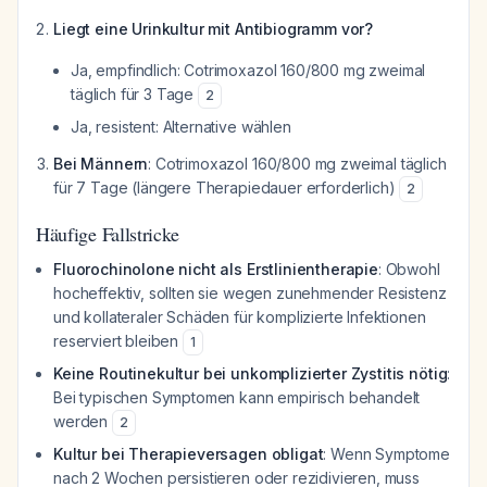
Liegt eine Urinkultur mit Antibiogramm vor?
Ja, empfindlich: Cotrimoxazol 160/800 mg zweimal
täglich für 3 Tage
2
Ja, resistent: Alternative wählen
Bei Männern
: Cotrimoxazol 160/800 mg zweimal täglich
für 7 Tage (längere Therapiedauer erforderlich)
2
Häufige Fallstricke
Fluorochinolone nicht als Erstlinientherapie
: Obwohl
hocheffektiv, sollten sie wegen zunehmender Resistenz
und kollateraler Schäden für komplizierte Infektionen
reserviert bleiben
1
Keine Routinekultur bei unkomplizierter Zystitis nötig
:
Bei typischen Symptomen kann empirisch behandelt
werden
2
Kultur bei Therapieversagen obligat
: Wenn Symptome
nach 2 Wochen persistieren oder rezidivieren, muss