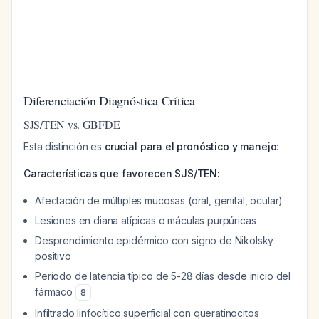
Diferenciación Diagnóstica Crítica
SJS/TEN vs. GBFDE
Esta distinción es
crucial para el pronóstico y manejo
:
Características que favorecen SJS/TEN:
Afectación de múltiples mucosas (oral, genital, ocular)
Lesiones en diana atípicas o máculas purpúricas
Desprendimiento epidérmico con signo de Nikolsky
positivo
Período de latencia típico de 5-28 días desde inicio del
fármaco
8
Infiltrado linfocítico superficial con queratinocitos