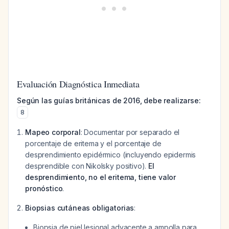
Evaluación Diagnóstica Inmediata
Según las guías británicas de 2016, debe realizarse:
8
Mapeo corporal
: Documentar por separado el
porcentaje de eritema y el porcentaje de
desprendimiento epidérmico (incluyendo epidermis
desprendible con Nikolsky positivo).
El
desprendimiento, no el eritema, tiene valor
pronóstico
.
Biopsias cutáneas obligatorias
:
Biopsia de piel lesional adyacente a ampolla para