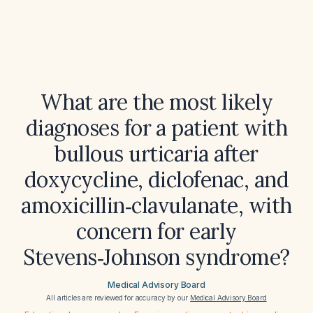
What are the most likely
diagnoses for a patient with
bullous urticaria after
doxycycline, diclofenac, and
amoxicillin‑clavulanate, with
concern for early
Stevens‑Johnson syndrome?
Medical Advisory Board
All articles are reviewed for accuracy by our
Medical Advisory Board