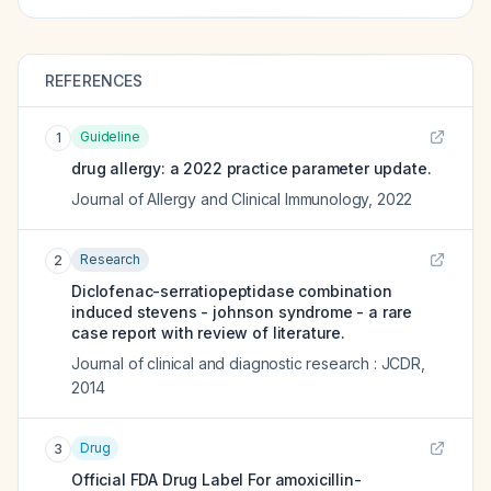
REFERENCES
Guideline
1
drug allergy: a 2022 practice parameter update.
Journal of Allergy and Clinical Immunology
,
2022
Research
2
Diclofenac-serratiopeptidase combination
induced stevens - johnson syndrome - a rare
case report with review of literature.
Journal of clinical and diagnostic research : JCDR
,
2014
Drug
3
Official FDA Drug Label For
amoxicillin-