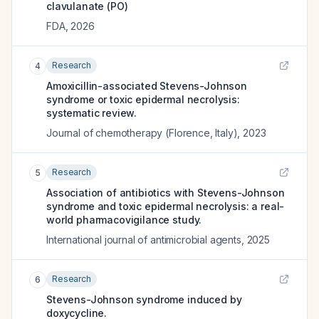
clavulanate (PO)
FDA
,
2026
Research
4
Amoxicillin-associated Stevens-Johnson
syndrome or toxic epidermal necrolysis:
systematic review.
Journal of chemotherapy (Florence, Italy)
,
2023
Research
5
Association of antibiotics with Stevens-Johnson
syndrome and toxic epidermal necrolysis: a real-
world pharmacovigilance study.
International journal of antimicrobial agents
,
2025
Research
6
Stevens-Johnson syndrome induced by
doxycycline.