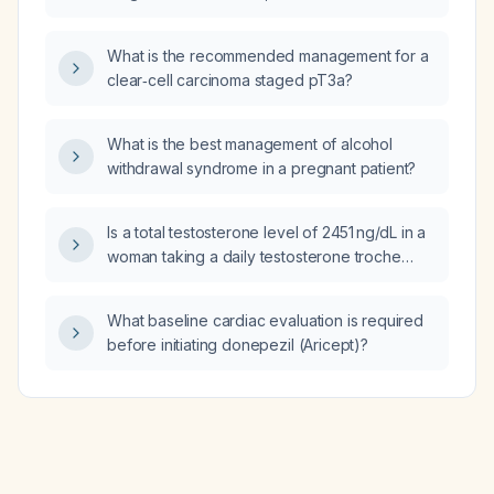
appropriate next steps in management?
What is the recommended management for a
clear‑cell carcinoma staged pT3a?
What is the best management of alcohol
withdrawal syndrome in a pregnant patient?
Is a total testosterone level of 2451 ng/dL in a
woman taking a daily testosterone troche
considered stable?
What baseline cardiac evaluation is required
before initiating donepezil (Aricept)?