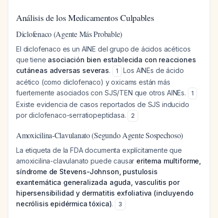
Análisis de los Medicamentos Culpables
Diclofenaco (Agente Más Probable)
El diclofenaco es un AINE del grupo de ácidos acéticos
que tiene
asociación bien establecida con reacciones
cutáneas adversas severas
.
Los AINEs de ácido
1
acético (como diclofenaco) y oxicams están más
fuertemente asociados con SJS/TEN que otros AINEs.
1
Existe evidencia de casos reportados de SJS inducido
por diclofenaco-serratiopeptidasa.
2
Amoxicilina-Clavulanato (Segundo Agente Sospechoso)
La etiqueta de la FDA documenta explícitamente que
amoxicilina-clavulanato puede causar
eritema multiforme,
síndrome de Stevens-Johnson, pustulosis
exantemática generalizada aguda, vasculitis por
hipersensibilidad y dermatitis exfoliativa (incluyendo
necrólisis epidérmica tóxica)
.
3