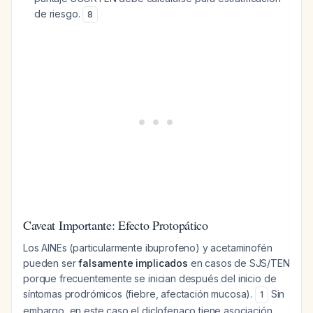
de riesgo.
8
Caveat Importante: Efecto Protopático
Los AINEs (particularmente ibuprofeno) y acetaminofén
pueden ser
falsamente implicados
en casos de SJS/TEN
porque frecuentemente se inician después del inicio de
síntomas prodrómicos (fiebre, afectación mucosa).
Sin
1
embargo, en este caso el diclofenaco tiene asociación