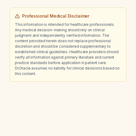
Professional Medical Disclaimer
This information is intended for healthcare professionals.
Any medical decision-making should rely on clinical
judgment and independently verified information. The
content provided herein does not replace professional
discretion and should be considered supplementary to
established clinical guidelines. Healthcare providers should
verify all information against primary literature and current
practice standards before application in patient care.
Dr.Oracle assumes no liability for clinical decisions based on
this content.