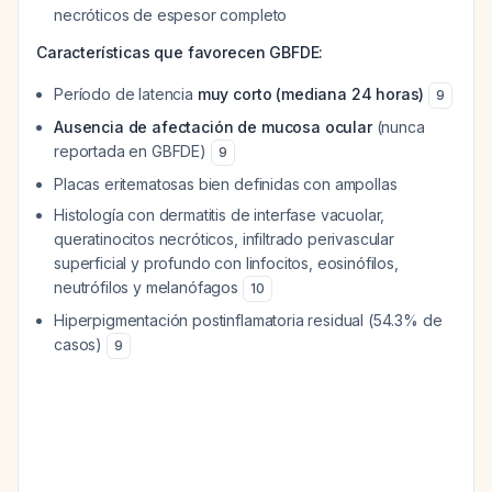
necróticos de espesor completo
Características que favorecen GBFDE:
Período de latencia
muy corto (mediana 24 horas)
9
Ausencia de afectación de mucosa ocular
(nunca
reportada en GBFDE)
9
Placas eritematosas bien definidas con ampollas
Histología con dermatitis de interfase vacuolar,
queratinocitos necróticos, infiltrado perivascular
superficial y profundo con linfocitos, eosinófilos,
neutrófilos y melanófagos
10
Hiperpigmentación postinflamatoria residual (54.3% de
casos)
9