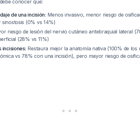
 debe conocer que:
daje de una incisión:
Menos invasivo, menor riesgo de osifica
 sinostosis (0% vs 14%)
r riesgo de lesión del nervio cutáneo antebraquial lateral 
perficial (28% vs 11%)
 incisiones:
Restaura mejor la anatomía nativa (100% de los 
tómica vs 78% con una incisión), pero mayor riesgo de osific