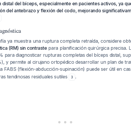
n distal del bíceps, especialmente en pacientes activos, ya que
ón del antebrazo y flexión del codo, mejorando significativam
agnóstica
ía ya muestra una ruptura completa retraída, considere ob
ica (RM) sin contraste
para planificación quirúrgica precisa.
% para diagnosticar rupturas completas del bíceps distal, sup
), y permite al cirujano ortopédico desarrollar un plan de t
sta FABS (flexión-abducción-supinación) puede ser útil en cas
bras tendinosas residuales sutiles
.
3