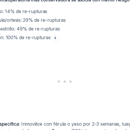
o: 14% de re-rupturas
ula/ortesis: 29% de re-rupturas
estrillo: 49% de re-rupturas
ión: 100% de re-rupturas
4
pecífica:
Inmovilice con férula o yeso por 2-3 semanas, luego