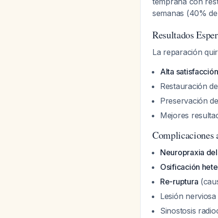
temprana con rest
semanas (40% de 
Resultados Espe
La reparación qui
Alta satisfacció
Restauración de
Preservación de
Mejores resulta
Complicaciones a
Neuropraxia del 
Osificación het
Re-ruptura
(cau
Lesión nerviosa 
Sinostosis radio