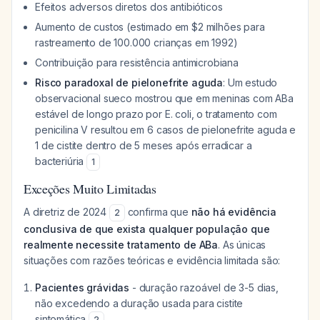
Efeitos adversos diretos dos antibióticos
Aumento de custos (estimado em $2 milhões para
rastreamento de 100.000 crianças em 1992)
Contribuição para resistência antimicrobiana
Risco paradoxal de pielonefrite aguda
: Um estudo
observacional sueco mostrou que em meninas com ABa
estável de longo prazo por E. coli, o tratamento com
penicilina V resultou em 6 casos de pielonefrite aguda e
1 de cistite dentro de 5 meses após erradicar a
bacteriúria
1
Exceções Muito Limitadas
A diretriz de 2024
confirma que
não há evidência
2
conclusiva de que exista qualquer população que
realmente necessite tratamento de ABa
. As únicas
situações com razões teóricas e evidência limitada são:
Pacientes grávidas
- duração razoável de 3-5 dias,
não excedendo a duração usada para cistite
sintomática
2