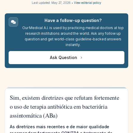
Last updated:
May 27, 2026
•
View editorial policy
Have a follow-up question?
Our Medical A.I. is used by practicing medical doctors at top
research institutions around the world. Ask any follow up
question and get world-class guideline-backed answers
instantly.
Ask Question
Sim, existem diretrizes que refutam fortemente
o uso de terapia antibiótica em bacteriúria
assintomática (ABa)
As diretrizes mais recentes e de maior qualidade