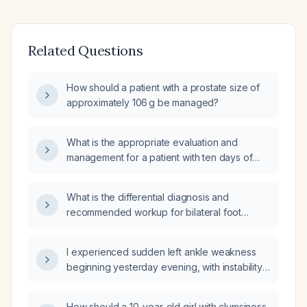
Related Questions
How should a patient with a prostate size of
approximately 106 g be managed?
What is the appropriate evaluation and
management for a patient with ten days of
diarrhea and fever?
What is the differential diagnosis and
recommended workup for bilateral foot
paresthesia?
I experienced sudden left ankle weakness
beginning yesterday evening, with instability
and inability to bear weight—what immediate
actions should I take?
How should a 10-year-old girl with clumsiness