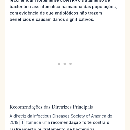
recomendam fortemente CONTRA o tratamento de
bacteriúria assintomática na maioria das populações,
com evidência de que antibióticos não trazem
benefícios e causam danos significativos.
Recomendações das Diretrizes Principais
A diretriz da Infectious Diseases Society of America de
2019
fornece uma
recomendação forte contra o
1
rastreamento ou tratamento de bacteriúria