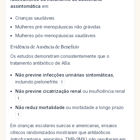
assintomática
em:
Crianças saudáveis
Mulheres pré-menopáusicas não grávidas
Mulheres pós-menopáusicas saudáveis
Evidência de Ausência de Benefício
Os estudos demonstram consistentemente que o
tratamento antibiótico de ABa:
Não previne infecções urinárias sintomáticas
,
incluindo pielonefrite
1
Não previne cicatrização renal
ou insuficiência renal
1
Não reduz mortalidade
ou morbidade a longo prazo
1
Em crianças escolares suecas e americanas, ensaios
clínicos randomizados mostraram que antibióticos
(nitrofurantoína, ampicilina, TMP-SMX) não resultaram em