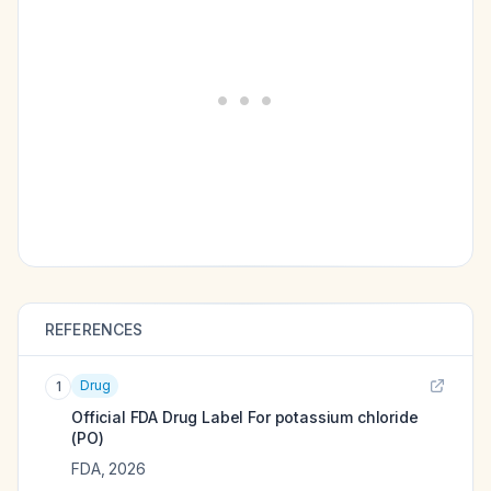
REFERENCES
Drug
1
Official FDA Drug Label For
potassium chloride
(PO)
FDA
,
2026