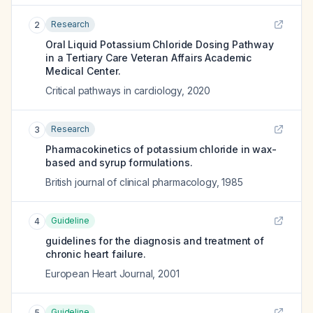
Research
2
Oral Liquid Potassium Chloride Dosing Pathway
in a Tertiary Care Veteran Affairs Academic
Medical Center.
Critical pathways in cardiology
,
2020
Research
3
Pharmacokinetics of potassium chloride in wax-
based and syrup formulations.
British journal of clinical pharmacology
,
1985
Guideline
4
guidelines for the diagnosis and treatment of
chronic heart failure.
European Heart Journal
,
2001
Guideline
5