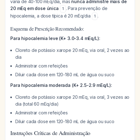
varia de 40-100 mEq/dia, mas
nunca administre mais de
20 mEq em dose única
. Para prevenção de
1
hipocalemia, a dose típica é 20 mEq/dia
.
1
Esquema de Prescrição Recomendado:
Para hipocalemia leve (K+ 3.0-3.4 mEq/L):
Cloreto de potássio xarope 20 mEq, via oral, 2 vezes ao
dia
Administrar com refeições
Diluir cada dose em 120-180 mL de água ou suco
Para hipocalemia moderada (K+ 2.5-2.9 mEq/L):
Cloreto de potássio xarope 20 mEq, via oral, 3 vezes ao
dia (total 60 mEq/dia)
Administrar com refeições
Diluir cada dose em 120-180 mL de água ou suco
Instruções Críticas de Administração