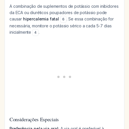
A combinação de suplementos de potássio com inibidores
da ECA ou diuréticos poupadores de potássio pode
causar
hipercalemia fatal
. Se essa combinação for
6
necessária, monitore o potássio sérico a cada 5-7 dias
inicialmente
.
4
Considerações Especiais
Preferência pela via oral:
A via oral é preferível à