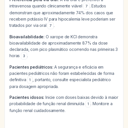
intravenosa quando clinicamente viável
. Estudos
7
demonstram que aproximadamente 74% dos casos que
recebem potássio IV para hipocalemia leve poderiam ser
tratados por via oral
.
7
Bioavailabilidade:
O xarope de KCl demonstra
bioavailabilidade de aproximadamente 87% da dose
declarada, com pico plasmático ocorrendo nas primeiras 3
horas
.
3
Pacientes pediátricos:
A segurança e eficácia em
pacientes pediátricos não foram estabelecidas de forma
definitiva
, portanto, consulte especialista pediátrico
1
para dosagem apropriada.
Pacientes idosos:
Inicie com doses baixas devido à maior
probabilidade de função renal diminuída
. Monitore a
1
função renal cuidadosamente.