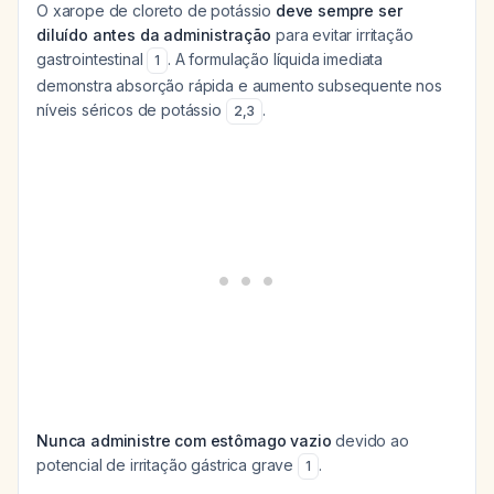
O xarope de cloreto de potássio
deve sempre ser
diluído antes da administração
para evitar irritação
gastrointestinal
. A formulação líquida imediata
1
demonstra absorção rápida e aumento subsequente nos
níveis séricos de potássio
.
2
,
3
Nunca administre com estômago vazio
devido ao
potencial de irritação gástrica grave
.
1