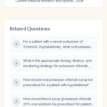
Current medical research and opinion
,
2006
Related Questions
For a patient with a serum potassium of
3.1 mmol/L (hypokalemia), what oral potassium
chloride dose should be prescribed?
What is the appropriate dosing, titration, and
monitoring strategy for potassium chloride
(KCl) syrup when oral potassium
supplementation is needed?
How should oral potassium chloride syrup be
prescribed for a patient with hypokalemia?
How should Kesol syrup (potassium chloride
20% oral solution) be prescribed for patients