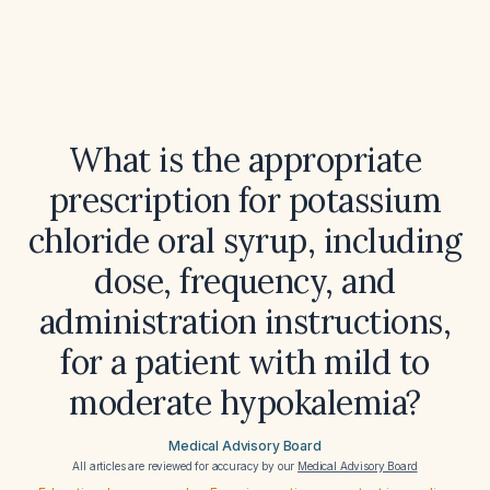
What is the appropriate
prescription for potassium
chloride oral syrup, including
dose, frequency, and
administration instructions,
for a patient with mild to
moderate hypokalemia?
Medical Advisory Board
All articles are reviewed for accuracy by our
Medical Advisory Board