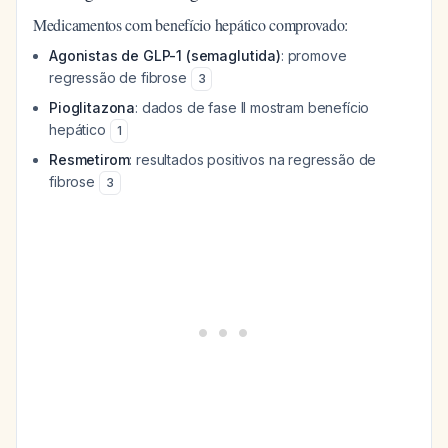
Medicamentos com benefício hepático comprovado:
Agonistas de GLP-1 (semaglutida)
: promove
regressão de fibrose
3
Pioglitazona
: dados de fase II mostram benefício
hepático
1
Resmetirom
: resultados positivos na regressão de
fibrose
3