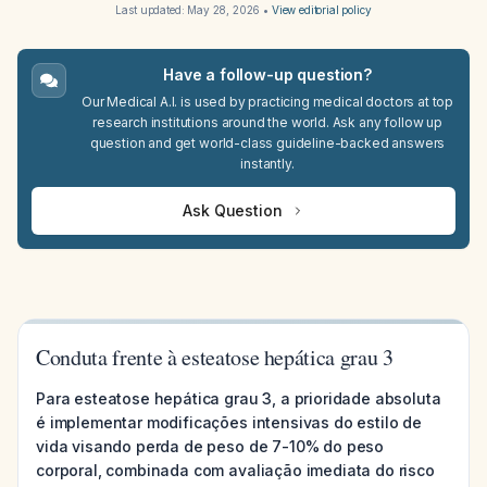
Last updated:
May 28, 2026
•
View editorial policy
Have a follow-up question?
Our Medical A.I. is used by practicing medical doctors at top
research institutions around the world. Ask any follow up
question and get world-class guideline-backed answers
instantly.
Ask Question
Conduta frente à esteatose hepática grau 3
Para esteatose hepática grau 3, a prioridade absoluta
é implementar modificações intensivas do estilo de
vida visando perda de peso de 7-10% do peso
corporal, combinada com avaliação imediata do risco