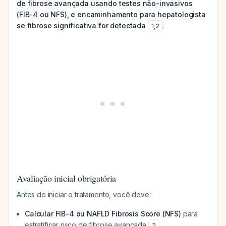
de fibrose avançada usando testes não-invasivos
(FIB-4 ou NFS), e encaminhamento para hepatologista
se fibrose significativa for detectada
.
1
,
2
Avaliação inicial obrigatória
Antes de iniciar o tratamento, você deve:
Calcular FIB-4 ou NAFLD Fibrosis Score (NFS)
para
estratificar risco de fibrose avançada
2