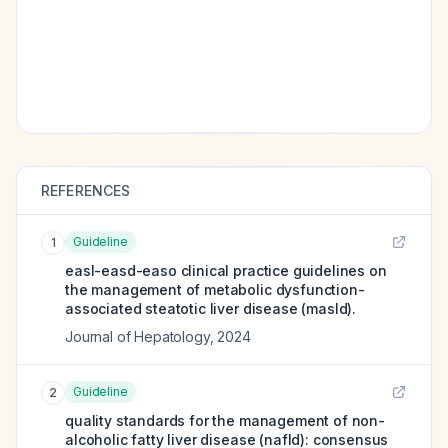
REFERENCES
Guideline
1
easl-easd-easo clinical practice guidelines on
the management of metabolic dysfunction-
associated steatotic liver disease (masld).
Journal of Hepatology
,
2024
Guideline
2
quality standards for the management of non-
alcoholic fatty liver disease (nafld): consensus