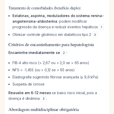
Tratamento de comorbidades (benefício duplo):
Estatinas, aspirina, moduladores do sistema renina-
angiotensina-aldosterina
: podem modificar
progressão da doença e reduzir eventos hepáticos
1
Otimizar controle glicêmico em diabéticos tipo 2
3
Critérios de encaminhamento para hepatologista
Encaminhe imediatamente se
:
2
FIB-4 alto risco (> 2,67 ou > 2,0 se > 65 anos)
NFS > -1,455 (ou > 0,12 se > 65 anos)
Elastografia sugerindo fibrose avançada (≥ 9,6 kPa)
Suspeita de cirrose
Reavalie em 6-12 meses
se baixo risco inicial, pois a
doença é dinâmica
.
3
Abordagem multidisciplinar obrigatória