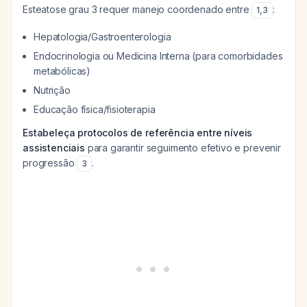
Esteatose grau 3 requer manejo coordenado entre
:
1
,
3
Hepatologia/Gastroenterologia
Endocrinologia ou Medicina Interna (para comorbidades
metabólicas)
Nutrição
Educação física/fisioterapia
Estabeleça protocolos de referência entre níveis
assistenciais
para garantir seguimento efetivo e prevenir
progressão
.
3