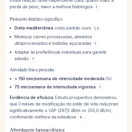
Existe relação dose-dependente clara: quanto maior a
perda de peso, maior a melhora histológica
.
1
Protocolo dietético específico:
Dieta mediterrânea
como padrão-ouro
1
,
3
Minimizar carnes processadas, alimentos
ultraprocessados e bebidas açucaradas
1
Adaptar às preferências individuais para garantir
adesão
1
Atividade física prescrita:
> 150 min/semana de intensidade moderada
OU
75 min/semana de intensidade vigorosa
1
Evidência de eficácia
: Estudo prospectivo demonstrou
que 3 meses de modificação do estilo de vida reduziram
significativamente o CAP (297,5 dB/m vs. 255,0 dB/m),
confirmando melhora da esteatose
.
4
Abordagem farmacológica