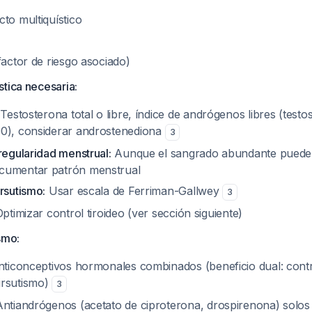
to multiquístico
factor de riesgo asociado)
tica necesaria:
Testosterona total o libre, índice de andrógenos libres (testo
0), considerar androstenediona
3
regularidad menstrual:
Aunque el sangrado abundante puede 
cumentar patrón menstrual
rsutismo:
Usar escala de Ferriman-Gallwey
3
ptimizar control tiroideo (ver sección siguiente)
smo:
ticonceptivos hormonales combinados (beneficio dual: cont
irsutismo)
3
ntiandrógenos (acetato de ciproterona, drospirenona) solo