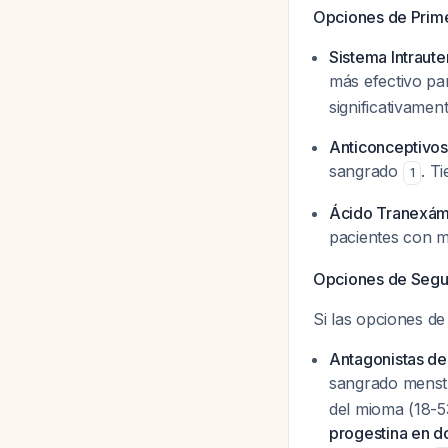
Opciones de Prime
Sistema Intraut
más efectivo pa
significativamen
Anticonceptivo
sangrado
. T
1
Ácido Tranexám
pacientes con 
Opciones de Segu
Si las opciones de
Antagonistas de 
sangrado menst
del mioma (18-5
progestina en do