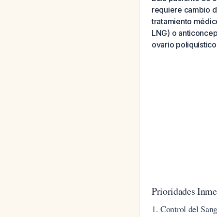
requiere cambio de
tratamiento médico
LNG) o anticoncep
ovario poliquístico
Prioridades Inme
1. Control del Sa