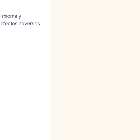
l mioma y
 efectos adversos