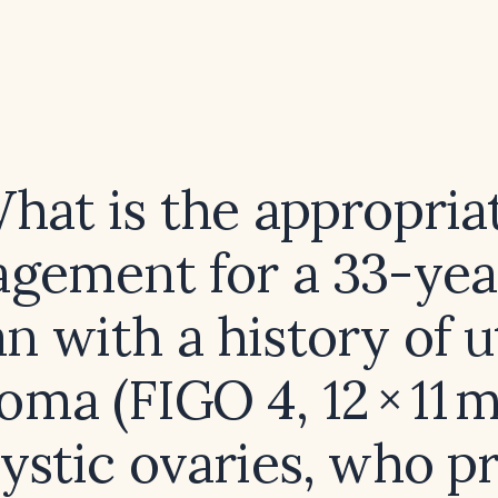
hat is the appropria
gement for a 33-yea
 with a history of u
oma (FIGO 4, 12 × 11 
ystic ovaries, who p