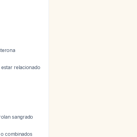
sterona
estar relacionado
rolan sangrado
s o combinados