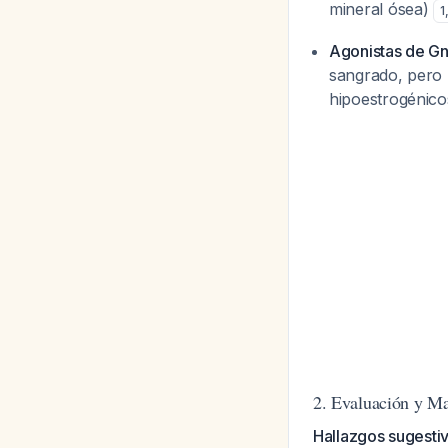
mineral ósea)
1
Agonistas de Gn
sangrado, pero 
hipoestrogénic
2. Evaluación y M
Hallazgos sugesti