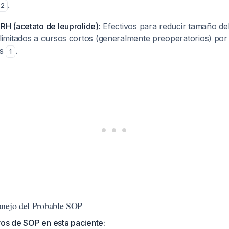
.
,
2
RH (acetato de leuprolide):
Efectivos para reducir tamaño de
limitados a cursos cortos (generalmente preoperatorios) por
os
.
1
anejo del Probable SOP
vos de SOP en esta paciente: