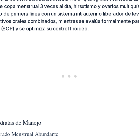
 copa menstrual 3 veces al día, hirsutismo y ovarios multiquís
 de primera línea con un sistema intrauterino liberador de le
tivos orales combinados, mientras se evalúa formalmente pa
 (SOP) y se optimiza su control tiroideo.
diatas de Manejo
ngrado Menstrual Abundante