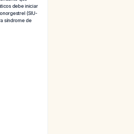
ticos debe iniciar
vonorgestrel (SIU-
ra síndrome de