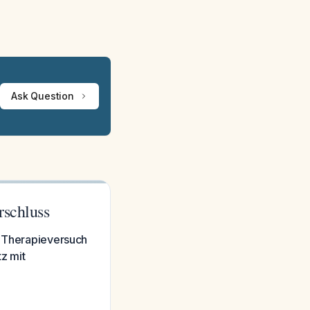
Ask Question
rschluss
r Therapieversuch
z mit