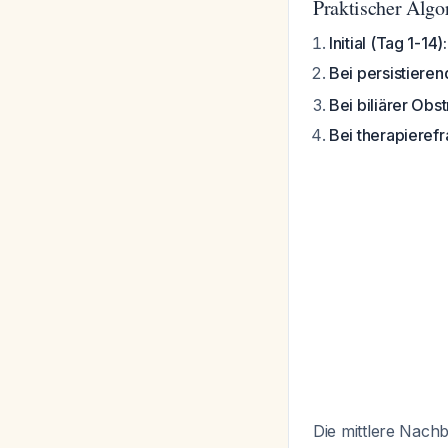
Praktischer Algo
Initial (Tag 1-14):
Bei persistiere
Bei biliärer Obst
Bei therapieref
Die mittlere Nach