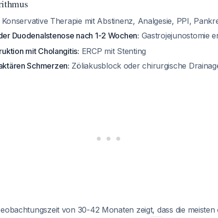
rithmus
Konservative Therapie mit Abstinenz, Analgesie, PPI, Pank
nder Duodenalstenose nach 1-2 Wochen:
Gastrojejunostomie 
ruktion mit Cholangitis:
ERCP mit Stenting
raktären Schmerzen:
Zöliakusblock oder chirurgische Drainag
beobachtungszeit von 30-42 Monaten zeigt, dass die meisten 