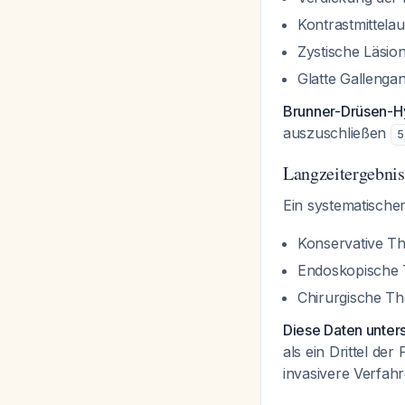
Kontrastmittel
Zystische Läsi
Glatte Gallenga
Brunner-Drüsen-H
auszuschließen
5
Langzeitergebnis
Ein systematischer
Konservative Th
Endoskopische 
Chirurgische Th
Diese Daten unter
als ein Drittel de
invasivere Verfah