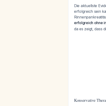
Die aktuellste Evi
erfolgreich sein k
Rinnenpankreatiti
erfolgreich ohne 
da es zeigt, dass 
Konservative Ther