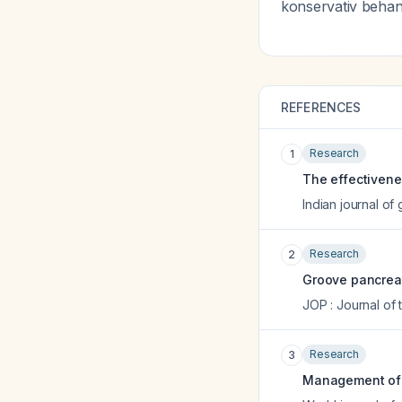
konservativ behan
REFERENCES
Research
1
The effectivene
Indian journal of
Research
2
Groove pancreati
JOP : Journal of
Research
3
Management of b