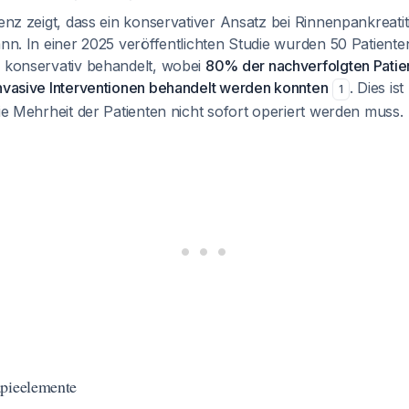
denz zeigt, dass ein konservativer Ansatz bei Rinnenpankreatiti
ann. In einer 2025 veröffentlichten Studie wurden 50 Patiente
s konservativ behandelt, wobei
80% der nachverfolgten Patie
invasive Interventionen behandelt werden konnten
. Dies i
1
die Mehrheit der Patienten nicht sofort operiert werden muss.
apieelemente