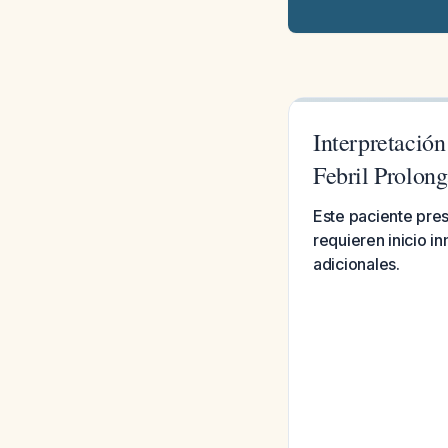
Interpretació
Febril Prolon
Este paciente pre
requieren inicio i
adicionales.