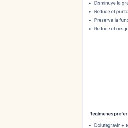
Disminuye la gr
Reduce el punto 
Preserva la fun
Reduce el riesg
Regímenes prefer
Dolutegravir + 