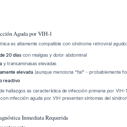
ección Aguda por VIH-1
ínica es altamente compatible con síndrome retroviral agudo
 de 20 días
con mialgias y dolor abdominal
a
y transaminasas elevadas
damente elevada
(aunque menciona "fal" - probablemente fos
o reactivo
de hallazgos es característica de infección primaria por VIH-
con infección aguda por VIH presentan síntomas del síndrom
agnóstica Inmediata Requerida