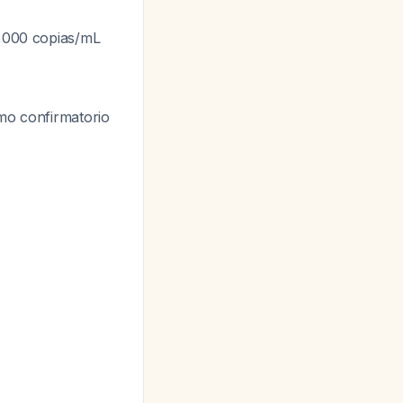
0,000 copias/mL
tmo confirmatorio