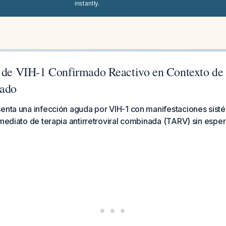
instantly.
n de VIH-1 Confirmado Reactivo en Contexto d
gado
senta una infección aguda por VIH-1 con manifestaciones sist
nmediato de terapia antirretroviral combinada (TARV) sin esper