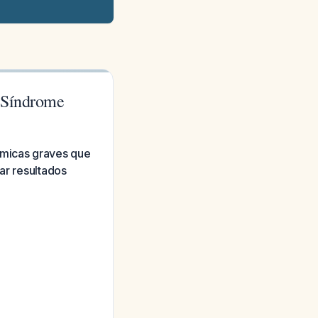
e Síndrome
émicas graves que
ar resultados