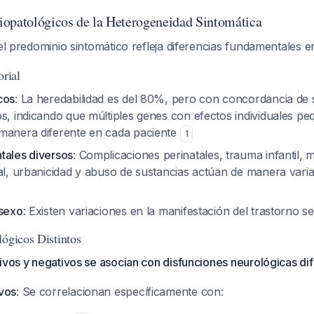
opatológicos de la Heterogeneidad Sintomática
 el predominio sintomático refleja diferencias fundamentales e
orial
cos
: La heredabilidad es del 80%, pero con concordancia d
os, indicando que múltiples genes con efectos individuales p
manera diferente en cada paciente
1
tales diversos
: Complicaciones perinatales, trauma infantil, 
al, urbanicidad y abuso de sustancias actúan de manera varia
 sexo
: Existen variaciones en la manifestación del trastorno 
lógicos Distintos
ivos y negativos se asocian con disfunciones neurológicas di
vos
: Se correlacionan específicamente con: