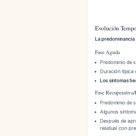
Evolución Tempor
La predominancia 
Fase Aguda
Predominio de s
Duración típica
Los síntomas tie
Fase Recuperativa/
Predominio de sí
Algunos síntoma
Después de apro
residual con pr