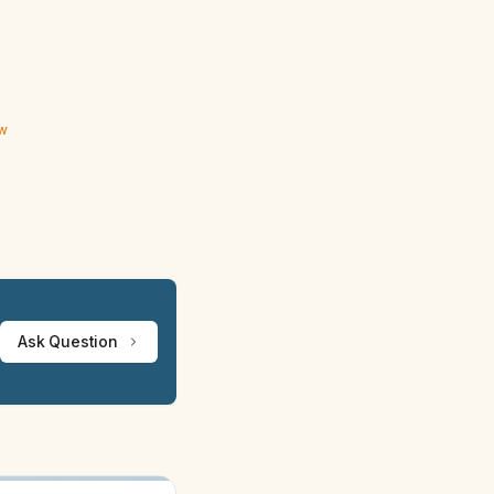
ew
Ask Question