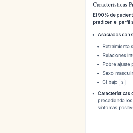
Características 
El 90% de pacient
predicen el perfil 
Asociados con 
Retraimiento 
Relaciones in
Pobre ajuste
Sexo masculi
CI bajo
3
Características 
precediendo los 
síntomas positi