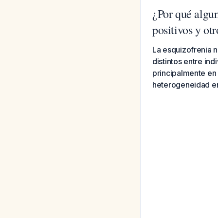
¿Por qué algu
positivos y ot
La esquizofrenia n
distintos entre in
principalmente en 
heterogeneidad en