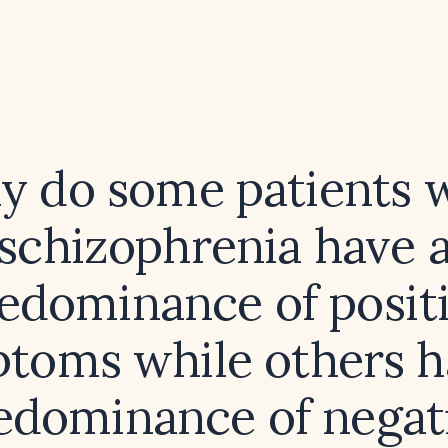
 do some patients 
schizophrenia have 
edominance of posit
toms while others h
edominance of negat