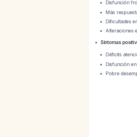
Disfunción fro
Más respuesta
Dificultades e
Alteraciones 
Síntomas positi
Déficits atenc
Disfunción en
Pobre desemp