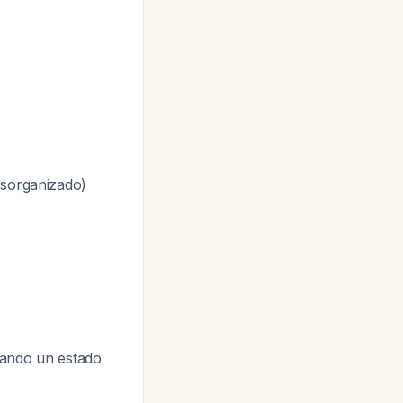
esorganizado)
jando un estado