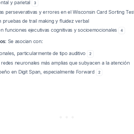
ntal y parietal
3
s perseverativas y errores en el Wisconsin Card Sorting Tes
n pruebas de trail making y fluidez verbal
en funciones ejecutivas cognitivas y socioemocionales
4
vos
: Se asocian con:
ionales, particularmente de tipo auditivo
2
 redes neuronales más amplias que subyacen a la atención
eño en Digit Span, especialmente Forward
2