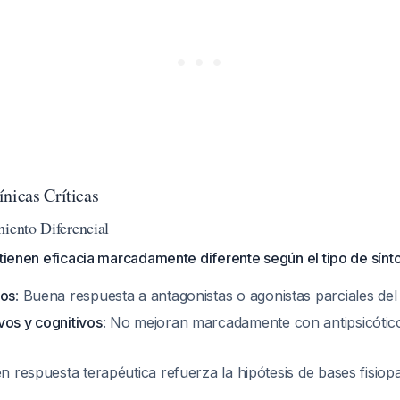
nicas Críticas
miento Diferencial
 tienen eficacia marcadamente diferente según el tipo de sín
vos
: Buena respuesta a antagonistas o agonistas parciales de
vos y cognitivos
: No mejoran marcadamente con antipsicótic
en respuesta terapéutica refuerza la hipótesis de bases fisiopa