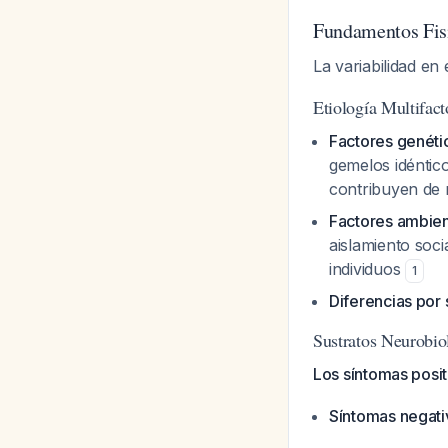
Fundamentos Fisi
La variabilidad en
Etiología Multifact
Factores genéti
gemelos idéntic
contribuyen de 
Factores ambien
aislamiento soci
individuos
1
Diferencias por
Sustratos Neurobio
Los síntomas posit
Síntomas negati