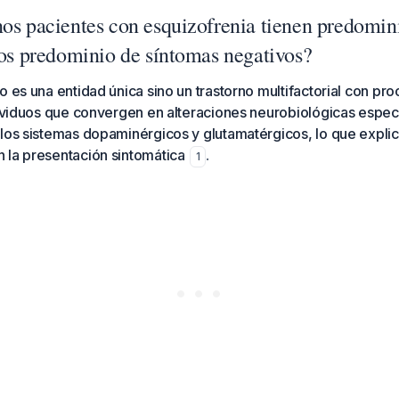
nos pacientes con esquizofrenia tienen predomin
ros predominio de síntomas negativos?
o es una entidad única sino un trastorno multifactorial con pr
dividuos que convergen en alteraciones neurobiológicas especí
los sistemas dopaminérgicos y glutamatérgicos, lo que explic
 la presentación sintomática
.
1