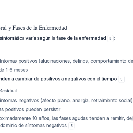
al y Fases de la Enfermedad
sintomática varía según la fase de la enfermedad
:
5
íntomas positivos (alucinaciones, delirios, comportamiento d
 de 1-6 meses
nden a cambiar de positivos a negativos con el tiempo
5
Residual
ntomas negativos (afecto plano, anergia, retraimiento social)
s positivos pueden persistir
ximadamente 10 años, las fases agudas tienden a remitir, de
edominio de síntomas negativos
5