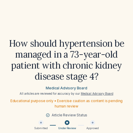
How should hypertension be
managed in a 73-year-old
patient with chronic kidney
disease stage 4?
Medical Advisory Board
All articles are reviewed for accuracy by our
Medical Advisory Board
Educational purpose only • Exercise caution as content is pending
human review
Article Review Status
Submitted
Under Review
Approved