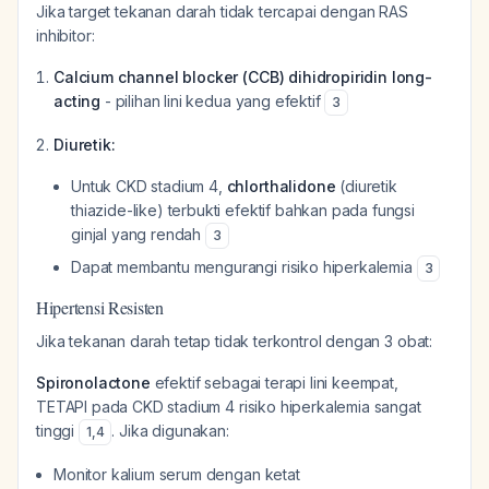
Jika target tekanan darah tidak tercapai dengan RAS
inhibitor:
Calcium channel blocker (CCB) dihidropiridin long-
acting
- pilihan lini kedua yang efektif
3
Diuretik:
Untuk CKD stadium 4,
chlorthalidone
(diuretik
thiazide-like) terbukti efektif bahkan pada fungsi
ginjal yang rendah
3
Dapat membantu mengurangi risiko hiperkalemia
3
Hipertensi Resisten
Jika tekanan darah tetap tidak terkontrol dengan 3 obat:
Spironolactone
efektif sebagai terapi lini keempat,
TETAPI pada CKD stadium 4 risiko hiperkalemia sangat
tinggi
. Jika digunakan:
1
,
4
Monitor kalium serum dengan ketat