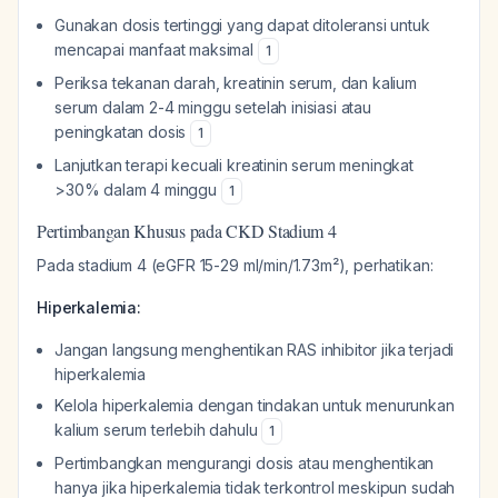
Gunakan dosis tertinggi yang dapat ditoleransi untuk
mencapai manfaat maksimal
1
Periksa tekanan darah, kreatinin serum, dan kalium
serum dalam 2-4 minggu setelah inisiasi atau
peningkatan dosis
1
Lanjutkan terapi kecuali kreatinin serum meningkat
>30% dalam 4 minggu
1
Pertimbangan Khusus pada CKD Stadium 4
Pada stadium 4 (eGFR 15-29 ml/min/1.73m²), perhatikan:
Hiperkalemia:
Jangan langsung menghentikan RAS inhibitor jika terjadi
hiperkalemia
Kelola hiperkalemia dengan tindakan untuk menurunkan
kalium serum terlebih dahulu
1
Pertimbangkan mengurangi dosis atau menghentikan
hanya jika hiperkalemia tidak terkontrol meskipun sudah