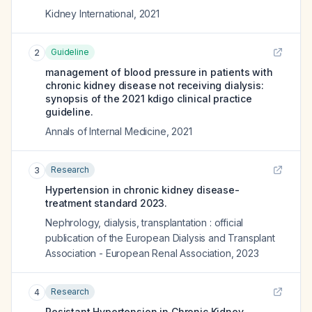
Kidney International
,
2021
Guideline
2
management of blood pressure in patients with
chronic kidney disease not receiving dialysis:
synopsis of the 2021 kdigo clinical practice
guideline.
Annals of Internal Medicine
,
2021
Research
3
Hypertension in chronic kidney disease-
treatment standard 2023.
Nephrology, dialysis, transplantation : official
publication of the European Dialysis and Transplant
Association - European Renal Association
,
2023
Research
4
Resistant Hypertension in Chronic Kidney