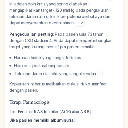
Ini adalah poin kritis yang sering diabaikan -
mengaplikasikan target <120 mmHg pada pengukuran
tekanan darah rutin di klinik berpotensi berbahaya dan
dapat menyebabkan overtreatment
.
1
,
2
Pengecualian penting:
Pada pasien usia 73 tahun
dengan CKD stadium 4, Anda dapat mempertimbangkan
target yang kurang intensif jika pasien memiliki:
Harapan hidup yang sangat terbatas
Hipotensi postural simptomatik
Tekanan darah diastolik yang sangat rendah
1
Keputusan ini harus melibatkan diskusi risiko-manfaat
dengan pasien.
Terapi Farmakologis
Lini Pertama: RAS Inhibitor (ACEi atau ARB)
Jika pasien memiliki albuminuria: