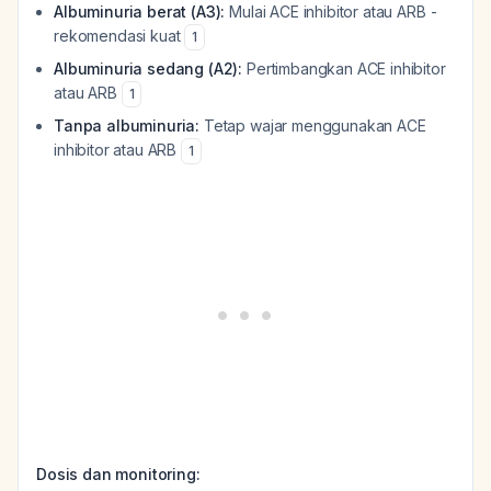
Albuminuria berat (A3):
Mulai ACE inhibitor atau ARB -
rekomendasi kuat
1
Albuminuria sedang (A2):
Pertimbangkan ACE inhibitor
atau ARB
1
Tanpa albuminuria:
Tetap wajar menggunakan ACE
inhibitor atau ARB
1
Dosis dan monitoring: