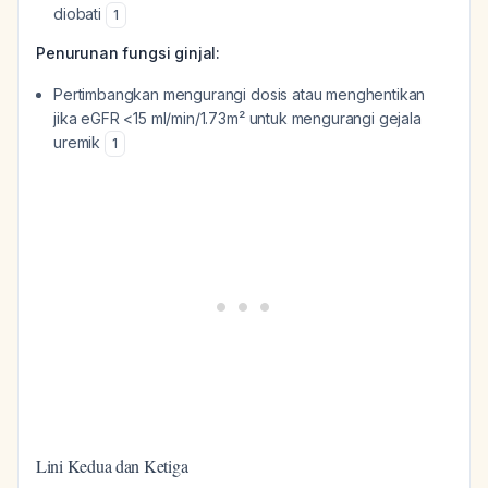
diobati
1
Penurunan fungsi ginjal:
Pertimbangkan mengurangi dosis atau menghentikan
jika eGFR <15 ml/min/1.73m² untuk mengurangi gejala
uremik
1
Lini Kedua dan Ketiga