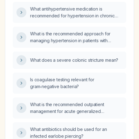
What antihypertensive medication is
recommended for hypertension in chronic
kidney disease?
What is the recommended approach for
managing hypertension in patients with
Chronic Kidney Disease (CKD)?
What does a severe colonic stricture mean?
Is coagulase testing relevant for
gram‑negative bacteria?
What is the recommended outpatient
management for acute generalized
exanthematous pustulosis (AGEP), including
medications to prescribe and labs to order?
What antibiotics should be used for an
infected earlobe piercing?