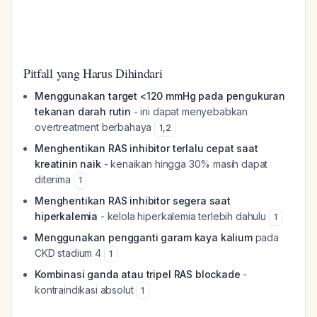
Pitfall yang Harus Dihindari
Menggunakan target <120 mmHg pada pengukuran
tekanan darah rutin
- ini dapat menyebabkan
overtreatment berbahaya
1
,
2
Menghentikan RAS inhibitor terlalu cepat saat
kreatinin naik
- kenaikan hingga 30% masih dapat
diterima
1
Menghentikan RAS inhibitor segera saat
hiperkalemia
- kelola hiperkalemia terlebih dahulu
1
Menggunakan pengganti garam kaya kalium
pada
CKD stadium 4
1
Kombinasi ganda atau tripel RAS blockade
-
kontraindikasi absolut
1