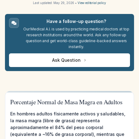
Last updated:
May 29, 2026
•
View editorial policy
Have a follow-up question?
Our Medical A.I. is used by practicing medical doctors at top
research institutions around the world. Ask any follow up
question and get world-class guideline-backed answers
instantly.
Ask Question
Porcentaje Normal de Masa Magra en Adultos
En hombres adultos físicamente activos y saludables,
la masa magra (libre de grasa) representa
aproximadamente el 84% del peso corporal
(equivalente a ~16% de grasa corporal), mientras que