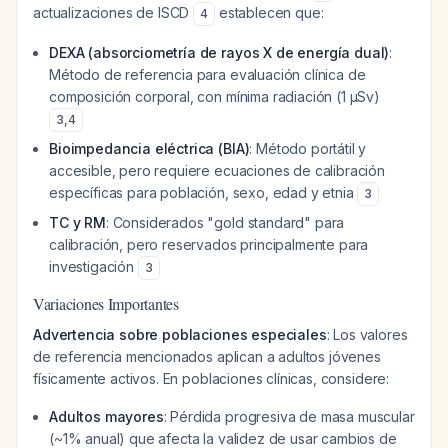
actualizaciones de ISCD
establecen que:
4
DEXA (absorciometría de rayos X de energía dual)
:
Método de referencia para evaluación clínica de
composición corporal, con mínima radiación (1 μSv)
3
,
4
Bioimpedancia eléctrica (BIA)
: Método portátil y
accesible, pero requiere ecuaciones de calibración
específicas para población, sexo, edad y etnia
3
TC y RM
: Considerados "gold standard" para
calibración, pero reservados principalmente para
investigación
3
Variaciones Importantes
Advertencia sobre poblaciones especiales
: Los valores
de referencia mencionados aplican a adultos jóvenes
físicamente activos. En poblaciones clínicas, considere:
Adultos mayores
: Pérdida progresiva de masa muscular
(~1% anual) que afecta la validez de usar cambios de