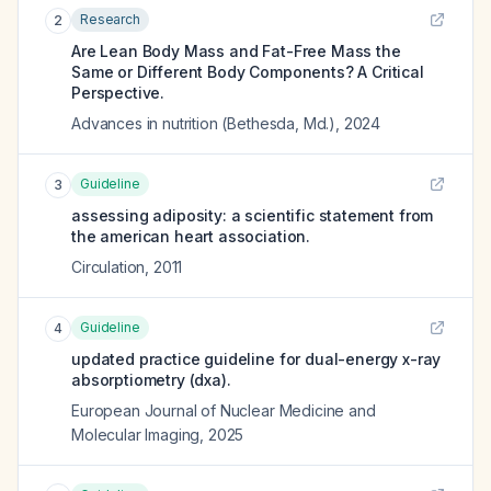
Research
2
Are Lean Body Mass and Fat-Free Mass the
Same or Different Body Components? A Critical
Perspective.
Advances in nutrition (Bethesda, Md.)
,
2024
Guideline
3
assessing adiposity: a scientific statement from
the american heart association.
Circulation
,
2011
Guideline
4
updated practice guideline for dual-energy x-ray
absorptiometry (dxa).
European Journal of Nuclear Medicine and
Molecular Imaging
,
2025