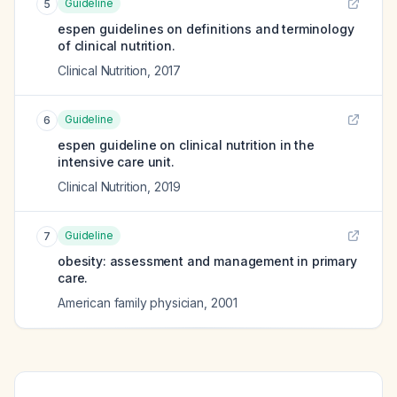
Guideline
5
espen guidelines on definitions and terminology
of clinical nutrition.
Clinical Nutrition
,
2017
Guideline
6
espen guideline on clinical nutrition in the
intensive care unit.
Clinical Nutrition
,
2019
Guideline
7
obesity: assessment and management in primary
care.
American family physician
,
2001