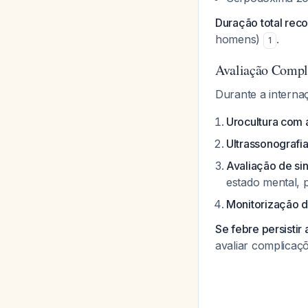
Duração total re
homens)
.
1
Avaliação Compl
Durante a internaç
Urocultura com 
Ultrassonografia
Avaliação de si
estado mental, 
Monitorização d
Se febre persisti
avaliar complicaç