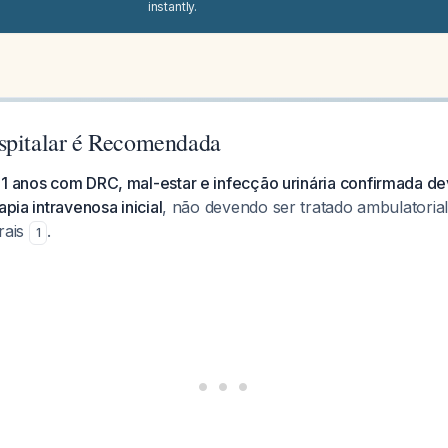
instantly.
spitalar é Recomendada
71 anos com DRC, mal-estar e infecção urinária confirmada de
apia intravenosa inicial
, não devendo ser tratado ambulatori
rais
.
1