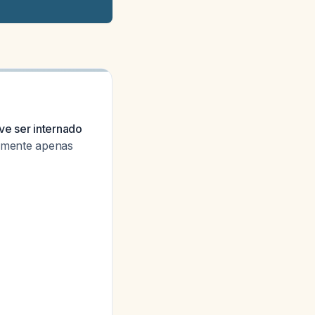
ve ser internado
almente apenas