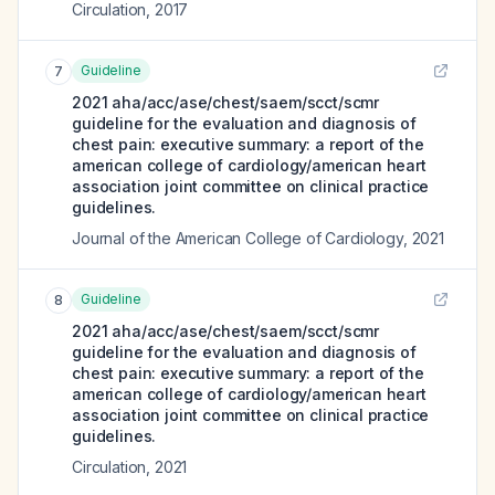
Circulation
,
2017
Guideline
7
2021 aha/acc/ase/chest/saem/scct/scmr
guideline for the evaluation and diagnosis of
chest pain: executive summary: a report of the
american college of cardiology/american heart
association joint committee on clinical practice
guidelines.
Journal of the American College of Cardiology
,
2021
Guideline
8
2021 aha/acc/ase/chest/saem/scct/scmr
guideline for the evaluation and diagnosis of
chest pain: executive summary: a report of the
american college of cardiology/american heart
association joint committee on clinical practice
guidelines.
Circulation
,
2021