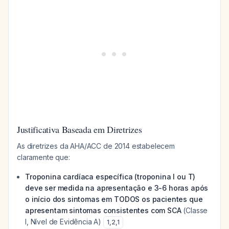
Justificativa Baseada em Diretrizes
As diretrizes da AHA/ACC de 2014 estabelecem
claramente que:
Troponina cardíaca específica (troponina I ou T)
deve ser medida na apresentação e 3-6 horas após
o início dos sintomas em TODOS os pacientes que
apresentam sintomas consistentes com SCA
(Classe
I, Nível de Evidência A)
1
,
2
,
1