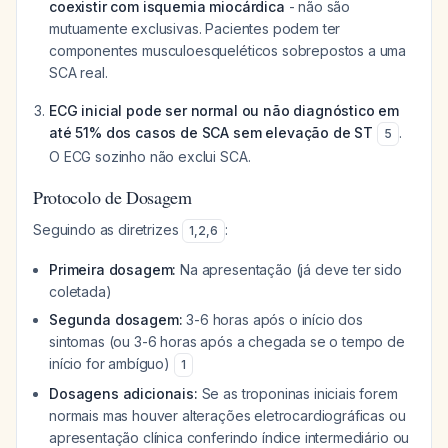
coexistir com isquemia miocárdica
- não são
mutuamente exclusivas. Pacientes podem ter
componentes musculoesqueléticos sobrepostos a uma
SCA real.
ECG inicial pode ser normal ou não diagnóstico em
até 51% dos casos de SCA sem elevação de ST
.
5
O ECG sozinho não exclui SCA.
Protocolo de Dosagem
Seguindo as diretrizes
:
1
,
2
,
6
Primeira dosagem:
Na apresentação (já deve ter sido
coletada)
Segunda dosagem:
3-6 horas após o início dos
sintomas (ou 3-6 horas após a chegada se o tempo de
início for ambíguo)
1
Dosagens adicionais:
Se as troponinas iniciais forem
normais mas houver alterações eletrocardiográficas ou
apresentação clínica conferindo índice intermediário ou