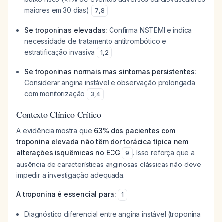
maiores em 30 dias)
7
,
8
Se troponinas elevadas:
Confirma NSTEMI e indica
necessidade de tratamento antitrombótico e
estratificação invasiva
1
,
2
Se troponinas normais mas sintomas persistentes:
Considerar angina instável e observação prolongada
com monitorização
3
,
4
Contexto Clínico Crítico
A evidência mostra que
63% dos pacientes com
troponina elevada não têm dor torácica típica nem
alterações isquêmicas no ECG
. Isso reforça que a
9
ausência de características anginosas clássicas não deve
impedir a investigação adequada.
A troponina é essencial para:
1
Diagnóstico diferencial entre angina instável (troponina