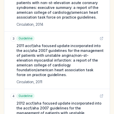
patients with non-st-elevation acute coronary
syndromes: executive summary: a report of the
american college of cardiology/american heart
association task force on practice guidelines.
Circulation
,
2014
Guideline
3
2011 accf/aha focused update incorporated into
the acc/aha 2007 guidelines for the management
of patients with unstable angina/non-st-
elevation myocardial infarction: a report of the
american college of cardiology
foundation/american heart association task
force on practice guidelines.
Circulation
,
2011
Guideline
4
2012 accf/aha focused update incorporated into
the accf/aha 2007 guidelines for the
management of patients with unstable