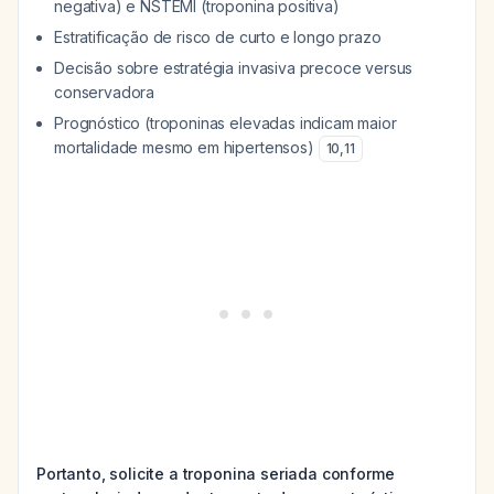
negativa) e NSTEMI (troponina positiva)
Estratificação de risco de curto e longo prazo
Decisão sobre estratégia invasiva precoce versus
conservadora
Prognóstico (troponinas elevadas indicam maior
mortalidade mesmo em hipertensos)
10
,
11
Portanto, solicite a troponina seriada conforme