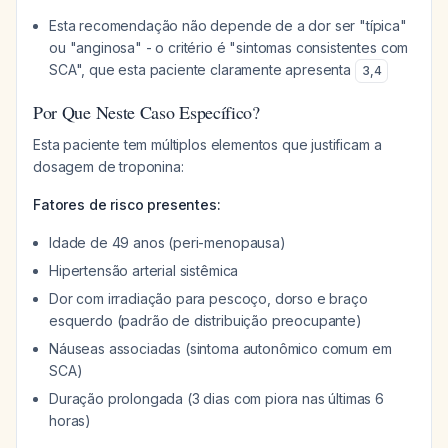
Esta recomendação não depende de a dor ser "típica"
ou "anginosa" - o critério é "sintomas consistentes com
SCA", que esta paciente claramente apresenta
3
,
4
Por Que Neste Caso Específico?
Esta paciente tem múltiplos elementos que justificam a
dosagem de troponina:
Fatores de risco presentes:
Idade de 49 anos (peri-menopausa)
Hipertensão arterial sistêmica
Dor com irradiação para pescoço, dorso e braço
esquerdo (padrão de distribuição preocupante)
Náuseas associadas (sintoma autonômico comum em
SCA)
Duração prolongada (3 dias com piora nas últimas 6
horas)