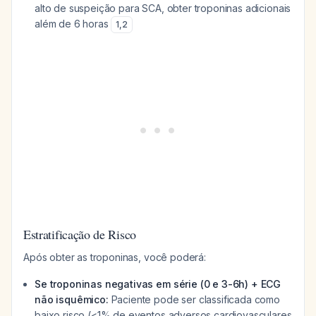
alto de suspeição para SCA, obter troponinas adicionais
além de 6 horas
1
,
2
Estratificação de Risco
Após obter as troponinas, você poderá:
Se troponinas negativas em série (0 e 3-6h) + ECG
não isquêmico:
Paciente pode ser classificada como
baixo risco (<1% de eventos adversos cardiovasculares