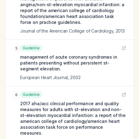
angina/non-st-elevation myocardial infarction: a
report of the american college of cardiology
foundation/american heart association task
force on practice guidelines.
Journal of the American College of Cardiology
,
2013
Guideline
5
management of acute coronary syndromes in
patients presenting without persistent st-
segment elevation.
European Heart Journal
,
2002
Guideline
6
2017 aha/acc clinical performance and quality
measures for adults with st-elevation and non-
st-elevation myocardial infarction: a report of the
american college of cardiology/american heart
association task force on performance
measures.