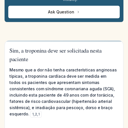
Ask Question
Sim, a troponina deve ser solicitada nesta
paciente
Mesmo que a dor não tenha características anginosas
típicas, a troponina cardíaca deve ser medida em
todos os pacientes que apresentam sintomas
consistentes com síndrome coronariana aguda (SCA),
incluindo esta paciente de 49 anos com dor torácica,
fatores de risco cardiovascular (hipertensão arterial
sistêmica), e irradiação para pescoço, dorso e braço
esquerdo.
1
,
2
,
1