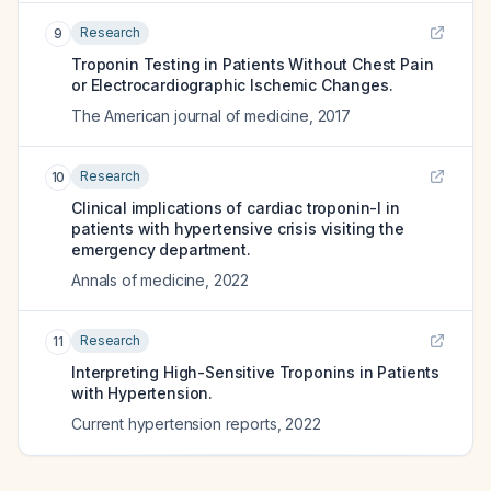
Research
9
Troponin Testing in Patients Without Chest Pain
or Electrocardiographic Ischemic Changes.
The American journal of medicine
,
2017
Research
10
Clinical implications of cardiac troponin-I in
patients with hypertensive crisis visiting the
emergency department.
Annals of medicine
,
2022
Research
11
Interpreting High-Sensitive Troponins in Patients
with Hypertension.
Current hypertension reports
,
2022