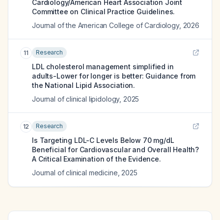
Cardiology/American Heart Association Joint
Committee on Clinical Practice Guidelines.
Journal of the American College of Cardiology
,
2026
Research
11
LDL cholesterol management simplified in
adults-Lower for longer is better: Guidance from
the National Lipid Association.
Journal of clinical lipidology
,
2025
Research
12
Is Targeting LDL-C Levels Below 70 mg/dL
Beneficial for Cardiovascular and Overall Health?
A Critical Examination of the Evidence.
Journal of clinical medicine
,
2025