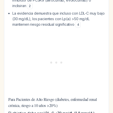
inhibidor de PCSK9 (alirocumab, evolocumab) o
inclisiran
2
La evidencia demuestra que incluso con LDL-C muy bajo
(30 mg/dL), los pacientes con Lp(a) >50 mg/dL
mantienen riesgo residual significativo
4
Para Pacientes de Alto Riesgo (diabetes, enfermedad renal
crónica, riesgo a 10 años >20%)