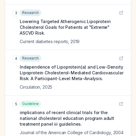
Research
3
Lowering Targeted Atherogenic Lipoprotein
Cholesterol Goals for Patients at "Extreme"
ASCVD Risk.
Current diabetes reports
,
2019
Research
4
Independence of Lipoprotein(a) and Low-Density
Lipoprotein Cholesterol-Mediated Cardiovascular
Risk: A Participant-Level Meta-Analysis.
Circulation
,
2025
Guideline
5
implications of recent clinical trials for the
national cholesterol education program adult
treatment panel iii guidelines.
Journal of the American College of Cardiology
,
2004