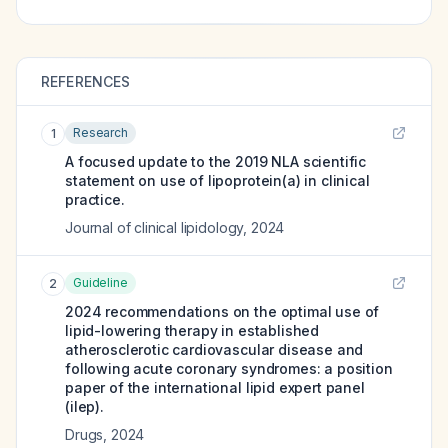
REFERENCES
Research
1
A focused update to the 2019 NLA scientific
statement on use of lipoprotein(a) in clinical
practice.
Journal of clinical lipidology
,
2024
Guideline
2
2024 recommendations on the optimal use of
lipid-lowering therapy in established
atherosclerotic cardiovascular disease and
following acute coronary syndromes: a position
paper of the international lipid expert panel
(ilep).
Drugs
,
2024