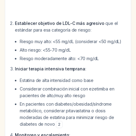
Establecer objetivo de LDL-C más agresivo
que el
estándar para esa categoría de riesgo:
Riesgo muy alto: <55 mg/dL (considerar <50 mg/dL)
Alto riesgo: <55-70 mg/dL
Riesgo moderadamente alto: <70 mg/dL
Iniciar terapia intensiva temprana
:
Estatina de alta intensidad como base
Considerar combinación inicial con ezetimiba en
pacientes de alto/muy alto riesgo
En pacientes con diabetes/obesidad/síndrome
metabólico, considerar pitavastatina o dosis
moderadas de estatina para minimizar riesgo de
diabetes de novo
2
Monitoreo y escalamiento
: