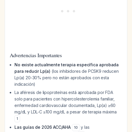
Advertencias Importantes
No existe actualmente terapia específica aprobada
para reducir Lp(a)
(los inhibidores de PCSK9 reducen
Lp(a) 20-30% pero no están aprobados con esta
indicación)
La aféresis de lipoproteínas está aprobada por FDA
solo para pacientes con hipercolesterolemia familiar,
enfermedad cardiovascular documentada, Lp(a) ≥60
mg/dL y LDL-C ≥100 mg/dL a pesar de terapia máxima
1
Las guías de 2026 ACC/AHA
y las
10