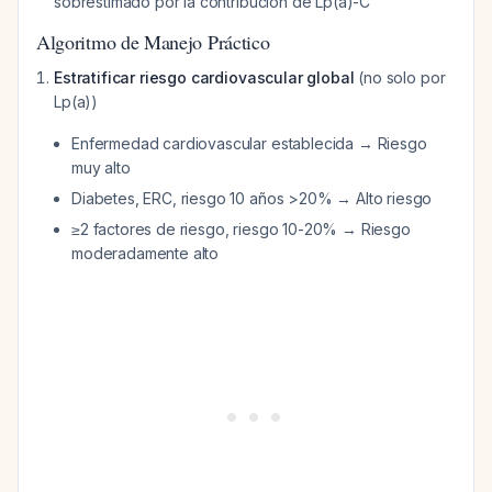
sobrestimado por la contribución de Lp(a)-C
Algoritmo de Manejo Práctico
Estratificar riesgo cardiovascular global
(no solo por
Lp(a))
Enfermedad cardiovascular establecida → Riesgo
muy alto
Diabetes, ERC, riesgo 10 años >20% → Alto riesgo
≥2 factores de riesgo, riesgo 10-20% → Riesgo
moderadamente alto