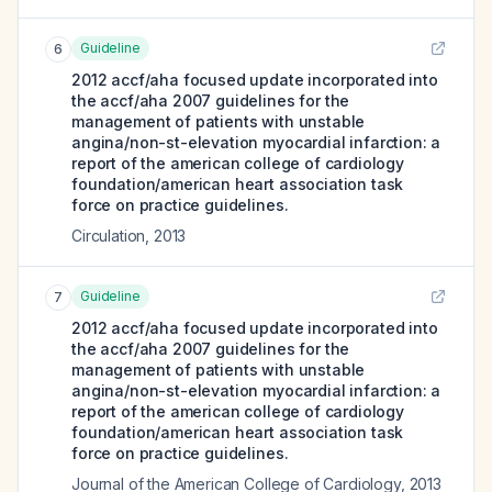
Guideline
6
2012 accf/aha focused update incorporated into
the accf/aha 2007 guidelines for the
management of patients with unstable
angina/non-st-elevation myocardial infarction: a
report of the american college of cardiology
foundation/american heart association task
force on practice guidelines.
Circulation
,
2013
Guideline
7
2012 accf/aha focused update incorporated into
the accf/aha 2007 guidelines for the
management of patients with unstable
angina/non-st-elevation myocardial infarction: a
report of the american college of cardiology
foundation/american heart association task
force on practice guidelines.
Journal of the American College of Cardiology
,
2013