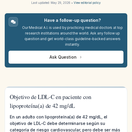
Last updated:
May 29, 2026
•
View editorial policy
Have a follow-up question?
Our Medical A.I. is used by practicing medical doctors at top
research institutions around the world. Ask any follow up
question and get world-class guideline-backed answers
instantly.
Ask Question
Objetivo de LDL-C en paciente con
lipoproteína(a) de 42 mg/dL
En un adulto con lipoproteína(a) de 42 mg/dL, el
objetivo de LDL-C debe determinarse según su
categoría de riesgo cardiovascular, pero debe ser más