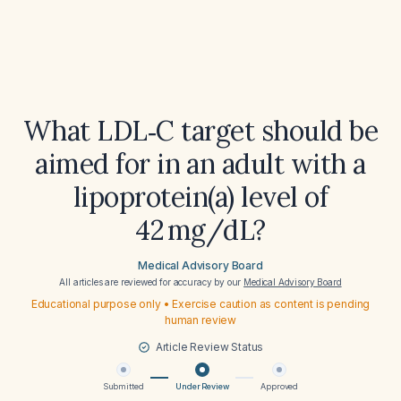
What LDL‑C target should be
aimed for in an adult with a
lipoprotein(a) level of
42 mg/dL?
Medical Advisory Board
All articles are reviewed for accuracy by our
Medical Advisory Board
Educational purpose only • Exercise caution as content is pending
human review
Article Review Status
Submitted
Under Review
Approved