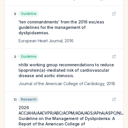
Guideline
8
'ten commandments' from the 2016 esc/eas
guidelines for the management of
dyslipidaemias.
European Heart Journal
,
2016
Guideline
9
nhlbi working group recommendations to reduce
lipoprotein(a)-mediated risk of cardiovascular
disease and aortic stenosis.
Journal of the American College of Cardiology
,
2018
Research
10
2026
ACC/AHA/AACVPR/ABC/ACPM/ADA/AGS/APhA/ASPC/NLA/
Guideline on the Management of Dyslipidemia: A
Report of the American College of