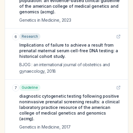
population: an evidence-based clinical guideline
of the american college of medical genetics and
genomics (acmg).
Genetics in Medicine
,
2023
Research
6
Implications of failure to achieve a result from
prenatal maternal serum cell-free DNA testing: a
historical cohort study.
BJOG : an international journal of obstetrics and
gynaecology
,
2018
Guideline
7
diagnostic cytogenetic testing following positive
noninvasive prenatal screening results: a clinical
laboratory practice resource of the american
college of medical genetics and genomics
(acmg).
Genetics in Medicine
,
2017