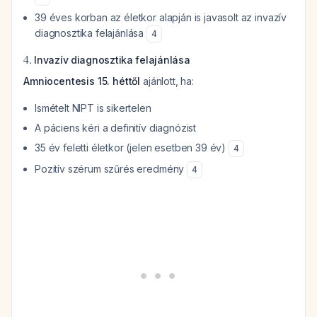
39 éves korban az életkor alapján is javasolt az invazív
diagnosztika felajánlása
4
4.
Invazív diagnosztika felajánlása
Amniocentesis 15. héttől
ajánlott, ha:
Ismételt NIPT is sikertelen
A páciens kéri a definitív diagnózist
35 év feletti életkor (jelen esetben 39 év)
4
Pozitív szérum szűrés eredmény
4