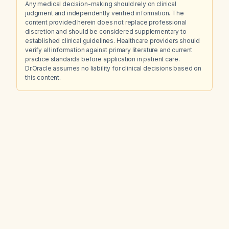
Any medical decision-making should rely on clinical
judgment and independently verified information. The
content provided herein does not replace professional
discretion and should be considered supplementary to
established clinical guidelines. Healthcare providers should
verify all information against primary literature and current
practice standards before application in patient care.
Dr.Oracle assumes no liability for clinical decisions based on
this content.