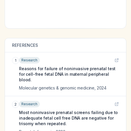
REFERENCES
Research
1
Reasons for failure of noninvasive prenatal test
for cell-free fetal DNA in maternal peripheral
blood.
Molecular genetics & genomic medicine
,
2024
Research
2
Most noninvasive prenatal screens failing due to
inadequate fetal cell free DNA are negative for
trisomy when repeated.