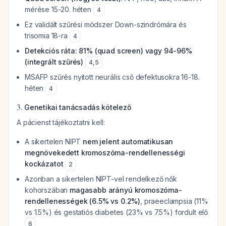
mérése 15-20. héten
4
Ez validált szűrési módszer Down-szindrómára és
trisomia 18-ra
4
Detekciós ráta: 81% (quad screen) vagy 94-96%
(integrált szűrés)
4
,
5
MSAFP szűrés nyitott neurális cső defektusokra 16-18.
héten
4
3.
Genetikai tanácsadás kötelező
A pácienst tájékoztatni kell:
A sikertelen NIPT
nem jelent automatikusan
megnövekedett kromoszóma-rendellenességi
kockázatot
2
Azonban a sikertelen NIPT-vel rendelkező nők
kohorszában
magasabb arányú kromoszóma-
rendellenességek (6.5% vs 0.2%)
, praeeclampsia (11%
vs 1.5%) és gestatiós diabetes (23% vs 7.5%) fordult elő
6