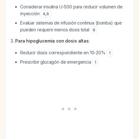
Considerar insulina U-500 para reducir volumen de
inyección
4
,
6
Evaluar sistemas de infusión continua (bomba) que
pueden requerir menos dosis total
6
Para hipoglucemia con dosis altas
:
Reducir dosis correspondiente en 10-20%
1
Prescribir glucagón de emergencia
1