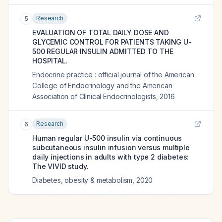
Research
5
EVALUATION OF TOTAL DAILY DOSE AND
GLYCEMIC CONTROL FOR PATIENTS TAKING U-
500 REGULAR INSULIN ADMITTED TO THE
HOSPITAL.
Endocrine practice : official journal of the American
College of Endocrinology and the American
Association of Clinical Endocrinologists
,
2016
Research
6
Human regular U-500 insulin via continuous
subcutaneous insulin infusion versus multiple
daily injections in adults with type 2 diabetes:
The VIVID study.
Diabetes, obesity & metabolism
,
2020