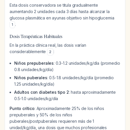
Esta dosis conservadora se titula gradualmente
aumentando 2 unidades cada 3 días hasta alcanzar la
glucosa plasmática en ayunas objetivo sin hipoglucemia
.
1
Dosis Terapéuticas Habituales
En la práctica clínica real, las dosis varían
considerablemente
:
2
Niños prepuberales
: 0.3-1.2 unidades/kg/día (promedio
0.8 unidades/kg/día)
Niños puberales
: 0.5-1.8 unidades/kg/día (promedio
1.25 unidades/kg/día)
Adultos con diabetes tipo 2
: hasta aproximadamente
0.5-1.0 unidades/kg/día
Punto crítico
: Aproximadamente 25% de los niños
prepuberales y 50% de los niños
puberales/postpuberales requieren más de 1
unidad/kg/día, una dosis que muchos profesionales