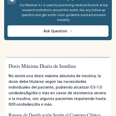
Our Medical A.I. is used by practicing medical doctors at top
research institutions around the world. Ask any follow up
question and get world-class guideline-backed answers
instantly.
Ask Question
Dosis Máxima Diaria de Insulina
No existe una dosis máxima absoluta de insulina; la
dosis debe titularse según las necesidades
individuales del paciente, pudiendo alcanzar 0.5-1.0
unidades/kg/día o más en casos de resistencia severa
a la insulina, con algunos pacientes requiriendo hasta
600 unidades/día o más.
Rangos de Dosificación Según el Contexto Clínico