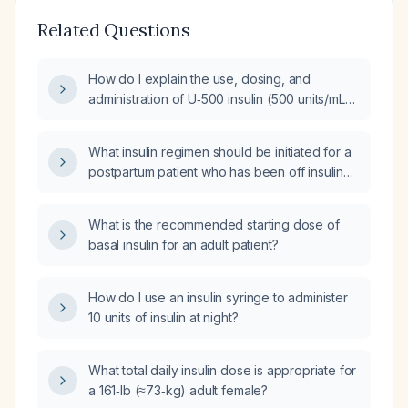
Related Questions
How do I explain the use, dosing, and
administration of U‑500 insulin (500 units/mL)
to a patient?
What insulin regimen should be initiated for a
postpartum patient who has been off insulin
for about 40 hours?
What is the recommended starting dose of
basal insulin for an adult patient?
How do I use an insulin syringe to administer
10 units of insulin at night?
What total daily insulin dose is appropriate for
a 161‑lb (≈73‑kg) adult female?