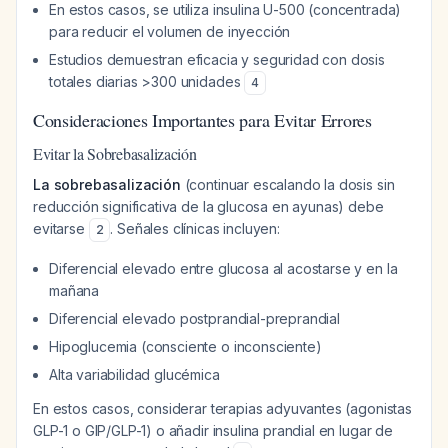
En estos casos, se utiliza insulina U-500 (concentrada)
para reducir el volumen de inyección
Estudios demuestran eficacia y seguridad con dosis
totales diarias >300 unidades
4
Consideraciones Importantes para Evitar Errores
Evitar la Sobrebasalización
La sobrebasalización
(continuar escalando la dosis sin
reducción significativa de la glucosa en ayunas) debe
evitarse
. Señales clínicas incluyen:
2
Diferencial elevado entre glucosa al acostarse y en la
mañana
Diferencial elevado postprandial-preprandial
Hipoglucemia (consciente o inconsciente)
Alta variabilidad glucémica
En estos casos, considerar terapias adyuvantes (agonistas
GLP-1 o GIP/GLP-1) o añadir insulina prandial en lugar de