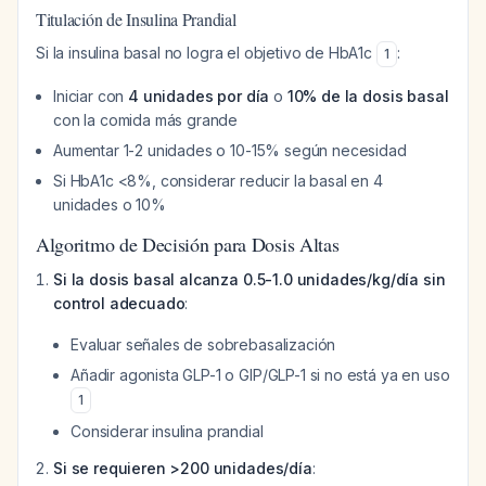
Titulación de Insulina Prandial
Si la insulina basal no logra el objetivo de HbA1c
:
1
Iniciar con
4 unidades por día
o
10% de la dosis basal
con la comida más grande
Aumentar 1-2 unidades o 10-15% según necesidad
Si HbA1c <8%, considerar reducir la basal en 4
unidades o 10%
Algoritmo de Decisión para Dosis Altas
Si la dosis basal alcanza 0.5-1.0 unidades/kg/día sin
control adecuado
:
Evaluar señales de sobrebasalización
Añadir agonista GLP-1 o GIP/GLP-1 si no está ya en uso
1
Considerar insulina prandial
Si se requieren >200 unidades/día
: