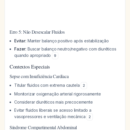
Erro 5: Não Desescalar Fluidos
Evitar:
Manter balanço positivo após estabilização
Fazer:
Buscar balanço neutro/negativo com diuréticos
quando apropriado
9
Contextos Especiais
Sepse com Insuficiência Cardíaca
Titular fluidos com extrema cautela
2
Monitorizar oxigenação arterial rigorosamente
Considerar diuréticos mais precocemente
Evitar fluidos liberais se acesso limitado a
vasopressores e ventilação mecânica
2
Síndrome Compartimental Abdominal