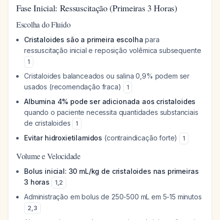
Fase Inicial: Ressuscitação (Primeiras 3 Horas)
Escolha do Fluido
Cristaloides são a primeira escolha
para
ressuscitação inicial e reposição volêmica subsequente
1
Cristaloides balanceados ou salina 0,9% podem ser
usados (recomendação fraca)
1
Albumina 4% pode ser adicionada aos cristaloides
quando o paciente necessita quantidades substanciais
de cristaloides
1
Evitar hidroxietilamidos
(contraindicação forte)
1
Volume e Velocidade
Bolus inicial: 30 mL/kg de cristaloides nas primeiras
3 horas
1
,
2
Administração em bolus de 250-500 mL em 5-15 minutos
2
,
3