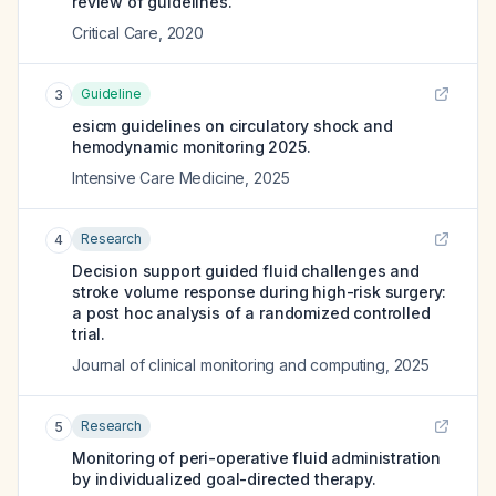
review of guidelines.
Critical Care
,
2020
Guideline
3
esicm guidelines on circulatory shock and
hemodynamic monitoring 2025.
Intensive Care Medicine
,
2025
Research
4
Decision support guided fluid challenges and
stroke volume response during high-risk surgery:
a post hoc analysis of a randomized controlled
trial.
Journal of clinical monitoring and computing
,
2025
Research
5
Monitoring of peri-operative fluid administration
by individualized goal-directed therapy.