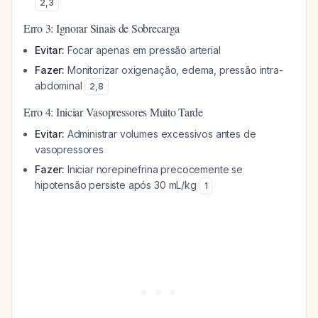
2
,
3
Erro 3: Ignorar Sinais de Sobrecarga
Evitar:
Focar apenas em pressão arterial
Fazer:
Monitorizar oxigenação, edema, pressão intra-
abdominal
2
,
8
Erro 4: Iniciar Vasopressores Muito Tarde
Evitar:
Administrar volumes excessivos antes de
vasopressores
Fazer:
Iniciar norepinefrina precocemente se
hipotensão persiste após 30 mL/kg
1