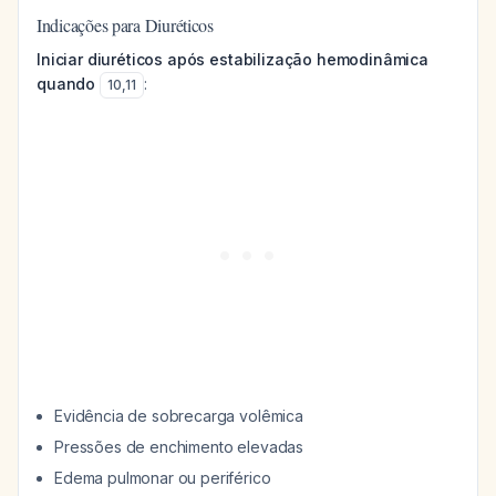
Indicações para Diuréticos
Iniciar diuréticos após estabilização hemodinâmica
quando
:
10
,
11
Evidência de sobrecarga volêmica
Pressões de enchimento elevadas
Edema pulmonar ou periférico