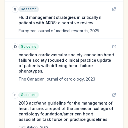
Research
9
Fluid management strategies in critically ill
patients with ARDS: a narrative review.
European journal of medical research
,
2025
Guideline
10
canadian cardiovascular society-canadian heart
failure society focused clinical practice update
of patients with differing heart failure
phenotypes.
The Canadian journal of cardiology
,
2023
Guideline
11
2013 accf/aha guideline for the management of
heart failure: a report of the american college of
cardiology foundation/american heart
association task force on practice guidelines.
Circulation
,
2013