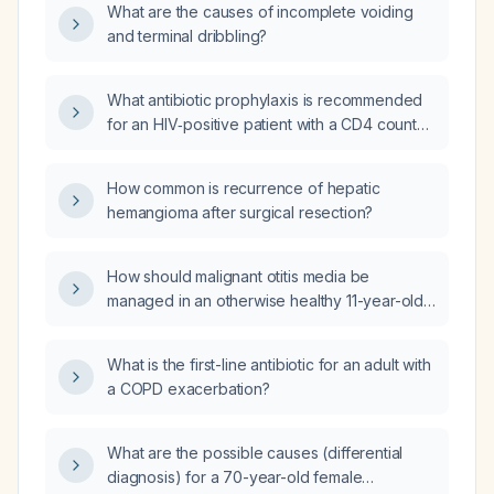
What are the causes of incomplete voiding
(5% solution)?
and terminal dribbling?
What antibiotic prophylaxis is recommended
for an HIV‑positive patient with a CD4 count
of 90 cells/µL?
How common is recurrence of hepatic
hemangioma after surgical resection?
How should malignant otitis media be
managed in an otherwise healthy 11-year-old
child?
What is the first-line antibiotic for an adult with
a COPD exacerbation?
What are the possible causes (differential
diagnosis) for a 70-year-old female