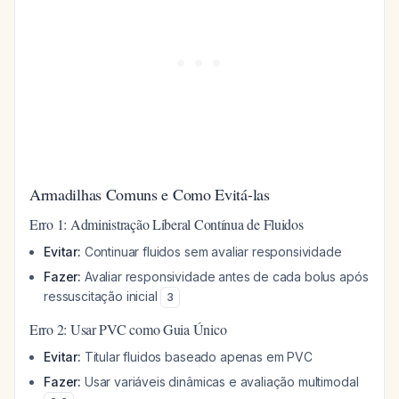
Armadilhas Comuns e Como Evitá-las
Erro 1: Administração Liberal Contínua de Fluidos
Evitar:
Continuar fluidos sem avaliar responsividade
Fazer:
Avaliar responsividade antes de cada bolus após
ressuscitação inicial
3
Erro 2: Usar PVC como Guia Único
Evitar:
Titular fluidos baseado apenas em PVC
Fazer:
Usar variáveis dinâmicas e avaliação multimodal