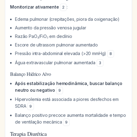
Monitorizar ativamente
:
2
Edema pulmonar (crepitações, piora da oxigenação)
Aumento da pressão venosa jugular
Razão PaO₂/FiO₂ em declínio
Escore de ultrassom pulmonar aumentado
Pressão intra-abdominal elevada (>20 mmHg)
8
Água extravascular pulmonar aumentada
3
Balanço Hídrico Alvo
Após estabilização hemodinâmica, buscar balanço
neutro ou negativo
9
Hipervolemia está associada a piores desfechos em
SDRA
9
Balanço positivo precoce aumenta mortalidade e tempo
de ventilação mecânica
9
Terapia Diurética