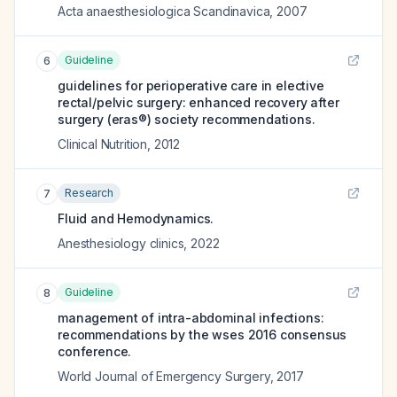
Acta anaesthesiologica Scandinavica
,
2007
Guideline
6
guidelines for perioperative care in elective
rectal/pelvic surgery: enhanced recovery after
surgery (eras®) society recommendations.
Clinical Nutrition
,
2012
Research
7
Fluid and Hemodynamics.
Anesthesiology clinics
,
2022
Guideline
8
management of intra-abdominal infections:
recommendations by the wses 2016 consensus
conference.
World Journal of Emergency Surgery
,
2017