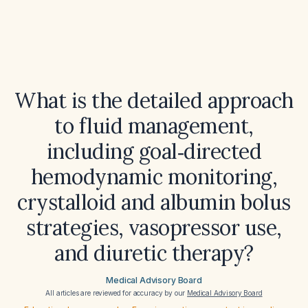
What is the detailed approach
to fluid management,
including goal‑directed
hemodynamic monitoring,
crystalloid and albumin bolus
strategies, vasopressor use,
and diuretic therapy?
Medical Advisory Board
All articles are reviewed for accuracy by our
Medical Advisory Board