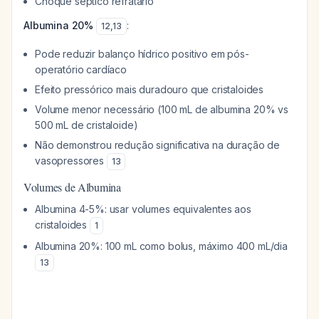
Choque séptico refratário
Albumina 20%
:
12
,
13
Pode reduzir balanço hídrico positivo em pós-
operatório cardíaco
Efeito pressórico mais duradouro que cristaloides
Volume menor necessário (100 mL de albumina 20% vs
500 mL de cristaloide)
Não demonstrou redução significativa na duração de
vasopressores
13
Volumes de Albumina
Albumina 4-5%: usar volumes equivalentes aos
cristaloides
1
Albumina 20%: 100 mL como bolus, máximo 400 mL/dia
13