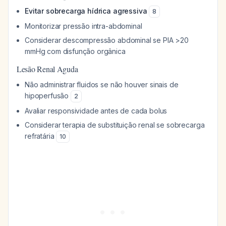
Evitar sobrecarga hídrica agressiva
8
Monitorizar pressão intra-abdominal
Considerar descompressão abdominal se PIA >20
mmHg com disfunção orgânica
Lesão Renal Aguda
Não administrar fluidos se não houver sinais de
hipoperfusão
2
Avaliar responsividade antes de cada bolus
Considerar terapia de substituição renal se sobrecarga
refratária
10