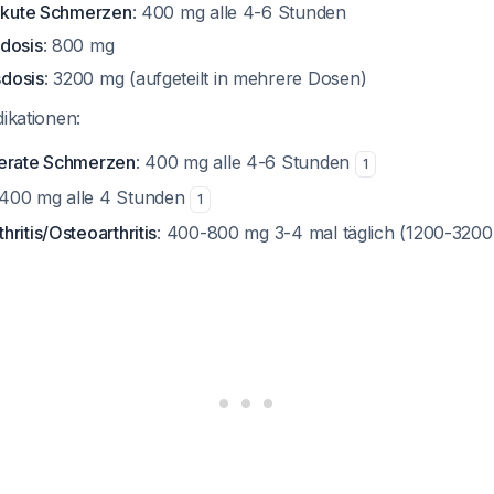
 akute Schmerzen
: 400 mg alle 4-6 Stunden
dosis
: 800 mg
dosis
: 3200 mg (aufgeteilt in mehrere Dosen)
dikationen:
derate Schmerzen
: 400 mg alle 4-6 Stunden
1
 400 mg alle 4 Stunden
1
ritis/Osteoarthritis
: 400-800 mg 3-4 mal täglich (1200-320