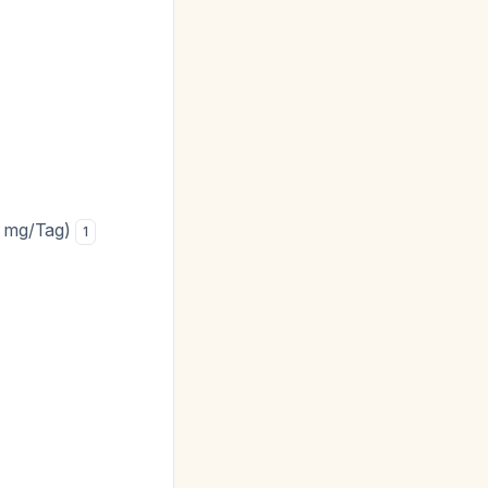
0 mg/Tag)
1