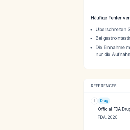
Häufige Fehler ve
Überschreiten 
Bei gastrointes
Die Einnahme mi
nur die Aufnah
REFERENCES
Drug
1
Official FDA Dru
FDA
,
2026