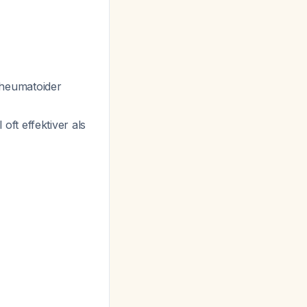
rheumatoider
ft effektiver als