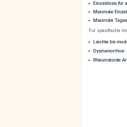
Einzeldosis für
Maximale Einzel
Maximale Tages
Für spezifische In
Leichte bis mo
Dysmenorrhoe
:
Rheumatoide Arth