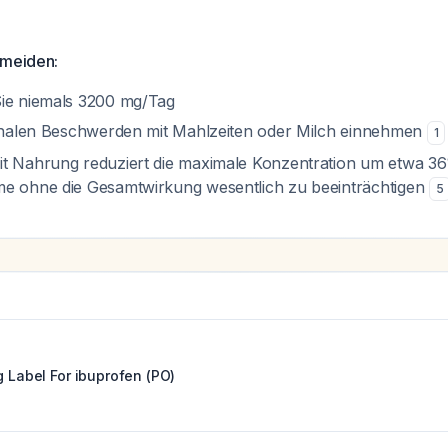
rmeiden:
Sie niemals 3200 mg/Tag
tinalen Beschwerden mit Mahlzeiten oder Milch einnehmen
1
t Nahrung reduziert die maximale Konzentration um etwa 36
me ohne die Gesamtwirkung wesentlich zu beeinträchtigen
5
g Label For
ibuprofen (PO)