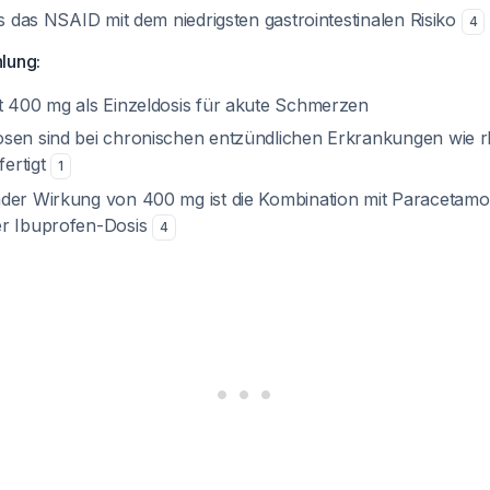
ls das NSAID mit dem niedrigsten gastrointestinalen Risiko
4
lung:
t 400 mg als Einzeldosis für akute Schmerzen
sen sind bei chronischen entzündlichen Erkrankungen wie 
fertigt
1
der Wirkung von 400 mg ist die Kombination mit Paracetamol o
er Ibuprofen-Dosis
4