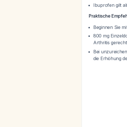
Ibuprofen gilt a
Praktische Empfeh
Beginnen Sie mi
800 mg Einzeldo
Arthritis gerecht
Bei unzureichen
die Erhöhung d