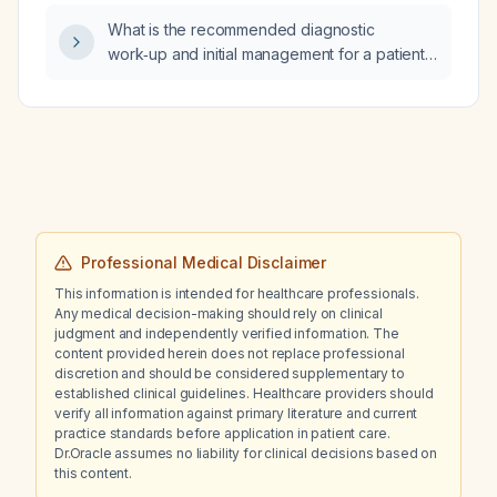
What is the recommended diagnostic
work‑up and initial management for a patient
presenting with acute fever, severe myalgia,
headache, gastrointestinal symptoms, and
rapidly progressive respiratory distress after
known exposure to rodent droppings?
Professional Medical Disclaimer
This information is intended for healthcare professionals.
Any medical decision-making should rely on clinical
judgment and independently verified information. The
content provided herein does not replace professional
discretion and should be considered supplementary to
established clinical guidelines. Healthcare providers should
verify all information against primary literature and current
practice standards before application in patient care.
Dr.Oracle assumes no liability for clinical decisions based on
this content.