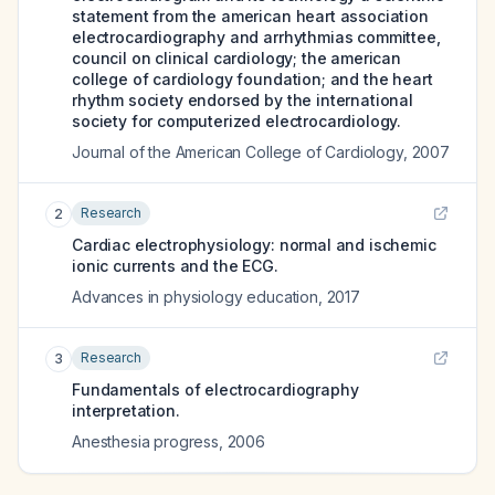
statement from the american heart association
electrocardiography and arrhythmias committee,
council on clinical cardiology; the american
college of cardiology foundation; and the heart
rhythm society endorsed by the international
society for computerized electrocardiology.
Journal of the American College of Cardiology
,
2007
Research
2
Cardiac electrophysiology: normal and ischemic
ionic currents and the ECG.
Advances in physiology education
,
2017
Research
3
Fundamentals of electrocardiography
interpretation.
Anesthesia progress
,
2006