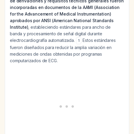
de derivaciones y requisitos técnicos generales fueron
incorporadas en documentos de la AAMI (Association
for the Advancement of Medical Instrumentation)
aprobados por ANSI (American National Standards
Institute)
, estableciendo estándares para ancho de
banda y procesamiento de señal digital durante
electrocardiografía automatizada.
Estos estándares
1
fueron diseñados para reducir la amplia variación en
mediciones de ondas obtenidas por programas
computarizados de ECG.