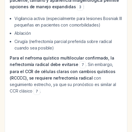
paciente, tamaño y apariencia imagenológica permite
opciones de manejo expandidas
:
3
Vigilancia activa (especialmente para lesiones Bosniak III
pequeñas en pacientes con comorbilidades)
Ablación
Cirugía (nefrectomía parcial preferida sobre radical
cuando sea posible)
Para el nefroma quístico multilocular confirmado, la
nefrectomía radical debe evitarse
. Sin embargo,
7
para el CCR de células claras con cambios quísticos
(RCCCC), se requiere nefrectomía radical
con
seguimiento estrecho, ya que su pronóstico es similar al
CCR clásico
.
7