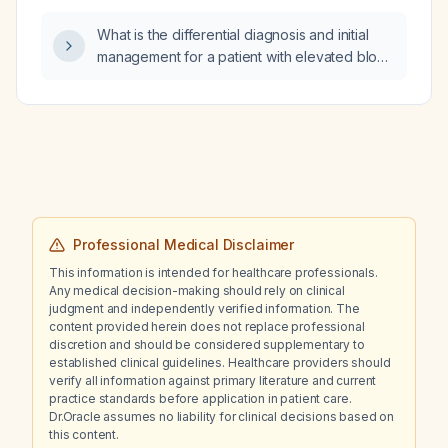
(GH) stimulation screening in children?
What is the differential diagnosis and initial
management for a patient with elevated blood
urea nitrogen and serum creatinine
accompanied by hyponatremia?
Professional Medical Disclaimer
This information is intended for healthcare professionals.
Any medical decision-making should rely on clinical
judgment and independently verified information. The
content provided herein does not replace professional
discretion and should be considered supplementary to
established clinical guidelines. Healthcare providers should
verify all information against primary literature and current
practice standards before application in patient care.
Dr.Oracle assumes no liability for clinical decisions based on
this content.