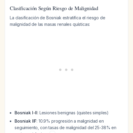
Clasificación Según Riesgo de Malignidad
La clasificación de Bosniak estratifica el riesgo de
malignidad de las masas renales quísticas:
Bosniak I-II
: Lesiones benignas (quistes simples)
Bosniak IIF
: 10.9% progresión a malignidad en
seguimiento, con tasas de malignidad del 25-38% en