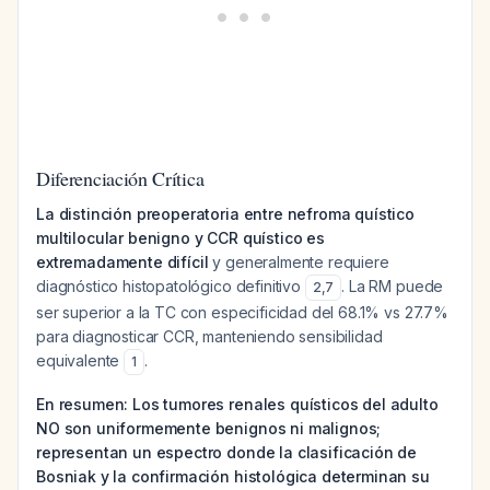
Diferenciación Crítica
La distinción preoperatoria entre nefroma quístico
multilocular benigno y CCR quístico es
extremadamente difícil
y generalmente requiere
diagnóstico histopatológico definitivo
. La RM puede
2
,
7
ser superior a la TC con especificidad del 68.1% vs 27.7%
para diagnosticar CCR, manteniendo sensibilidad
equivalente
.
1
En resumen: Los tumores renales quísticos del adulto
NO son uniformemente benignos ni malignos;
representan un espectro donde la clasificación de
Bosniak y la confirmación histológica determinan su