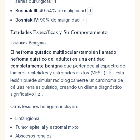
series quirúrgicas
1
Bosniak III
: 40-54% de malignidad
1
Bosniak IV
: 90% de malignidad
1
Entidades Específicas y Su Comportamiento
Lesiones Benignas
El nefroma quístico multilocular (también llamado
nefroma quístico del adulto) es una entidad
completamente benigna
que pertenece al espectro de
tumores epiteliales y estromales mixtos (MEST)
. Esta
2
lesión puede simular radiológicamente un carcinoma de
células renales quístico, creando un dilema diagnóstico
significativo
.
2
Otras lesiones benignas incluyen:
Linfangioma
Tumor epitelial y estromal mixto
Abscesos renales