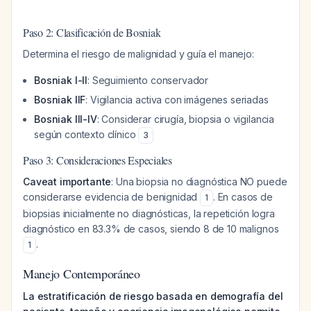
Paso 2: Clasificación de Bosniak
Determina el riesgo de malignidad y guía el manejo:
Bosniak I-II
: Seguimiento conservador
Bosniak IIF
: Vigilancia activa con imágenes seriadas
Bosniak III-IV
: Considerar cirugía, biopsia o vigilancia
según contexto clínico
3
Paso 3: Consideraciones Especiales
Caveat importante
: Una biopsia no diagnóstica NO puede
considerarse evidencia de benignidad
. En casos de
1
biopsias inicialmente no diagnósticas, la repetición logra
diagnóstico en 83.3% de casos, siendo 8 de 10 malignos
.
1
Manejo Contemporáneo
La estratificación de riesgo basada en demografía del