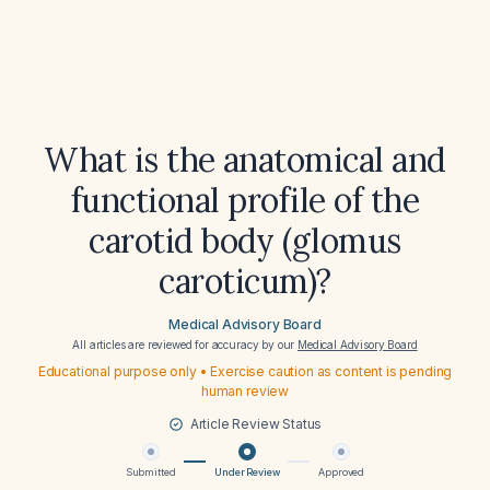
What is the anatomical and
functional profile of the
carotid body (glomus
caroticum)?
Medical Advisory Board
All articles are reviewed for accuracy by our
Medical Advisory Board
Educational purpose only • Exercise caution as content is pending
human review
Article Review Status
Submitted
Under Review
Approved