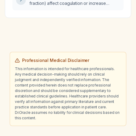
fraction) affect coagulation or increase
bleeding risk?
Professional Medical Disclaimer
This information is intended for healthcare professionals.
Any medical decision-making should rely on clinical
judgment and independently verified information. The
content provided herein does not replace professional
discretion and should be considered supplementary to
established clinical guidelines. Healthcare providers should
verify all information against primary literature and current
practice standards before application in patient care.
Dr.Oracle assumes no liability for clinical decisions based on
this content.