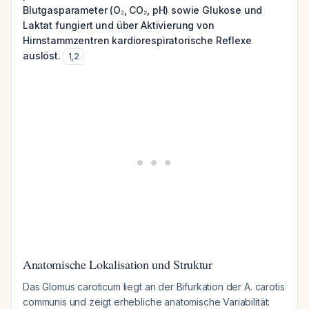
Blutgasparameter (O₂, CO₂, pH) sowie Glukose und
Laktat fungiert und über Aktivierung von
Hirnstammzentren kardiorespiratorische Reflexe
auslöst.
1
,
2
Anatomische Lokalisation und Struktur
Das Glomus caroticum liegt an der Bifurkation der A. carotis
communis und zeigt erhebliche anatomische Variabilität: