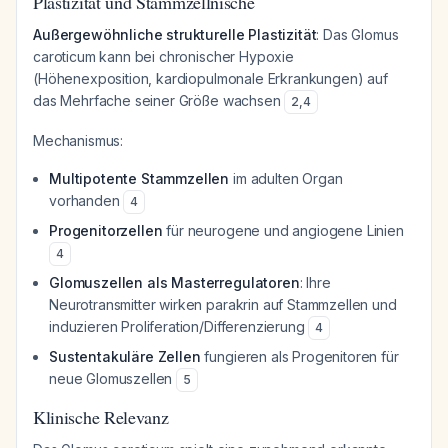
Plastizität und Stammzellnische
Außergewöhnliche strukturelle Plastizität
: Das Glomus
caroticum kann bei chronischer Hypoxie
(Höhenexposition, kardiopulmonale Erkrankungen) auf
das Mehrfache seiner Größe wachsen
2
,
4
Mechanismus:
Multipotente Stammzellen
im adulten Organ
vorhanden
4
Progenitorzellen
für neurogene und angiogene Linien
4
Glomuszellen als Masterregulatoren
: Ihre
Neurotransmitter wirken parakrin auf Stammzellen und
induzieren Proliferation/Differenzierung
4
Sustentakuläre Zellen
fungieren als Progenitoren für
neue Glomuszellen
5
Klinische Relevanz