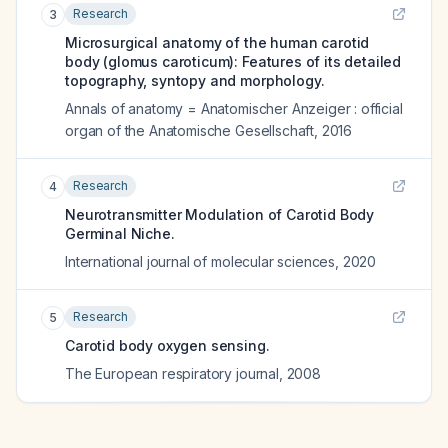
Research
3
Microsurgical anatomy of the human carotid
body (glomus caroticum): Features of its detailed
topography, syntopy and morphology.
Annals of anatomy = Anatomischer Anzeiger : official
organ of the Anatomische Gesellschaft
,
2016
Research
4
Neurotransmitter Modulation of Carotid Body
Germinal Niche.
International journal of molecular sciences
,
2020
Research
5
Carotid body oxygen sensing.
The European respiratory journal
,
2008