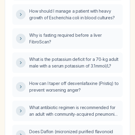
How should I manage a patient with heavy
growth of Escherichia coli in blood cultures?
Why is fasting required before a liver
FibroScan?
What is the potassium deficit for a 70‑kg adult
male with a serum potassium of 3.1 mmol/L?
How can I taper off desvenlafaxine (Pristiq) to
prevent worsening anger?
What antibiotic regimen is recommended for
an adult with community‑acquired pneumonia
and an uncomplicated urinary‑tract infection?
Does Daflon (micronized purified flavonoid