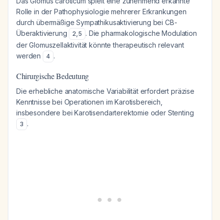
Das Glomus caroticum spielt eine zunehmend erkannte
Rolle in der Pathophysiologie mehrerer Erkrankungen
durch übermäßige Sympathikusaktivierung bei CB-
Überaktivierung
. Die pharmakologische Modulation
2
,
5
der Glomuszellaktivität könnte therapeutisch relevant
werden
.
4
Chirurgische Bedeutung
Die erhebliche anatomische Variabilität erfordert präzise
Kenntnisse bei Operationen im Karotisbereich,
insbesondere bei Karotisendarterektomie oder Stenting
.
3