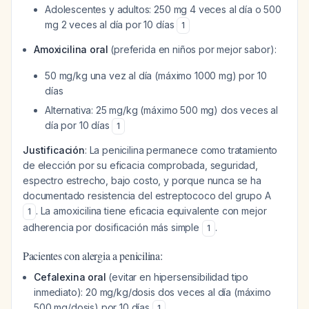
Adolescentes y adultos: 250 mg 4 veces al día o 500
mg 2 veces al día por 10 días
1
Amoxicilina oral
(preferida en niños por mejor sabor):
50 mg/kg una vez al día (máximo 1000 mg) por 10
días
Alternativa: 25 mg/kg (máximo 500 mg) dos veces al
día por 10 días
1
Justificación
: La penicilina permanece como tratamiento
de elección por su eficacia comprobada, seguridad,
espectro estrecho, bajo costo, y porque nunca se ha
documentado resistencia del estreptococo del grupo A
. La amoxicilina tiene eficacia equivalente con mejor
1
adherencia por dosificación más simple
.
1
Pacientes con alergia a penicilina:
Cefalexina oral
(evitar en hipersensibilidad tipo
inmediato): 20 mg/kg/dosis dos veces al día (máximo
500 mg/dosis) por 10 días
1