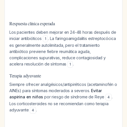
Respuesta clínica esperada
Los pacientes deben mejorar en 24-48 horas después de
iniciar antibióticos
. La faringoamigdalitis estreptocócica
1
es generalmente autolimitada, pero el tratamiento
antibiótico previene fiebre reumática aguda,
complicaciones supurativas, reduce contagiosidad y
acelera resolución de síntomas
.
1
Terapia adyuvante
Siempre ofrecer analgésicos/antipiréticos (acetaminofén o
AINEs) para síntomas moderados a severos.
Evitar
aspirina en niños
por riesgo de síndrome de Reye
.
4
Los corticosteroides no se recomiendan como terapia
adyuvante
.
4