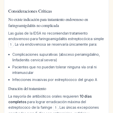
Consideraciones Críticas
No existe indicación para tratamiento endovenoso en
faringoamigdalitis no complicada
Las guías de la IDSA no recomiendan tratamiento
endovenoso para faringoamigdalitis estreptocócica simple
. La vía endovenosa se reservaría únicamente para:
1
Complicaciones supurativas (absceso periamigdalino,
linfadenitis cervical severa)
Pacientes que no pueden tolerar ninguna vía oral ni
intramuscular
Infecciones invasivas por estreptococo del grupo A
Duración del tratamiento
La mayoría de antibióticos orales requieren
10 días
completos
para lograr erradicación máxima del
estreptococo de la faringe
. Las únicas excepciones
1