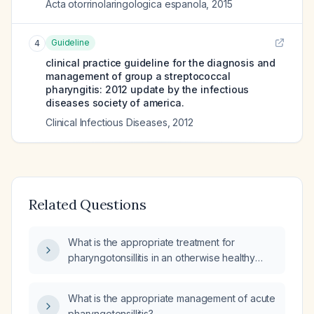
Acta otorrinolaringologica espanola
,
2015
Guideline
4
clinical practice guideline for the diagnosis and
management of group a streptococcal
pharyngitis: 2012 update by the infectious
diseases society of america.
Clinical Infectious Diseases
,
2012
Related Questions
What is the appropriate treatment for
pharyngotonsillitis in an otherwise healthy
adult?
What is the appropriate management of acute
pharyngotonsillitis?