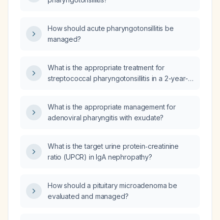
How should acute pharyngotonsillitis be
managed?
What is the appropriate treatment for
streptococcal pharyngotonsillitis in a 2-year-
9-month-old girl?
What is the appropriate management for
adenoviral pharyngitis with exudate?
What is the target urine protein‑creatinine
ratio (UPCR) in IgA nephropathy?
How should a pituitary microadenoma be
evaluated and managed?