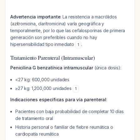
Advertencia importante
: La resistencia a macrólidos
(azitromicina, claritromicina) varía geográfica y
temporalmente, por lo que las cefalosporinas de primera
generación son preferibles cuando no hay
hipersensibilidad tipo inmediato
.
1
Tratamiento Parenteral (Intramuscular)
Penicilina G benzatínica intramuscular
(única dosis):
<27 kg: 600,000 unidades
≥27 kg: 1,200,000 unidades
1
Indicaciones específicas para vía parenteral
:
Pacientes con baja probabilidad de completar 10 días
de tratamiento oral
Historia personal o familiar de fiebre reumática o
cardiopatía reumática