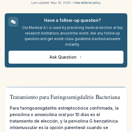
Last updated:
May 30, 2026
•
View editorial policy
Have a follow-up question?
Our Medical A.I. is used by practicing medical doctors at top
research institutions around the world. Ask any follow up
question and get world-class guideline-backed answers
instantly.
Ask Question
Tratamiento para Faringoamigdalitis Bacteriana
Para faringoamigdalitis estreptocócica confirmada, la
penicilina o amoxicilina oral por 10 días es el
tratamiento de elección, y la penicilina G benzatínica
intramuscular es la opción parenteral cuando se