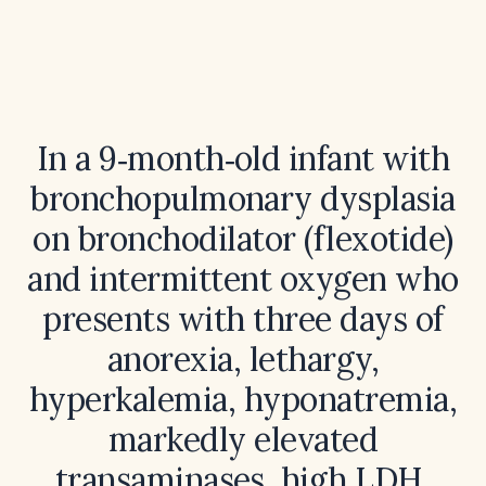
In a 9‑month‑old infant with
bronchopulmonary dysplasia
on bronchodilator (flexotide)
and intermittent oxygen who
presents with three days of
anorexia, lethargy,
hyperkalemia, hyponatremia,
markedly elevated
transaminases, high LDH,