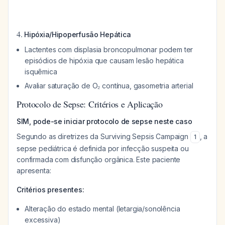
4.
Hipóxia/Hipoperfusão Hepática
Lactentes com displasia broncopulmonar podem ter
episódios de hipóxia que causam lesão hepática
isquêmica
Avaliar saturação de O₂ contínua, gasometria arterial
Protocolo de Sepse: Critérios e Aplicação
SIM, pode-se iniciar protocolo de sepse neste caso
Segundo as diretrizes da Surviving Sepsis Campaign
, a
1
sepse pediátrica é definida por infecção suspeita ou
confirmada com disfunção orgânica. Este paciente
apresenta:
Critérios presentes:
Alteração do estado mental (letargia/sonolência
excessiva)