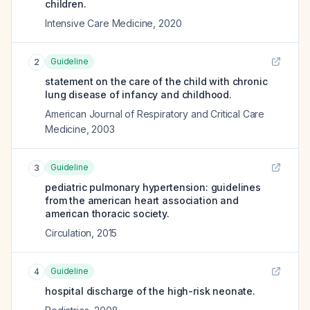
children.
Intensive Care Medicine
,
2020
Guideline
2
statement on the care of the child with chronic
lung disease of infancy and childhood.
American Journal of Respiratory and Critical Care
Medicine
,
2003
Guideline
3
pediatric pulmonary hypertension: guidelines
from the american heart association and
american thoracic society.
Circulation
,
2015
Guideline
4
hospital discharge of the high-risk neonate.