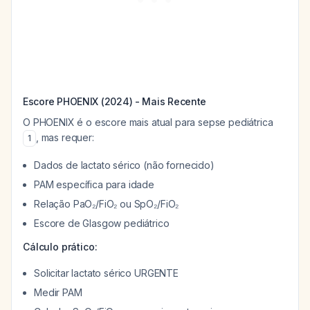
Escore PHOENIX (2024) - Mais Recente
O PHOENIX é o escore mais atual para sepse pediátrica
, mas requer:
1
Dados de lactato sérico (não fornecido)
PAM específica para idade
Relação PaO₂/FiO₂ ou SpO₂/FiO₂
Escore de Glasgow pediátrico
Cálculo prático:
Solicitar lactato sérico URGENTE
Medir PAM