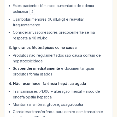
Estes pacientes têm risco aumentado de edema
pulmonar
2
Usar bolus menores (10 mL/kg) e reavaliar
frequentemente
Considerar vasopressores precocemente se má
resposta a 40 mL/kg
3. Ignorar os fitoterápicos como causa
Produtos não regulamentados são causa comum de
hepatotoxicidade
Suspender imediatamente
e documentar quais
produtos foram usados
4. Não reconhecer falência hepática aguda
Transaminases >1000 + alteração mental = risco de
encefalopatia hepática
Monitorizar amônia, glicose, coagulopatia
Considerar transferência para centro com transplante