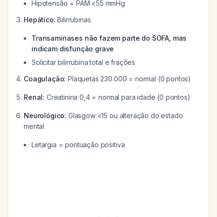
Hipotensão = PAM <55 mmHg
Hepático:
Bilirrubinas
Transaminases não fazem parte do SOFA, mas
indicam disfunção grave
Solicitar bilirrubina total e frações
Coagulação:
Plaquetas 230.000 = normal (0 pontos)
Renal:
Creatinina 0,4 = normal para idade (0 pontos)
Neurológico:
Glasgow <15 ou alteração do estado
mental
Letargia = pontuação positiva