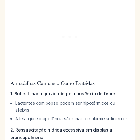
Armadilhas Comuns e Como Evitá-las
1. Subestimar a gravidade pela ausência de febre
Lactentes com sepse podem ser hipotérmicos ou
afebris
A letargia e inapetência são sinais de alarme suficientes
2. Ressuscitação hídrica excessiva em displasia
broncopulmonar