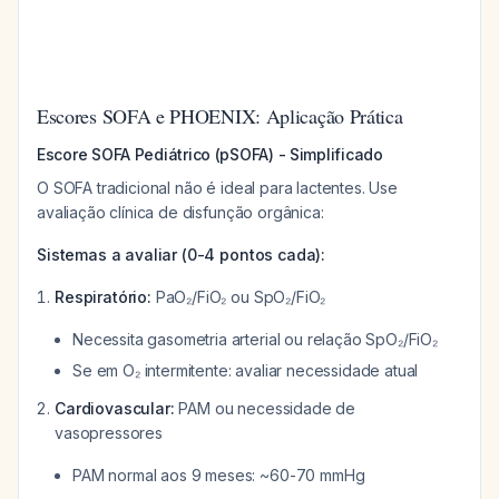
Escores SOFA e PHOENIX: Aplicação Prática
Escore SOFA Pediátrico (pSOFA) - Simplificado
O SOFA tradicional não é ideal para lactentes. Use
avaliação clínica de disfunção orgânica:
Sistemas a avaliar (0-4 pontos cada):
Respiratório:
PaO₂/FiO₂ ou SpO₂/FiO₂
Necessita gasometria arterial ou relação SpO₂/FiO₂
Se em O₂ intermitente: avaliar necessidade atual
Cardiovascular:
PAM ou necessidade de
vasopressores
PAM normal aos 9 meses: ~60-70 mmHg