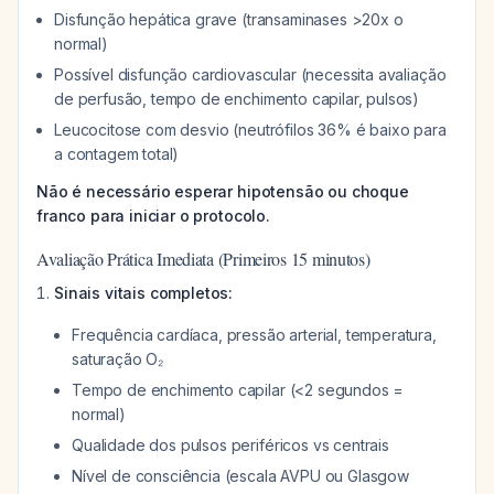
Disfunção hepática grave (transaminases >20x o
normal)
Possível disfunção cardiovascular (necessita avaliação
de perfusão, tempo de enchimento capilar, pulsos)
Leucocitose com desvio (neutrófilos 36% é baixo para
a contagem total)
Não é necessário esperar hipotensão ou choque
franco para iniciar o protocolo.
Avaliação Prática Imediata (Primeiros 15 minutos)
Sinais vitais completos:
Frequência cardíaca, pressão arterial, temperatura,
saturação O₂
Tempo de enchimento capilar (<2 segundos =
normal)
Qualidade dos pulsos periféricos vs centrais
Nível de consciência (escala AVPU ou Glasgow