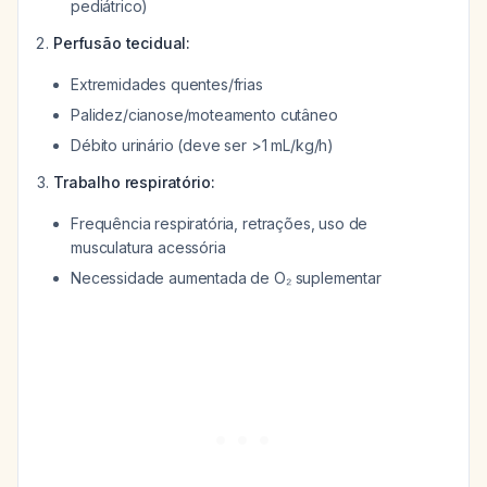
pediátrico)
Perfusão tecidual:
Extremidades quentes/frias
Palidez/cianose/moteamento cutâneo
Débito urinário (deve ser >1 mL/kg/h)
Trabalho respiratório:
Frequência respiratória, retrações, uso de
musculatura acessória
Necessidade aumentada de O₂ suplementar