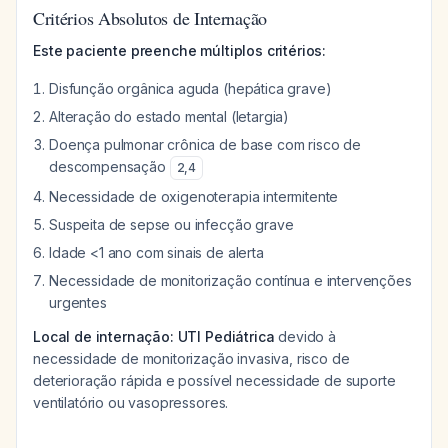
Critérios Absolutos de Internação
Este paciente preenche múltiplos critérios:
Disfunção orgânica aguda (hepática grave)
Alteração do estado mental (letargia)
Doença pulmonar crônica de base com risco de
descompensação
2
,
4
Necessidade de oxigenoterapia intermitente
Suspeita de sepse ou infecção grave
Idade <1 ano com sinais de alerta
Necessidade de monitorização contínua e intervenções
urgentes
Local de internação: UTI Pediátrica
devido à
necessidade de monitorização invasiva, risco de
deterioração rápida e possível necessidade de suporte
ventilatório ou vasopressores.