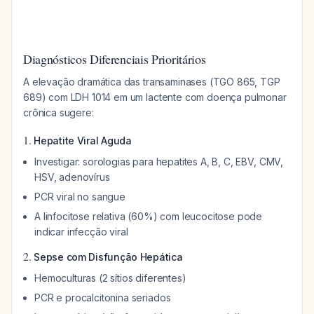
Diagnósticos Diferenciais Prioritários
A elevação dramática das transaminases (TGO 865, TGP
689) com LDH 1014 em um lactente com doença pulmonar
crônica sugere:
1.
Hepatite Viral Aguda
Investigar: sorologias para hepatites A, B, C, EBV, CMV,
HSV, adenovírus
PCR viral no sangue
A linfocitose relativa (60%) com leucocitose pode
indicar infecção viral
2.
Sepse com Disfunção Hepática
Hemoculturas (2 sítios diferentes)
PCR e procalcitonina seriados