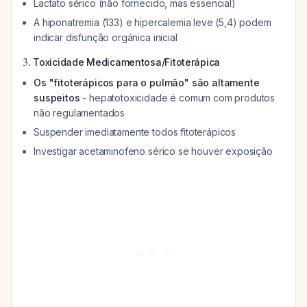
Lactato sérico (não fornecido, mas essencial)
A hiponatremia (133) e hipercalemia leve (5,4) podem
indicar disfunção orgânica inicial
3.
Toxicidade Medicamentosa/Fitoterápica
Os "fitoterápicos para o pulmão" são altamente
suspeitos
- hepatotoxicidade é comum com produtos
não regulamentados
Suspender imediatamente todos fitoterápicos
Investigar acetaminofeno sérico se houver exposição