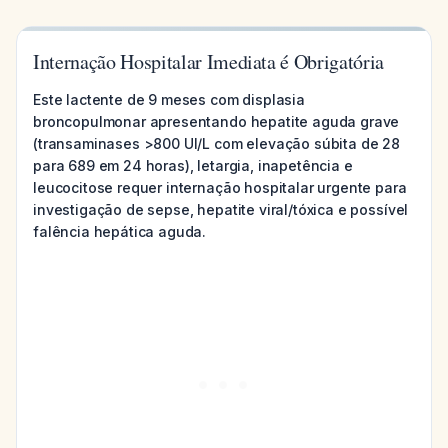
Internação Hospitalar Imediata é Obrigatória
Este lactente de 9 meses com displasia
broncopulmonar apresentando hepatite aguda grave
(transaminases >800 UI/L com elevação súbita de 28
para 689 em 24 horas), letargia, inapetência e
leucocitose requer internação hospitalar urgente para
investigação de sepse, hepatite viral/tóxica e possível
falência hepática aguda.