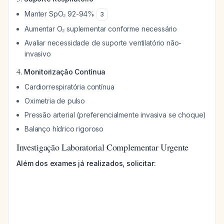
Manter SpO₂ 92-94%
3
Aumentar O₂ suplementar conforme necessário
Avaliar necessidade de suporte ventilatório não-
invasivo
4.
Monitorização Contínua
Cardiorrespiratória contínua
Oximetria de pulso
Pressão arterial (preferencialmente invasiva se choque)
Balanço hídrico rigoroso
Investigação Laboratorial Complementar Urgente
Além dos exames já realizados, solicitar: