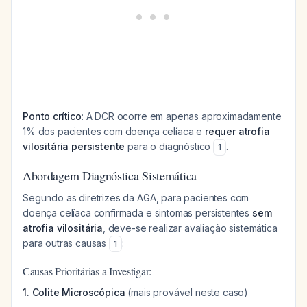
Ponto crítico
: A DCR ocorre em apenas aproximadamente
1% dos pacientes com doença celíaca e
requer atrofia
vilositária persistente
para o diagnóstico
.
1
Abordagem Diagnóstica Sistemática
Segundo as diretrizes da AGA, para pacientes com
doença celíaca confirmada e sintomas persistentes
sem
atrofia vilositária
, deve-se realizar avaliação sistemática
para outras causas
:
1
Causas Prioritárias a Investigar:
1. Colite Microscópica
(mais provável neste caso)