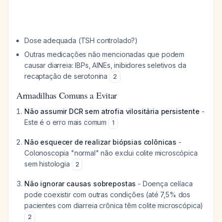
Dose adequada (TSH controlado?)
Outras medicações não mencionadas que podem
causar diarreia: IBPs, AINEs, inibidores seletivos da
recaptação de serotonina
2
Armadilhas Comuns a Evitar
Não assumir DCR sem atrofia vilositária persistente
-
Este é o erro mais comum
1
Não esquecer de realizar biópsias colônicas
-
Colonoscopia "normal" não exclui colite microscópica
sem histologia
2
Não ignorar causas sobrepostas
- Doença celíaca
pode coexistir com outras condições (até 7,5% dos
pacientes com diarreia crônica têm colite microscópica)
2