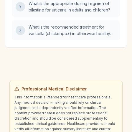
What is the appropriate dosing regimen of
bilastine for urticaria in adults and children?
What is the recommended treatment for
varicella (chickenpox) in otherwise healthy
children and in high‑risk groups such as
immunocompromised individuals, pregnant
women, newborns, and adults?
Professional Medical Disclaimer
This information is intended for healthcare professionals.
Any medical decision-making should rely on clinical
judgment and independently verified information. The
content provided herein does not replace professional
discretion and should be considered supplementary to
established clinical guidelines. Healthcare providers should
verify all information against primary literature and current