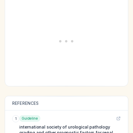
REFERENCES
Guideline
1
international society of urological pathology
grading and other prognostic factors for renal