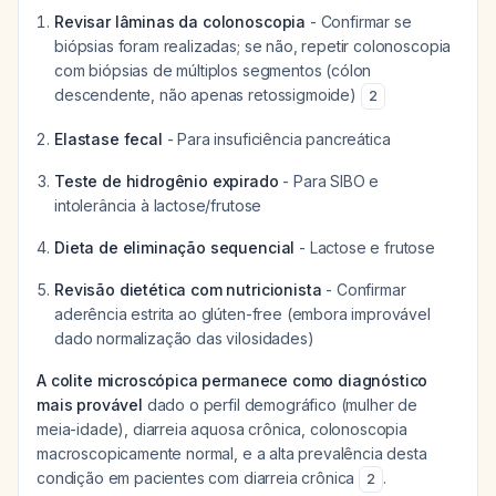
Revisar lâminas da colonoscopia
- Confirmar se
biópsias foram realizadas; se não, repetir colonoscopia
com biópsias de múltiplos segmentos (cólon
descendente, não apenas retossigmoide)
2
Elastase fecal
- Para insuficiência pancreática
Teste de hidrogênio expirado
- Para SIBO e
intolerância à lactose/frutose
Dieta de eliminação sequencial
- Lactose e frutose
Revisão dietética com nutricionista
- Confirmar
aderência estrita ao glúten-free (embora improvável
dado normalização das vilosidades)
A colite microscópica permanece como diagnóstico
mais provável
dado o perfil demográfico (mulher de
meia-idade), diarreia aquosa crônica, colonoscopia
macroscopicamente normal, e a alta prevalência desta
condição em pacientes com diarreia crônica
.
2