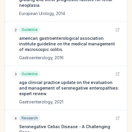
neoplasia.
European Urology
,
2014
Guideline
2
american gastroenterological association
institute guideline on the medical management
of microscopic colitis.
Gastroenterology
,
2016
Guideline
3
aga clinical practice update on the evaluation
and management of seronegative enteropathies:
expert review.
Gastroenterology
,
2021
Research
4
Seronegative Celiac Disease - A Challenging