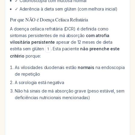
✓ Colonoscopia com mucosa normal
✓ Aderência à dieta sem glúten (com melhora inicial)
Por que NÃO é Doença Celíaca Refratária
A doença celíaca refratária (DCR) é definida como
sintomas persistentes de má absorção
com atrofia
vilositária persistente
apesar de 12 meses de dieta
estrita sem glúten
. Esta paciente
não preenche este
1
critério
porque:
As vilosidades duodenais estão
normais
na endoscopia
de repetição
A sorologia está negativa
Não há sinais de má absorção grave (peso estável, sem
deficiências nutricionais mencionadas)