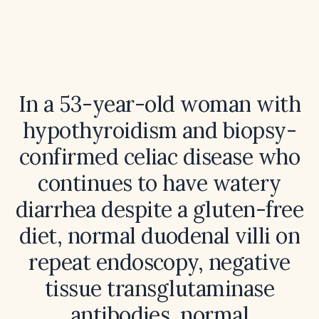
In a 53-year-old woman with
hypothyroidism and biopsy-
confirmed celiac disease who
continues to have watery
diarrhea despite a gluten-free
diet, normal duodenal villi on
repeat endoscopy, negative
tissue transglutaminase
antibodies, normal