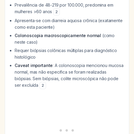
Prevalência de 48-219 por 100.000, predomina em
mulheres >60 anos
2
Apresenta-se com diarreia aquosa crônica (exatamente
como esta paciente)
Colonoscopia macroscopicamente normal
(como
neste caso)
Requer biópsias colônicas múltiplas para diagnóstico
histológico
Caveat importante
: A colonoscopia mencionou mucosa
normal, mas não especifica se foram realizadas
biópsias. Sem biópsias, colite microscópica não pode
ser excluída
2