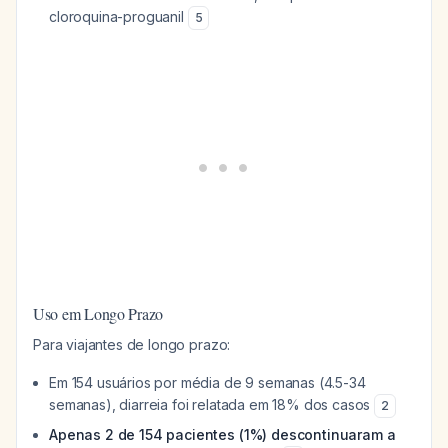
cloroquina-proguanil
5
Uso em Longo Prazo
Para viajantes de longo prazo:
Em 154 usuários por média de 9 semanas (4.5-34
semanas), diarreia foi relatada em 18% dos casos
2
Apenas 2 de 154 pacientes (1%) descontinuaram a