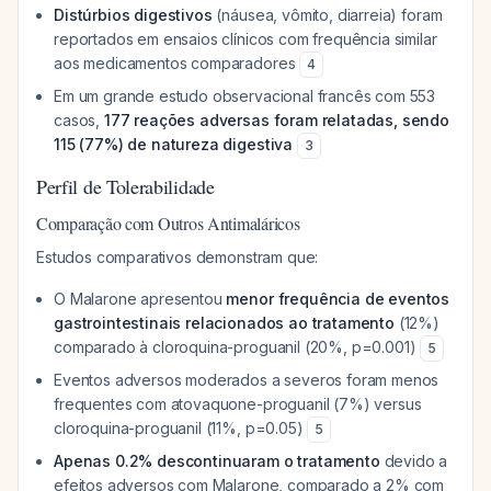
Distúrbios digestivos
(náusea, vômito, diarreia) foram
reportados em ensaios clínicos com frequência similar
aos medicamentos comparadores
4
Em um grande estudo observacional francês com 553
casos,
177 reações adversas foram relatadas, sendo
115 (77%) de natureza digestiva
3
Perfil de Tolerabilidade
Comparação com Outros Antimaláricos
Estudos comparativos demonstram que:
O Malarone apresentou
menor frequência de eventos
gastrointestinais relacionados ao tratamento
(12%)
comparado à cloroquina-proguanil (20%, p=0.001)
5
Eventos adversos moderados a severos foram menos
frequentes com atovaquone-proguanil (7%) versus
cloroquina-proguanil (11%, p=0.05)
5
Apenas 0.2% descontinuaram o tratamento
devido a
efeitos adversos com Malarone, comparado a 2% com