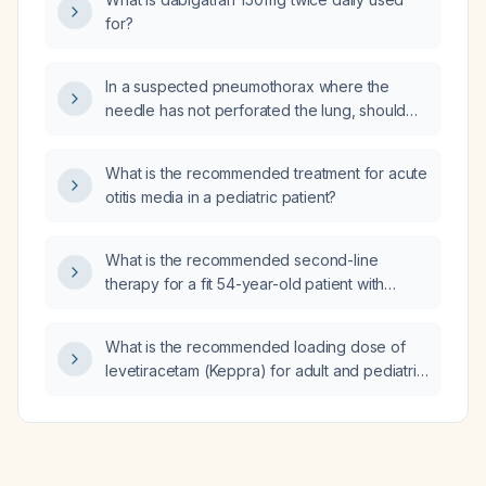
for?
In a suspected pneumothorax where the
needle has not perforated the lung, should
needle aspiration still be performed?
What is the recommended treatment for acute
otitis media in a pediatric patient?
What is the recommended second-line
therapy for a fit 54-year-old patient with
follicular lymphoma who relapses 30 months
after first-line treatment without histologic
What is the recommended loading dose of
transformation?
levetiracetam (Keppra) for adult and pediatric
patients, and how should it be administered?