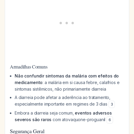
Armadilhas Comuns
Não confundir sintomas da malária com efeitos do
medicamento
: a malária em si causa febre, calafrios e
sintomas sistêmicos, não primariamente diarreia
A diarreia pode afetar a aderência ao tratamento,
especialmente importante em regimes de 3 dias
3
Embora a diarreia seja comum,
eventos adversos
severos são raros
com atovaquone-proguanil
6
Segurança Geral