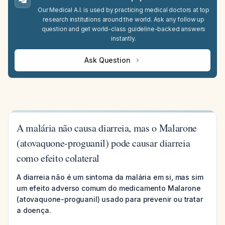
Our Medical A.I. is used by practicing medical doctors at top
research institutions around the world. Ask any follow up
question and get world-class guideline-backed answers
instantly.
Ask Question
A malária não causa diarreia, mas o Malarone
(atovaquone-proguanil) pode causar diarreia
como efeito colateral
A diarreia não é um sintoma da malária em si, mas sim
um efeito adverso comum do medicamento Malarone
(atovaquone-proguanil) usado para prevenir ou tratar
a doença.