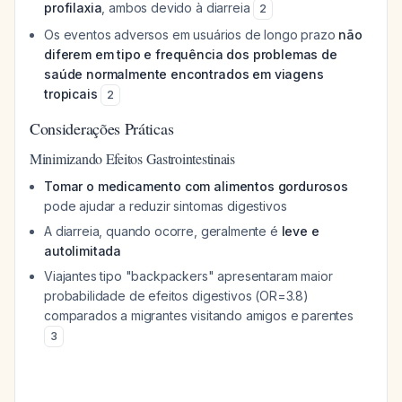
profilaxia
, ambos devido à diarreia
2
Os eventos adversos em usuários de longo prazo
não
diferem em tipo e frequência dos problemas de
saúde normalmente encontrados em viagens
tropicais
2
Considerações Práticas
Minimizando Efeitos Gastrointestinais
Tomar o medicamento com alimentos gordurosos
pode ajudar a reduzir sintomas digestivos
A diarreia, quando ocorre, geralmente é
leve e
autolimitada
Viajantes tipo "backpackers" apresentaram maior
probabilidade de efeitos digestivos (OR=3.8)
comparados a migrantes visitando amigos e parentes
3