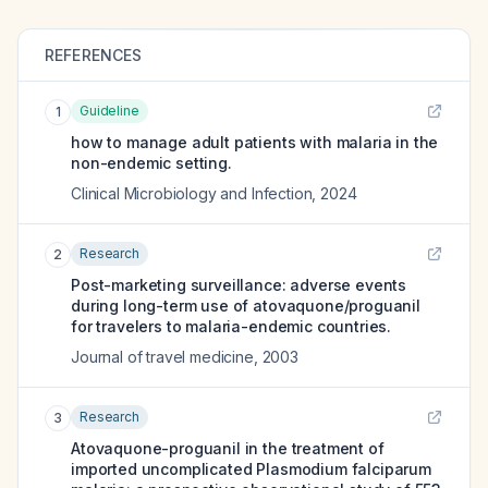
REFERENCES
Guideline
1
how to manage adult patients with malaria in the
non-endemic setting.
Clinical Microbiology and Infection
,
2024
Research
2
Post-marketing surveillance: adverse events
during long-term use of atovaquone/proguanil
for travelers to malaria-endemic countries.
Journal of travel medicine
,
2003
Research
3
Atovaquone-proguanil in the treatment of
imported uncomplicated Plasmodium falciparum