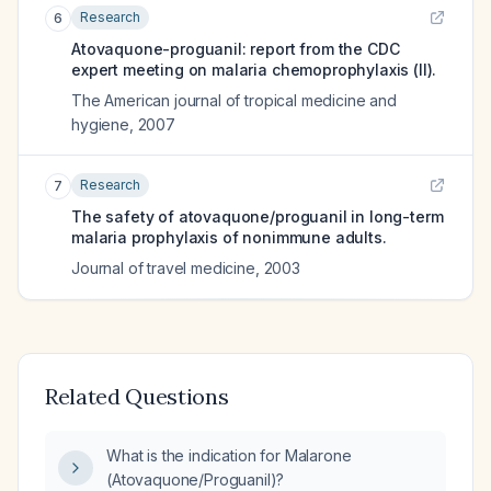
Research
6
Atovaquone-proguanil: report from the CDC
expert meeting on malaria chemoprophylaxis (II).
The American journal of tropical medicine and
hygiene
,
2007
Research
7
The safety of atovaquone/proguanil in long-term
malaria prophylaxis of nonimmune adults.
Journal of travel medicine
,
2003
Related Questions
What is the indication for Malarone
(Atovaquone/Proguanil)?