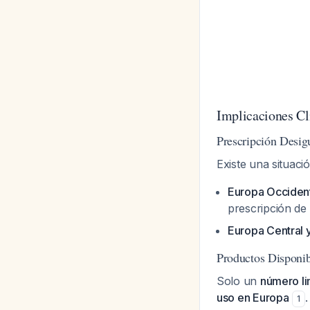
Implicaciones Clí
Prescripción Desig
Existe una situaci
Europa Occiden
prescripción de
Europa Central y
Productos Disponib
Solo un
número li
uso en Europa
1