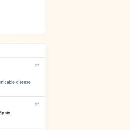
municable disease
Spain.