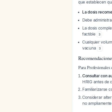
que establecen qu
La dosis recome
Debe administrar
La dosis comple
factible
3
Cualquier volume
vacuna
3
Recomendaciones
Para Profesionales
Consultar con au
HRIG antes de c
Familiarizarse 
Considerar alte
no ampliamente 