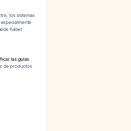
tre, los sistemas
 especialmente
uede haber
ficar las guías
ez de productos