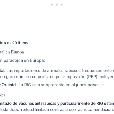
nicas Críticas
ual en Europa
ón paradójica en Europa:
tal
: Las importaciones de animales rabiosos frecuentemente r
 un gran número de profilaxis post-exposición (PEP) incluy
 Oriental
: La RIG está subprescrita en algunos países
1
les
mitado de vacunas antirrábicas y particularmente de RIG están
. Esta disponibilidad limitada contrasta con las recomendacion