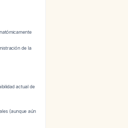
 anatómicamente
nistración de la
bilidad actual de
nales (aunque aún