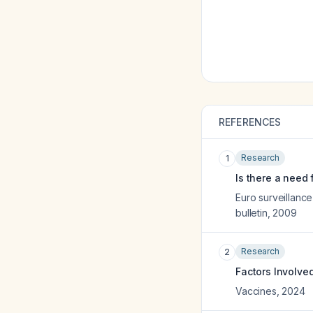
REFERENCES
Research
1
Is there a need
Euro surveillanc
bulletin
,
2009
Research
2
Factors Involved
Vaccines
,
2024