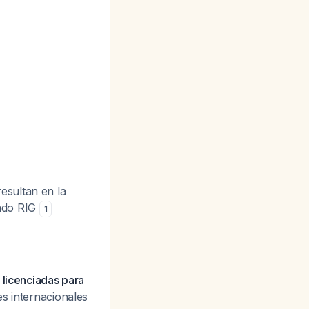
esultan en la
endo RIG
1
 licenciadas para
es internacionales