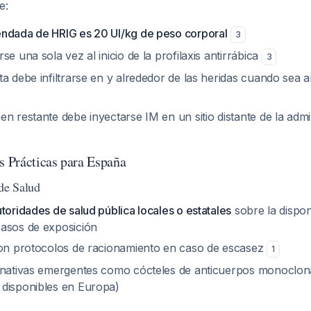
e:
ndada de HRIG es 20 UI/kg de peso corporal
3
se una sola vez al inicio de la profilaxis antirrábica
3
ta debe infiltrarse en y alrededor de las heridas cuando sea
n restante debe inyectarse IM en un sitio distante de la admi
 Prácticas para España
 de Salud
toridades de salud pública locales o estatales
sobre la disponi
asos de exposición
con protocolos de racionamiento en caso de escasez
1
rnativas emergentes como cócteles de anticuerpos monoclo
disponibles en Europa)