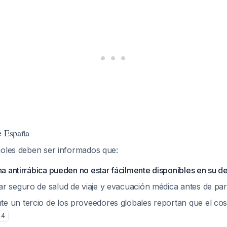
e España
ñoles deben ser informados que:
na antirrábica pueden no estar fácilmente disponibles en su d
r seguro de salud de viaje y evacuación médica antes de par
 un tercio de los proveedores globales reportan que el cos
4