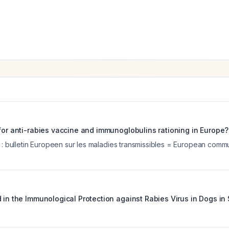
 for anti-rabies vaccine and immunoglobulins rationing in Europe?
e : bulletin Europeen sur les maladies transmissibles = European com
 in the Immunological Protection against Rabies Virus in Dogs in 