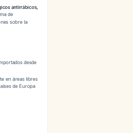
icos antirrábicos,
ema de
ones sobre la
importados desde
e en áreas libres
 países de Europa