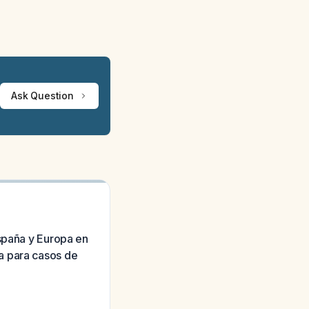
Ask Question
España y Europa en
a para casos de