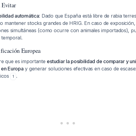
Evitar
bilidad automática
: Dado que España está libre de rabia terres
o mantener stocks grandes de HRIG. En caso de exposición,
iones simultáneas (como ocurre con animales importados), p
 temporal.
ficación Europea
ere que es importante
estudiar la posibilidad de comparar y uni
 en Europa
y generar soluciones efectivas en caso de escas
bicos
.
1