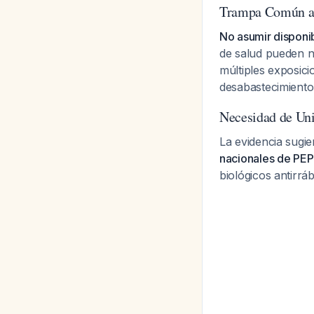
Trampa Común a 
No asumir disponi
de salud pueden n
múltiples exposic
desabastecimiento
Necesidad de Uni
La evidencia sugi
nacionales de PEP
biológicos antirrá