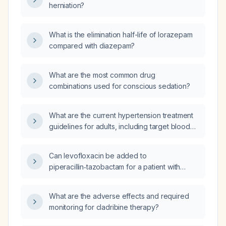
herniation?
What is the elimination half-life of lorazepam
compared with diazepam?
What are the most common drug
combinations used for conscious sedation?
What are the current hypertension treatment
guidelines for adults, including target blood
pressure, lifestyle modifications, and first‑line
medication choices?
Can levofloxacin be added to
piperacillin‑tazobactam for a patient with
pneumonia?
What are the adverse effects and required
monitoring for cladribine therapy?