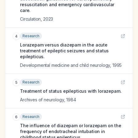
resuscitation and emergency cardiovascular
care.
Circulation
,
2023
Research
4
Lorazepam versus diazepam in the acute
treatment of epileptic seizures and status
epilepticus.
Developmental medicine and child neurology
,
1995
Research
5
Treatment of status epilepticus with lorazepam.
Archives of neurology
,
1984
Research
6
The influence of diazepam or lorazepam on the
frequency of endotracheal intubation in
childhood status epilepticus.