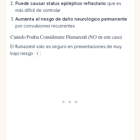
Puede causar status epiléptico refractario
que es
más difícil de controlar
Aumenta el riesgo de daño neurológico permanente
por convulsiones recurrentes
Cuándo Podría Considerarse Flumazenil (NO en este caso)
El flumazenil solo es seguro en presentaciones de muy
bajo riesgo
:
1