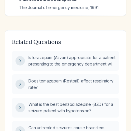
The Journal of emergency medicine
,
1991
Related Questions
Is lorazepam (Ativan) appropriate for a patient
presenting to the emergency department with
seizure‑like activity without contraindications
such as severe respiratory depression or
Does temazepam (Restoril) affect respiratory
profound hypotension?
rate?
What is the best benzodiazepine (BZD) for a
seizure patient with hypotension?
Can untreated seizures cause brainstem