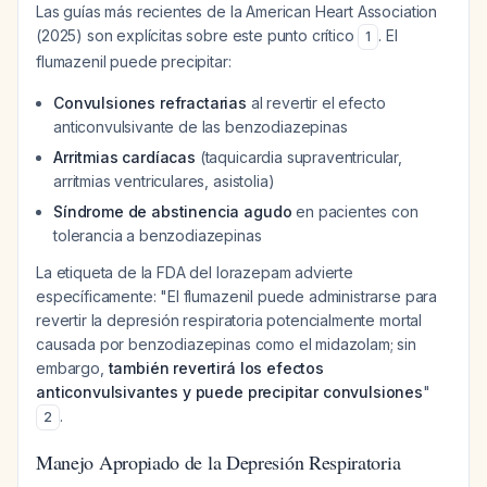
Las guías más recientes de la American Heart Association
(2025) son explícitas sobre este punto crítico
. El
1
flumazenil puede precipitar:
Convulsiones refractarias
al revertir el efecto
anticonvulsivante de las benzodiazepinas
Arritmias cardíacas
(taquicardia supraventricular,
arritmias ventriculares, asistolia)
Síndrome de abstinencia agudo
en pacientes con
tolerancia a benzodiazepinas
La etiqueta de la FDA del lorazepam advierte
específicamente: "El flumazenil puede administrarse para
revertir la depresión respiratoria potencialmente mortal
causada por benzodiazepinas como el midazolam; sin
embargo,
también revertirá los efectos
anticonvulsivantes y puede precipitar convulsiones
"
.
2
Manejo Apropiado de la Depresión Respiratoria