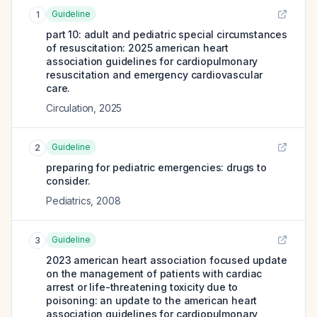
Guideline
1
part 10: adult and pediatric special circumstances
of resuscitation: 2025 american heart
association guidelines for cardiopulmonary
resuscitation and emergency cardiovascular
care.
Circulation
,
2025
Guideline
2
preparing for pediatric emergencies: drugs to
consider.
Pediatrics
,
2008
Guideline
3
2023 american heart association focused update
on the management of patients with cardiac
arrest or life-threatening toxicity due to
poisoning: an update to the american heart
association guidelines for cardiopulmonary