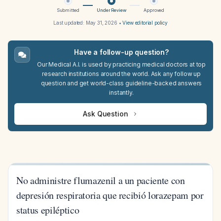
Submitted
Under Review
Approved
Last updated:
May 31, 2026
•
View editorial policy
Have a follow-up question?
Our Medical A.I. is used by practicing medical doctors at top
research institutions around the world. Ask any follow up
question and get world-class guideline-backed answers
instantly.
Ask Question
No administre flumazenil a un paciente con
depresión respiratoria que recibió lorazepam por
status epiléptico