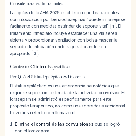
Consideraciones Importantes
Las guías de la AHA 2025 establecen que los pacientes
con intoxicación por benzodiazepinas "pueden manejarse
fácilmente con medidas estándar de soporte vital"
. El
1
tratamiento inmediato incluye establecer una vía aérea
abierta y proporcionar ventilación con bolsa-mascarilla,
seguido de intubación endotraqueal cuando sea
apropiado
.
3
Contexto Clínico Específico
Por Qué el Status Epiléptico es Diferente
El status epiléptico es una emergencia neurológica que
requiere supresión sostenida de la actividad convulsiva. El
lorazepam se administró específicamente para este
propósito terapéutico, no como una sobredosis accidental.
Revertir su efecto con flumazenil:
Elimina el control de las convulsiones
que se logró
con el lorazepam