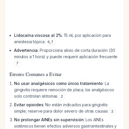
Lidocaína viscosa al 2%
: 15 mL por aplicación para
anestesia tópica
6
,
7
Advertencia
: Proporciona alivio de corta duración (30
minutos a 1 hora) y puede requerir aplicación frecuente
7
Errores Comunes a Evitar
No usar analgésicos como único tratamiento
: La
gingivitis requiere remoción de placa; los analgésicos
solo controlan síntomas
2
Evitar opioides
: No están indicados para gingivitis
simple; reserve para dolor severo de otras causas
2
No prolongar AINEs sin supervisión
: Los AINEs
sistémicos tienen efectos adversos gastrointestinales y