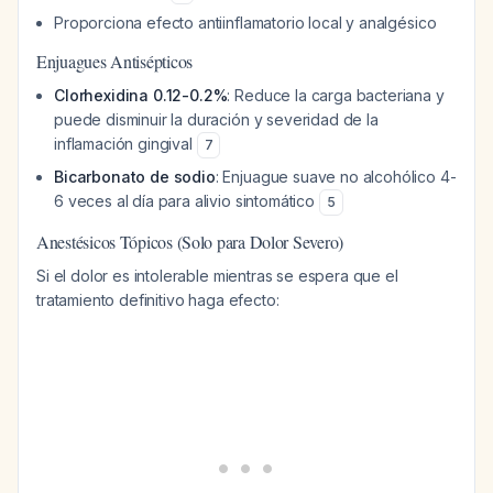
Proporciona efecto antiinflamatorio local y analgésico
Enjuagues Antisépticos
Clorhexidina 0.12-0.2%
: Reduce la carga bacteriana y
puede disminuir la duración y severidad de la
inflamación gingival
7
Bicarbonato de sodio
: Enjuague suave no alcohólico 4-
6 veces al día para alivio sintomático
5
Anestésicos Tópicos (Solo para Dolor Severo)
Si el dolor es intolerable mientras se espera que el
tratamiento definitivo haga efecto: