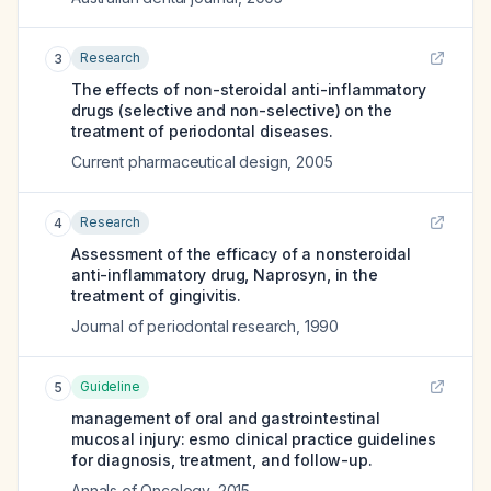
Research
3
The effects of non-steroidal anti-inflammatory
drugs (selective and non-selective) on the
treatment of periodontal diseases.
Current pharmaceutical design
,
2005
Research
4
Assessment of the efficacy of a nonsteroidal
anti-inflammatory drug, Naprosyn, in the
treatment of gingivitis.
Journal of periodontal research
,
1990
Guideline
5
management of oral and gastrointestinal
mucosal injury: esmo clinical practice guidelines
for diagnosis, treatment, and follow-up.
Annals of Oncology
,
2015