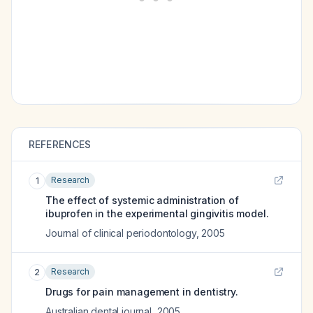
REFERENCES
Research
1
The effect of systemic administration of
ibuprofen in the experimental gingivitis model.
Journal of clinical periodontology
,
2005
Research
2
Drugs for pain management in dentistry.
Australian dental journal
,
2005