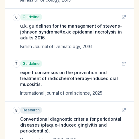
Guideline
6
u.k. guidelines for the management of stevens-
johnson syndrome/toxic epidermal necrolysis in
adults 2016.
British Journal of Dermatology
,
2016
Guideline
7
expert consensus on the prevention and
treatment of radiochemotherapy-induced oral
mucositis.
International journal of oral science
,
2025
Research
8
Conventional diagnostic criteria for periodontal
diseases (plaque-induced gingivitis and
periodontitis).