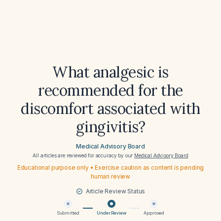
What analgesic is
recommended for the
discomfort associated with
gingivitis?
Medical Advisory Board
All articles are reviewed for accuracy by our
Medical Advisory Board
Educational purpose only • Exercise caution as content is pending
human review
Article Review Status
Submitted
Under Review
Approved