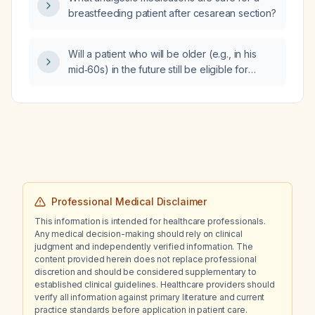
breastfeeding patient after cesarean section?
Will a patient who will be older (e.g., in his
mid‑60s) in the future still be eligible for
CD19‑directed chimeric antigen receptor
T‑cell (CAR‑T) therapy for his lymphoma?
Professional Medical Disclaimer
This information is intended for healthcare professionals.
Any medical decision-making should rely on clinical
judgment and independently verified information. The
content provided herein does not replace professional
discretion and should be considered supplementary to
established clinical guidelines. Healthcare providers should
verify all information against primary literature and current
practice standards before application in patient care.