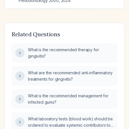
Periodontology 2000
,
2024
Related Questions
What is the recommended therapy for
gingivitis?
What are the recommended anti‑inflammatory
treatments for gingivitis?
What is the recommended management for
infected gums?
What laboratory tests (blood work) should be
ordered to evaluate systemic contributors to