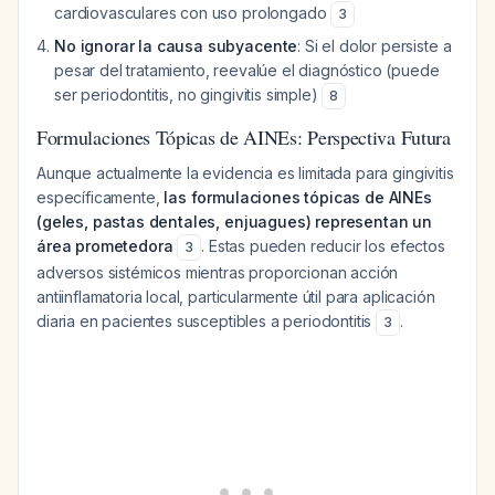
cardiovasculares con uso prolongado
3
No ignorar la causa subyacente
: Si el dolor persiste a
pesar del tratamiento, reevalúe el diagnóstico (puede
ser periodontitis, no gingivitis simple)
8
Formulaciones Tópicas de AINEs: Perspectiva Futura
Aunque actualmente la evidencia es limitada para gingivitis
específicamente,
las formulaciones tópicas de AINEs
(geles, pastas dentales, enjuagues) representan un
área prometedora
. Estas pueden reducir los efectos
3
adversos sistémicos mientras proporcionan acción
antiinflamatoria local, particularmente útil para aplicación
diaria en pacientes susceptibles a periodontitis
.
3