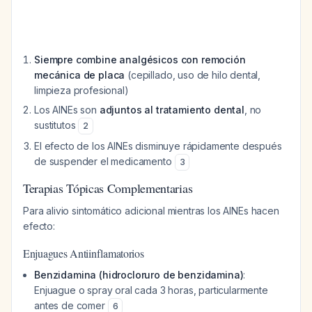
Siempre combine analgésicos con remoción
mecánica de placa
(cepillado, uso de hilo dental,
limpieza profesional)
Los AINEs son
adjuntos al tratamiento dental
, no
sustitutos
2
El efecto de los AINEs disminuye rápidamente después
de suspender el medicamento
3
Terapias Tópicas Complementarias
Para alivio sintomático adicional mientras los AINEs hacen
efecto:
Enjuagues Antiinflamatorios
Benzidamina (hidrocloruro de benzidamina)
:
Enjuague o spray oral cada 3 horas, particularmente
antes de comer
6