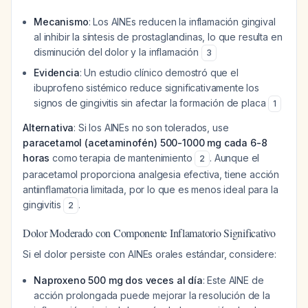
Mecanismo
: Los AINEs reducen la inflamación gingival
al inhibir la síntesis de prostaglandinas, lo que resulta en
disminución del dolor y la inflamación
3
Evidencia
: Un estudio clínico demostró que el
ibuprofeno sistémico reduce significativamente los
signos de gingivitis sin afectar la formación de placa
1
Alternativa
: Si los AINEs no son tolerados, use
paracetamol (acetaminofén) 500-1000 mg cada 6-8
horas
como terapia de mantenimiento
. Aunque el
2
paracetamol proporciona analgesia efectiva, tiene acción
antiinflamatoria limitada, por lo que es menos ideal para la
gingivitis
.
2
Dolor Moderado con Componente Inflamatorio Significativo
Si el dolor persiste con AINEs orales estándar, considere:
Naproxeno 500 mg dos veces al día
: Este AINE de
acción prolongada puede mejorar la resolución de la