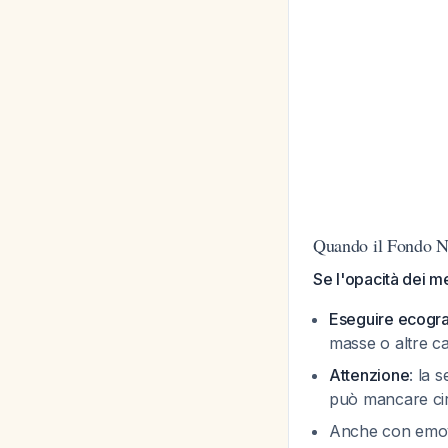
Quando il Fondo No
Se l'opacità dei m
Eseguire ecogr
masse o altre c
Attenzione
: la 
può mancare circ
Anche con emovit