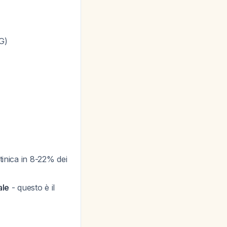
AG)
tinica in 8-22% dei
ale
- questo è il