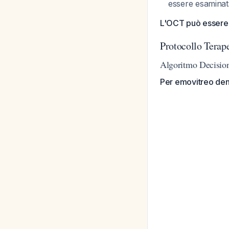
essere esaminat
L'OCT può essere 
Protocollo Terap
Algoritmo Decisio
Per emovitreo denso