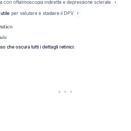
a con oftalmoscopia indiretta e depressione sclerale
1
utile
per valutare e stadiare il DPV
1
eutico
nale
 che oscura tutti i dettagli retinici: