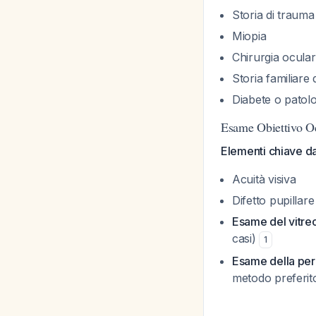
Storia di trauma
Miopia
Chirurgia ocular
Storia familiare 
Diabete o patolo
Esame Obiettivo O
Elementi chiave da
Acuità visiva
Difetto pupillar
Esame del vitre
casi)
1
Esame della peri
metodo preferi