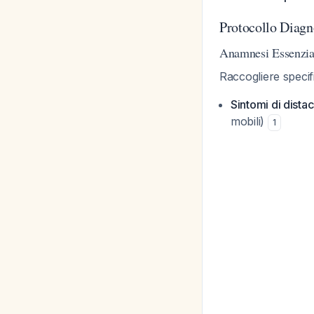
Protocollo Diagn
Anamnesi Essenzia
Raccogliere speci
Sintomi di dista
mobili)
1