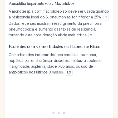
Armadilha Importante sobre Macrolídeos
A monoterapia com macrolídeo só deve ser usada quando
a resistência local do S. pneumoniae for inferior a 25%.
1
Dados recentes mostram ressurgimento da pneumonia
pneumocócica e aumento das taxas de resistência,
tornando esta consideração ainda mais crítica.
2
Pacientes com Comorbidades ou Fatores de Risco
Comorbidades incluem: doença cardíaca, pulmonar,
hepática ou renal crônica; diabetes mellitus; alcoolismo;
malignidade; asplenia; idade >65 anos; ou uso de
antibióticos nos últimos 3 meses.
1
,
3