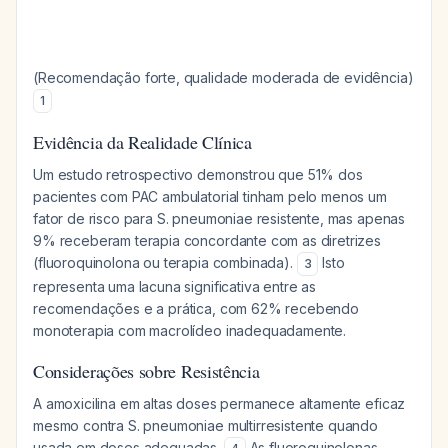
(Recomendação forte, qualidade moderada de evidência)
1
Evidência da Realidade Clínica
Um estudo retrospectivo demonstrou que 51% dos
pacientes com PAC ambulatorial tinham pelo menos um
fator de risco para S. pneumoniae resistente, mas apenas
9% receberam terapia concordante com as diretrizes
(fluoroquinolona ou terapia combinada).
Isto
3
representa uma lacuna significativa entre as
recomendações e a prática, com 62% recebendo
monoterapia com macrolídeo inadequadamente.
Considerações sobre Resistência
A amoxicilina em altas doses permanece altamente eficaz
mesmo contra S. pneumoniae multirresistente quando
usada em doses adequadas.
As fluoroquinolonas