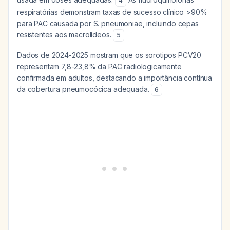
4
respiratórias demonstram taxas de sucesso clínico >90%
para PAC causada por S. pneumoniae, incluindo cepas
resistentes aos macrolídeos.
5
Dados de 2024-2025 mostram que os sorotipos PCV20
representam 7,8-23,8% da PAC radiologicamente
confirmada em adultos, destacando a importância contínua
da cobertura pneumocócica adequada.
6