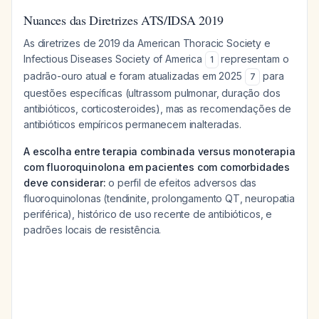
Nuances das Diretrizes ATS/IDSA 2019
As diretrizes de 2019 da American Thoracic Society e
Infectious Diseases Society of America
representam o
1
padrão-ouro atual e foram atualizadas em 2025
para
7
questões específicas (ultrassom pulmonar, duração dos
antibióticos, corticosteroides), mas as recomendações de
antibióticos empíricos permanecem inalteradas.
A escolha entre terapia combinada versus monoterapia
com fluoroquinolona em pacientes com comorbidades
deve considerar:
o perfil de efeitos adversos das
fluoroquinolonas (tendinite, prolongamento QT, neuropatia
periférica), histórico de uso recente de antibióticos, e
padrões locais de resistência.