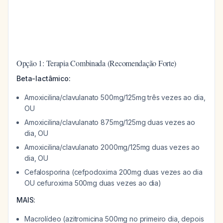
Opção 1: Terapia Combinada (Recomendação Forte)
Beta-lactâmico:
Amoxicilina/clavulanato 500mg/125mg três vezes ao dia,
OU
Amoxicilina/clavulanato 875mg/125mg duas vezes ao
dia, OU
Amoxicilina/clavulanato 2000mg/125mg duas vezes ao
dia, OU
Cefalosporina (cefpodoxima 200mg duas vezes ao dia
OU cefuroxima 500mg duas vezes ao dia)
MAIS:
Macrolídeo (azitromicina 500mg no primeiro dia, depois