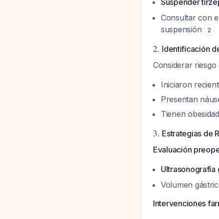
Suspender tirzep
Consultar con e
suspensión
2
2.
Identificación 
Considerar riesgo
Iniciaron recie
Presentan náuse
Tienen obesidad
3.
Estrategias de 
Evaluación preope
Ultrasonografía 
Volumen gástric
Intervenciones fa