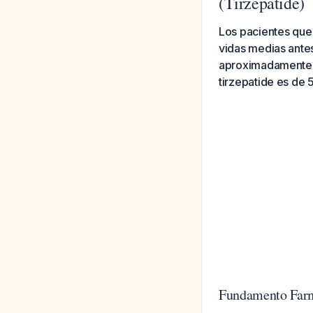
(Tirzepatide)
Los pacientes que
vidas medias antes
aproximadamente 15
tirzepatide es de 5
Fundamento Far