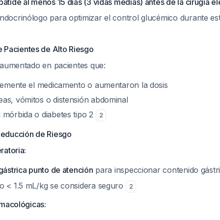
atide al menos 15 días (3 vidas medias) antes de la cirugía el
ndocrinólogo para optimizar el control glucémico durante es
de Pacientes de Alto Riesgo
 aumentado en pacientes que:
ntemente el medicamento o aumentaron la dosis
as, vómitos o distensión abdominal
 mórbida o diabetes tipo 2
2
Reducción de Riesgo
ratoria:
gástrica punto de atención
para inspeccionar contenido gástr
o < 1.5 mL/kg se considera seguro
2
rmacológicas: