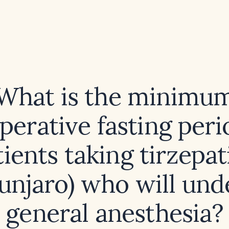
What is the minimu
perative fasting peri
tients taking tirzepat
unjaro) who will und
general anesthesia?