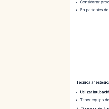
Considerar proc
En pacientes de
Técnica anestésic
Utilizar intubac
Tener equipo de
4.