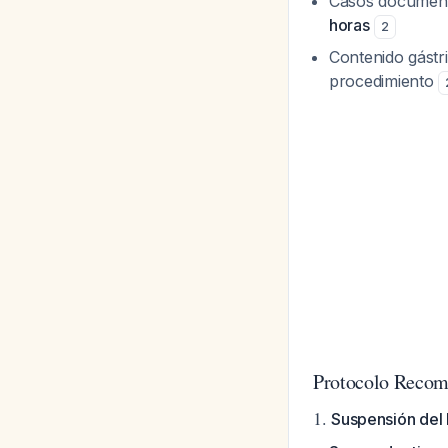
Casos documenta
horas
2
Contenido gástr
procedimiento
Protocolo Reco
1.
Suspensión del