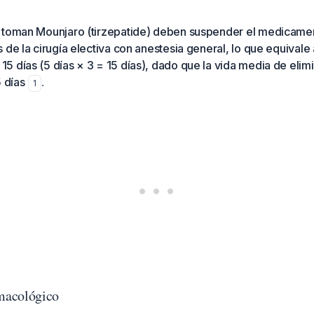
 toman Mounjaro (tirzepatide) deben suspender el medicame
 de la cirugía electiva con anestesia general, lo que equivale 
 días (5 días × 3 = 15 días), dado que la vida media de elim
 días
.
1
macológico