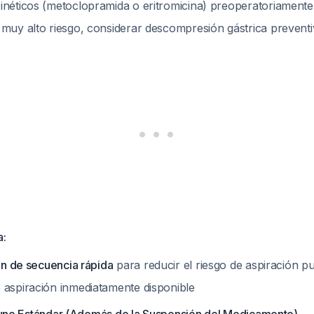
inéticos (metoclopramida o eritromicina) preoperatoriament
 muy alto riesgo, considerar descompresión gástrica prevent
a:
ión de secuencia rápida
para reducir el riesgo de aspiración 
 aspiración inmediatamente disponible