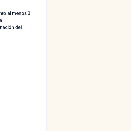
nto al menos 3
a
inación del