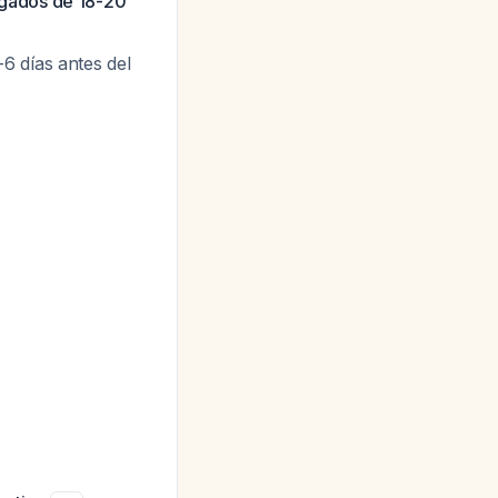
ngados de 18-20
6 días antes del