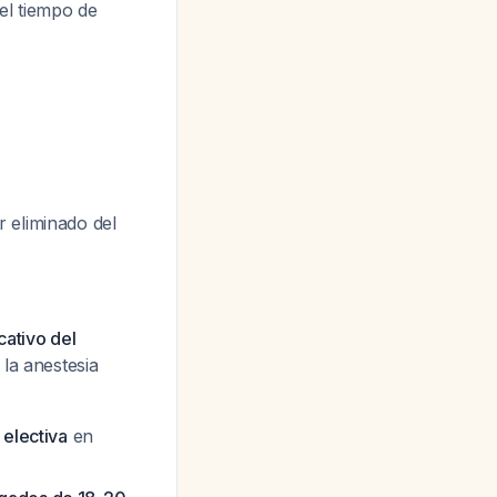
 el tiempo de
 eliminado del
icativo del
la anestesia
 electiva
en