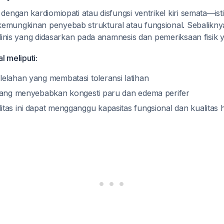
engan kardiomiopati atau disfungsi ventrikel kiri semata—isti
ungkinan penyebab struktural atau fungsional. Sebaliknya
klinis yang didasarkan pada anamnesis dan pemeriksaan fisik
l meliputi:
elahan yang membatasi toleransi latihan
yang menyebabkan kongesti paru dan edema perifer
tas ini dapat mengganggu kapasitas fungsional dan kualitas 