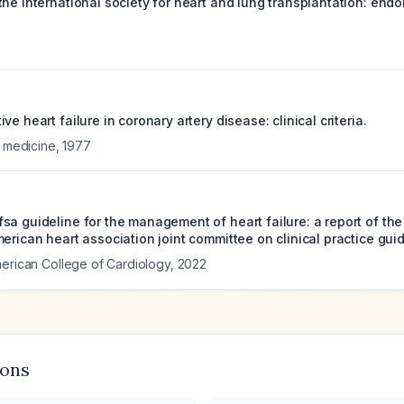
he international society for heart and lung transplantation: endo
ve heart failure in coronary artery disease: clinical criteria.
l medicine
,
1977
sa guideline for the management of heart failure: a report of th
erican heart association joint committee on clinical practice guid
merican College of Cardiology
,
2022
ions