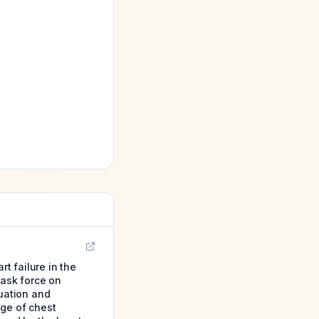
t failure in the
task force on
luation and
ege of chest