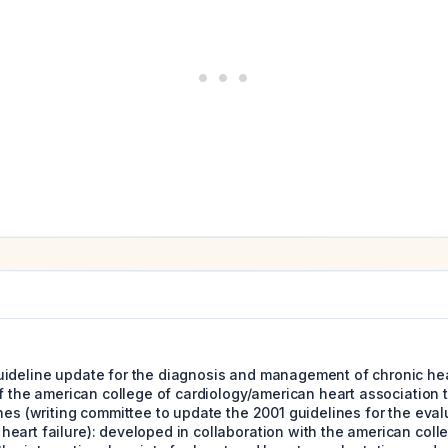
ideline update for the diagnosis and management of chronic hear
of the american college of cardiology/american heart association 
nes (writing committee to update the 2001 guidelines for the eva
eart failure): developed in collaboration with the american coll