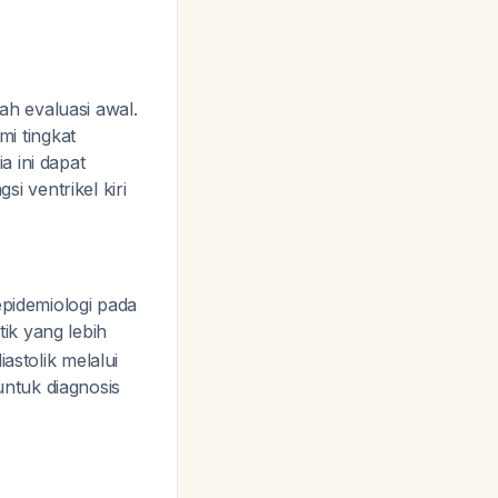
lah evaluasi awal.
mi tingkat
a ini dapat
 ventrikel kiri
epidemiologi pada
k yang lebih
astolik melalui
 untuk diagnosis