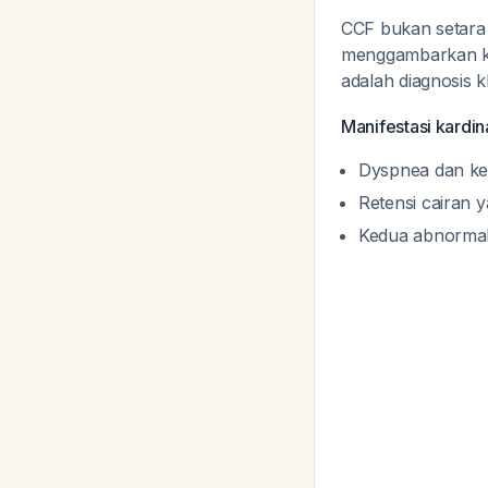
CCF bukan setara d
menggambarkan kem
adalah diagnosis 
Manifestasi kardina
Dyspnea dan kel
Retensi cairan 
Kedua abnormali