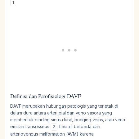
1
Definisi dan Patofisiologi DAVF
DAVF merupakan hubungan patologis yang terletak di
dalam dura antara arteri pial dan veno vasora yang
membentuk dinding sinus dural, bridging veins, atau vena
emisari transosseus
. Lesi ini berbeda dari
2
arteriovenous malformation (AVM) karena: