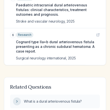
Paediatric intracranial dural arteriovenous
fistulas: clinical characteristics, treatment
outcomes and prognosis.
Stroke and vascular neurology
,
2025
Research
6
Cognard type IIa+b dural arteriovenous fistula
presenting as a chronic subdural hematoma: A
case report.
Surgical neurology international
,
2025
Related Questions
What is a dural arteriovenous fistula?