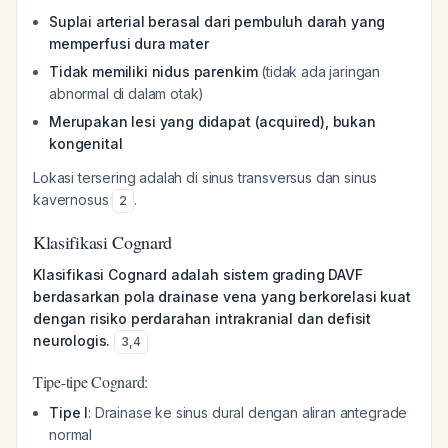
Suplai arterial berasal dari pembuluh darah yang
memperfusi dura mater
Tidak memiliki nidus parenkim
(tidak ada jaringan
abnormal di dalam otak)
Merupakan lesi yang didapat (acquired), bukan
kongenital
Lokasi tersering adalah di sinus transversus dan sinus
kavernosus
.
2
Klasifikasi Cognard
Klasifikasi Cognard adalah sistem grading DAVF
berdasarkan pola drainase vena yang berkorelasi kuat
dengan risiko perdarahan intrakranial dan defisit
neurologis.
3
,
4
Tipe-tipe Cognard:
Tipe I
: Drainase ke sinus dural dengan aliran antegrade
normal