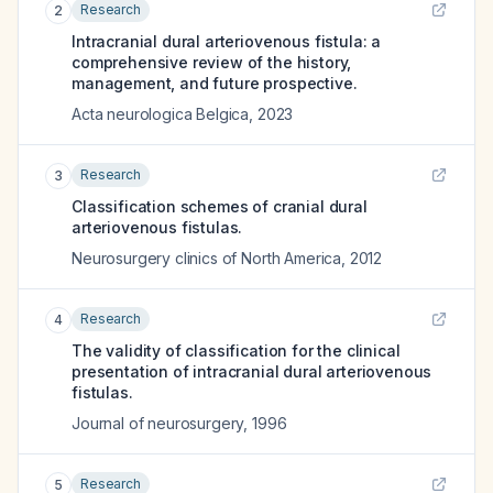
Research
2
Intracranial dural arteriovenous fistula: a
comprehensive review of the history,
management, and future prospective.
Acta neurologica Belgica
,
2023
Research
3
Classification schemes of cranial dural
arteriovenous fistulas.
Neurosurgery clinics of North America
,
2012
Research
4
The validity of classification for the clinical
presentation of intracranial dural arteriovenous
fistulas.
Journal of neurosurgery
,
1996
Research
5