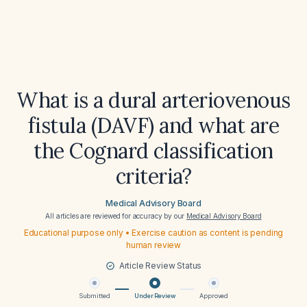
What is a dural arteriovenous
fistula (DAVF) and what are
the Cognard classification
criteria?
Medical Advisory Board
All articles are reviewed for accuracy by our
Medical Advisory Board
Educational purpose only • Exercise caution as content is pending
human review
Article Review Status
Submitted
Under Review
Approved