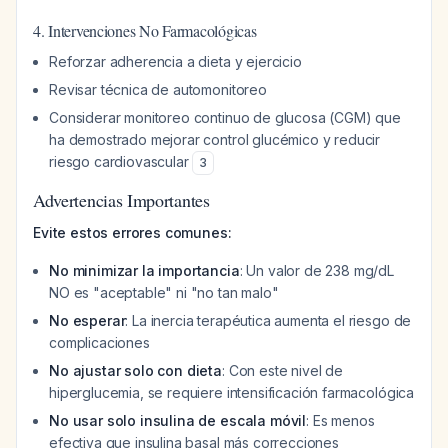
4. Intervenciones No Farmacológicas
Reforzar adherencia a dieta y ejercicio
Revisar técnica de automonitoreo
Considerar monitoreo continuo de glucosa (CGM) que
ha demostrado mejorar control glucémico y reducir
riesgo cardiovascular
3
Advertencias Importantes
Evite estos errores comunes:
No minimizar la importancia
: Un valor de 238 mg/dL
NO es "aceptable" ni "no tan malo"
No esperar
: La inercia terapéutica aumenta el riesgo de
complicaciones
No ajustar solo con dieta
: Con este nivel de
hiperglucemia, se requiere intensificación farmacológica
No usar solo insulina de escala móvil
: Es menos
efectiva que insulina basal más correcciones