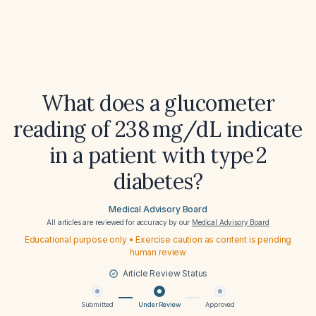
What does a glucometer
reading of 238 mg/dL indicate
in a patient with type 2
diabetes?
Medical Advisory Board
All articles are reviewed for accuracy by our
Medical Advisory Board
Educational purpose only • Exercise caution as content is pending
human review
Article Review Status
Submitted
Under Review
Approved