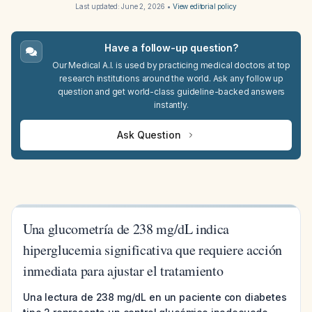
Last updated:
June 2, 2026
•
View editorial policy
Have a follow-up question?
Our Medical A.I. is used by practicing medical doctors at top
research institutions around the world. Ask any follow up
question and get world-class guideline-backed answers
instantly.
Ask Question
Una glucometría de 238 mg/dL indica
hiperglucemia significativa que requiere acción
inmediata para ajustar el tratamiento
Una lectura de 238 mg/dL en un paciente con diabetes