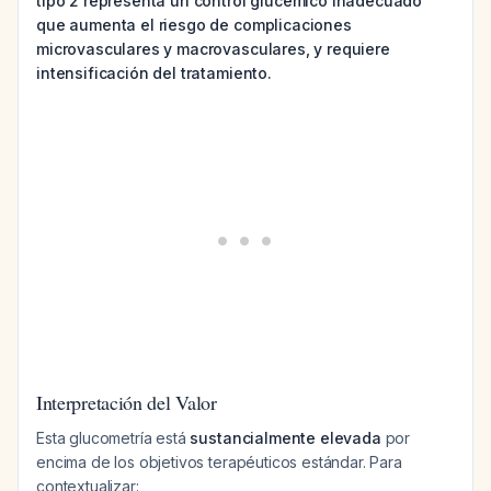
tipo 2 representa un control glucémico inadecuado
que aumenta el riesgo de complicaciones
microvasculares y macrovasculares, y requiere
intensificación del tratamiento.
Interpretación del Valor
Esta glucometría está
sustancialmente elevada
por
encima de los objetivos terapéuticos estándar. Para
contextualizar: