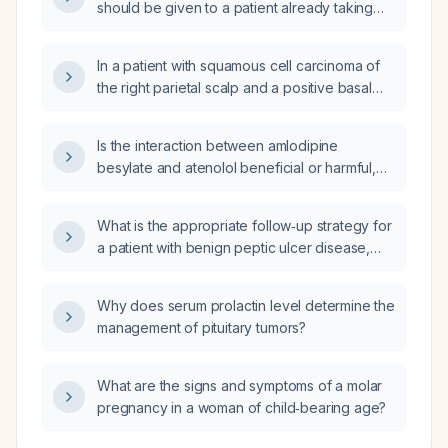
should be given to a patient already taking
3 mg twice daily?
In a patient with squamous cell carcinoma of
the right parietal scalp and a positive basal
margin, what is the next step in management?
Is the interaction between amlodipine
besylate and atenolol beneficial or harmful,
and what is the underlying physiological
mechanism?
What is the appropriate follow‑up strategy for
a patient with benign peptic ulcer disease,
including acid‑suppression duration,
Helicobacter pylori testing, and timing of
Why does serum prolactin level determine the
repeat endoscopy?
management of pituitary tumors?
What are the signs and symptoms of a molar
pregnancy in a woman of child‑bearing age?