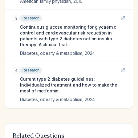
American family physician
,
2010
Research
3
Continuous glucose monitoring for glycaemic
control and cardiovascular risk reduction in
patients with type 2 diabetes not on insulin
therapy: A clinical trial.
Diabetes, obesity & metabolism
,
2024
Research
4
Current type 2 diabetes guidelines:
Individualized treatment and how to make the
most of metformin.
Diabetes, obesity & metabolism
,
2024
Related Questions