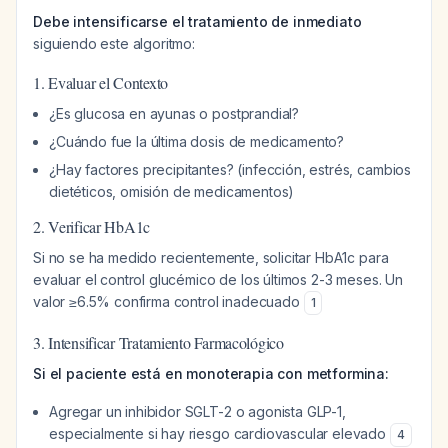
Debe intensificarse el tratamiento de inmediato
siguiendo este algoritmo:
1. Evaluar el Contexto
¿Es glucosa en ayunas o postprandial?
¿Cuándo fue la última dosis de medicamento?
¿Hay factores precipitantes? (infección, estrés, cambios
dietéticos, omisión de medicamentos)
2. Verificar HbA1c
Si no se ha medido recientemente, solicitar HbA1c para
evaluar el control glucémico de los últimos 2-3 meses. Un
valor ≥6.5% confirma control inadecuado
1
3. Intensificar Tratamiento Farmacológico
Si el paciente está en monoterapia con metformina:
Agregar un inhibidor SGLT-2 o agonista GLP-1,
especialmente si hay riesgo cardiovascular elevado
4