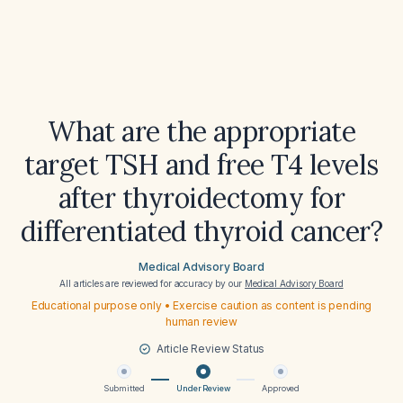
What are the appropriate
target TSH and free T4 levels
after thyroidectomy for
differentiated thyroid cancer?
Medical Advisory Board
All articles are reviewed for accuracy by our
Medical Advisory Board
Educational purpose only • Exercise caution as content is pending
human review
Article Review Status
Submitted
Under Review
Approved