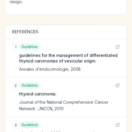
riesgo.
REFERENCES
Guideline
1
guidelines for the management of differentiated
thyroid carcinomas of vesicular origin.
Annales d'endocrinologie
,
2008
Guideline
2
thyroid carcinoma.
Journal of the National Comprehensive Cancer
Network : JNCCN
,
2010
Guideline
3