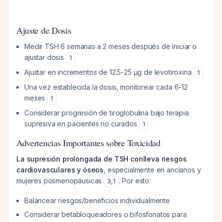
Ajuste de Dosis
Medir TSH 6 semanas a 2 meses después de iniciar o
ajustar dosis
1
Ajustar en incrementos de 12.5-25 μg de levotiroxina
1
Una vez establecida la dosis, monitorear cada 6-12
meses
1
Considerar progresión de tiroglobulina bajo terapia
supresiva en pacientes no curados
1
Advertencias Importantes sobre Toxicidad
La supresión prolongada de TSH conlleva riesgos
cardiovasculares y óseos
, especialmente en ancianos y
mujeres posmenopáusicas
. Por esto:
3
,
1
Balancear riesgos/beneficios individualmente
Considerar betabloqueadores o bifosfonatos para