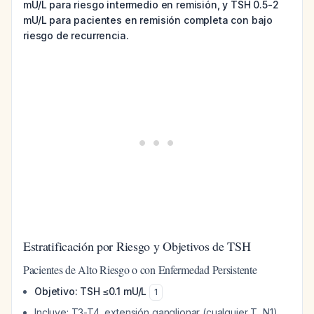
mU/L para riesgo intermedio en remisión, y TSH 0.5-2
mU/L para pacientes en remisión completa con bajo
riesgo de recurrencia.
Estratificación por Riesgo y Objetivos de TSH
Pacientes de Alto Riesgo o con Enfermedad Persistente
Objetivo: TSH ≤0.1 mU/L
1
Incluye: T3-T4, extensión ganglionar (cualquier T, N1),