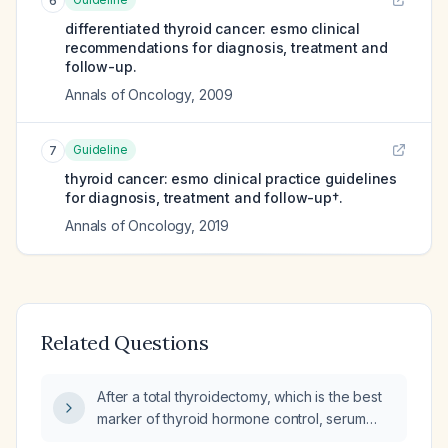
6
differentiated thyroid cancer: esmo clinical
recommendations for diagnosis, treatment and
follow-up.
Annals of Oncology
,
2009
Guideline
7
thyroid cancer: esmo clinical practice guidelines
for diagnosis, treatment and follow-up†.
Annals of Oncology
,
2019
Related Questions
After a total thyroidectomy, which is the best
marker of thyroid hormone control, serum
thyroid‑stimulating hormone (TSH) or free