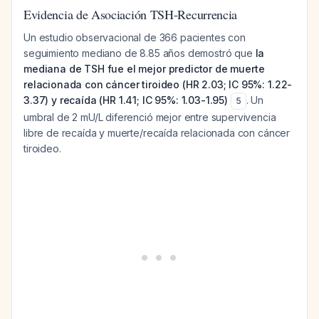
Evidencia de Asociación TSH-Recurrencia
Un estudio observacional de 366 pacientes con
seguimiento mediano de 8.85 años demostró que
la
mediana de TSH fue el mejor predictor de muerte
relacionada con cáncer tiroideo (HR 2.03; IC 95%: 1.22-
3.37) y recaída (HR 1.41; IC 95%: 1.03-1.95)
. Un
5
umbral de 2 mU/L diferenció mejor entre supervivencia
libre de recaída y muerte/recaída relacionada con cáncer
tiroideo.