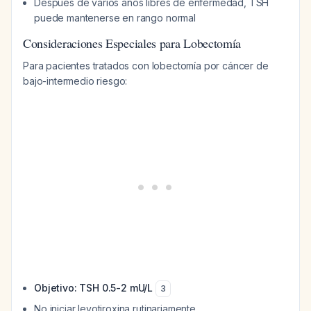
Después de varios años libres de enfermedad, TSH
puede mantenerse en rango normal
Consideraciones Especiales para Lobectomía
Para pacientes tratados con lobectomía por cáncer de
bajo-intermedio riesgo:
Objetivo: TSH 0.5-2 mU/L
3
No iniciar levotiroxina rutinariamente