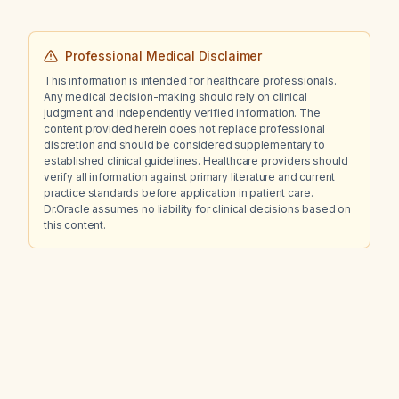
supplies, what medication adjustments are
recommended?
Professional Medical Disclaimer
This information is intended for healthcare professionals.
Any medical decision-making should rely on clinical
judgment and independently verified information. The
content provided herein does not replace professional
discretion and should be considered supplementary to
established clinical guidelines. Healthcare providers should
verify all information against primary literature and current
practice standards before application in patient care.
Dr.Oracle assumes no liability for clinical decisions based on
this content.