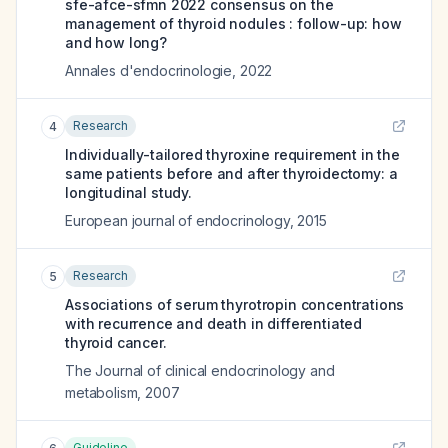
sfe-afce-sfmn 2022 consensus on the
management of thyroid nodules : follow-up: how
and how long?
Annales d'endocrinologie
,
2022
Research
4
Individually-tailored thyroxine requirement in the
same patients before and after thyroidectomy: a
longitudinal study.
European journal of endocrinology
,
2015
Research
5
Associations of serum thyrotropin concentrations
with recurrence and death in differentiated
thyroid cancer.
The Journal of clinical endocrinology and
metabolism
,
2007
Guideline