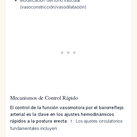
Modificación del tono vascular
(vasoconstricción/vasodilatación)
Mecanismos de Control Rápido
El control de la función vasomotora por el barorreflejo
arterial es la clave en los ajustes hemodinámicos
rápidos a la postura erecta
. Los ajustes circulatorios
1
fundamentales incluyen: