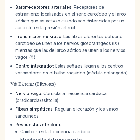
Barorreceptores arteriales
: Receptores de
estiramiento localizados en el seno carotídeo y el arco
aórtico que se activan cuando son distendidos por un
aumento en la presión arterial
Transmisión nerviosa
: Las fibras aferentes del seno
carotídeo se unen a los nervios glosofaríngeos (IX),
mientras que las del arco aórtico se unen a los nervios
vagos (X)
Centro integrador
: Estas señales llegan a los centros
vasomotores en el bulbo raquídeo (médula oblongada)
Vía Eferente (Efectores)
Nervio vago
: Controla la frecuencia cardíaca
(bradicardia/asistolia)
Fibras simpáticas
: Regulan el corazón y los vasos
sanguíneos
Respuestas efectoras
:
Cambios en la frecuencia cardíaca