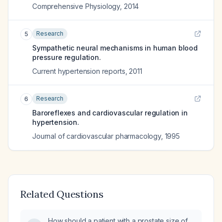
Comprehensive Physiology
,
2014
Research
5
Sympathetic neural mechanisms in human blood
pressure regulation.
Current hypertension reports
,
2011
Research
6
Baroreflexes and cardiovascular regulation in
hypertension.
Journal of cardiovascular pharmacology
,
1995
Related Questions
How should a patient with a prostate size of