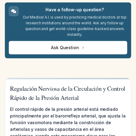
Have a follow-up question?
Our Medical A.I. is used by practicing medical doctors at top
research institutions around the world. Ask any follow up
question and get world-class guideline-backed answers
instantly.
Ask Question
Regulación Nerviosa de la Circulación y Control
Rápido de la Presión Arterial
El control rápido de la presión arterial está mediado
principalmente por el barorreflejo arterial, que ajusta la
función vasomotora mediante la constricción de
arteriolas y vasos de capacitancia en el área
esplácnica, siendo este mecanismo clave para los