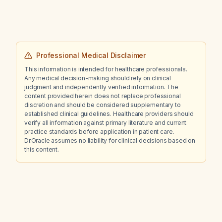
if she is not admitted?
Professional Medical Disclaimer
This information is intended for healthcare professionals.
Any medical decision-making should rely on clinical
judgment and independently verified information. The
content provided herein does not replace professional
discretion and should be considered supplementary to
established clinical guidelines. Healthcare providers should
verify all information against primary literature and current
practice standards before application in patient care.
Dr.Oracle assumes no liability for clinical decisions based on
this content.