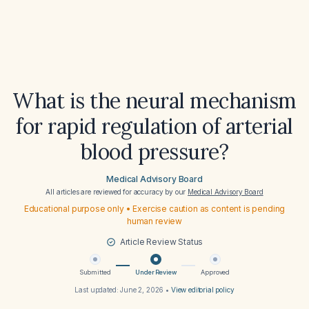
What is the neural mechanism
for rapid regulation of arterial
blood pressure?
Medical Advisory Board
All articles are reviewed for accuracy by our
Medical Advisory Board
Educational purpose only • Exercise caution as content is pending
human review
Article Review Status
Submitted
Under Review
Approved
Last updated:
June 2, 2026
•
View editorial policy