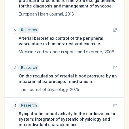
practical instructions for the 2018 esc guidelines
for the diagnosis and management of syncope.
European Heart Journal
,
2018
Research
2
Arterial baroreflex control of the peripheral
vasculature in humans: rest and exercise.
Medicine and science in sports and exercise
,
2008
Research
3
On the regulation of arterial blood pressure by an
intracranial baroreceptor mechanism.
The Journal of physiology
,
2025
Research
4
Sympathetic neural activity to the cardiovascular
system: integrator of systemic physiology and
interindividual characteristics.