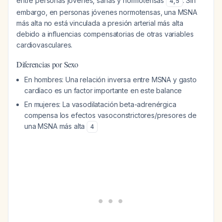
entre personas jóvenes, sanas y normotensas
. Sin
4
,
5
embargo, en personas jóvenes normotensas, una MSNA
más alta no está vinculada a presión arterial más alta
debido a influencias compensatorias de otras variables
cardiovasculares.
Diferencias por Sexo
En hombres: Una relación inversa entre MSNA y gasto
cardíaco es un factor importante en este balance
En mujeres: La vasodilatación beta-adrenérgica
compensa los efectos vasoconstrictores/presores de
una MSNA más alta
4