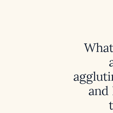
What 
aggluti
and 