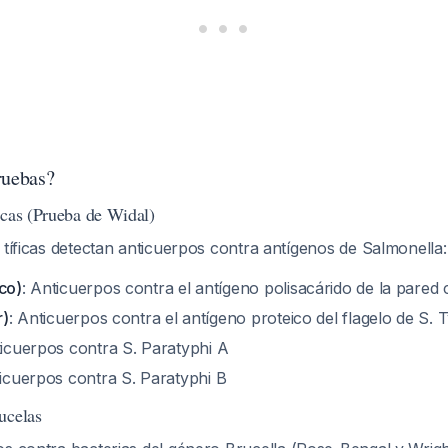
ruebas?
icas (Prueba de Widal)
 tíficas detectan anticuerpos contra antígenos de
Salmonella
:
co)
: Anticuerpos contra el antígeno polisacárido de la pared 
r)
: Anticuerpos contra el antígeno proteico del flagelo de
S. 
ticuerpos contra
S. Paratyphi A
ticuerpos contra
S. Paratyphi B
ucelas