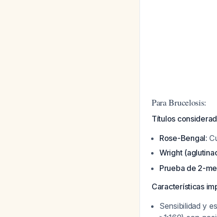
Para Brucelosis:
Títulos considerad
Rose-Bengal
: C
Wright (aglutina
Prueba de 2-me
Características im
Sensibilidad y 