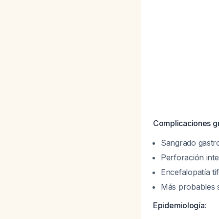
Complicaciones g
Sangrado gastro
Perforación inte
Encefalopatía ti
Más probables 
Epidemiología
: