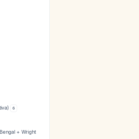
tiva)
6
Bengal + Wright