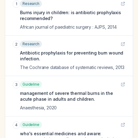
Research
1
Burns injury in children: is antibiotic prophylaxis
recommended?
African journal of paediatric surgery : AJPS
,
2014
Research
2
Antibiotic prophylaxis for preventing burn wound
infection.
The Cochrane database of systematic reviews
,
2013
Guideline
3
management of severe thermal burns in the
acute phase in adults and children.
Anaesthesia
,
2020
Guideline
4
who's essential medicines and aware: