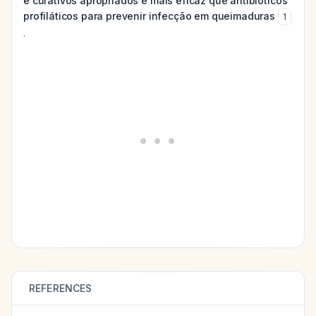
e curativos apropriados é mais eficaz que antibióticos
profiláticos para prevenir infecção em queimaduras
1
.
REFERENCES