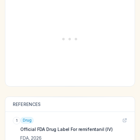
REFERENCES
Drug
1
Official FDA Drug Label For
remifentanil (IV)
FDA
,
2026