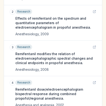
Research
2
Effects of remifentanil on the spectrum and
quantitative parameters of
electroencephalogram in propofol anesthesia.
Anesthesiology
,
2009
Research
3
Remifentanil modifies the relation of
electroencephalographic spectral changes and
clinical endpoints in propofol anesthesia.
Anesthesiology
,
2008
Research
4
Remifentanil dose/electroencephalogram
bispectral response during combined
propofol/regional anesthesia.
Anesthesia and analgesia
,
2002