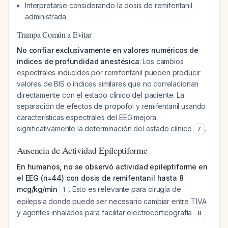
Interpretarse considerando la dosis de remifentanil
administrada
Trampa Común a Evitar
No confiar exclusivamente en valores numéricos de
índices de profundidad anestésica
: Los cambios
espectrales inducidos por remifentanil pueden producir
valores de BIS o índices similares que no correlacionan
directamente con el estado clínico del paciente. La
separación de efectos de propofol y remifentanil usando
características espectrales del EEG mejora
significativamente la determinación del estado clínico
.
7
Ausencia de Actividad Epileptiforme
En humanos, no se observó actividad epileptiforme en
el EEG (n=44) con dosis de remifentanil hasta 8
mcg/kg/min
. Esto es relevante para cirugía de
1
epilepsia donde puede ser necesario cambiar entre TIVA
y agentes inhalados para facilitar electrocorticografía
.
8