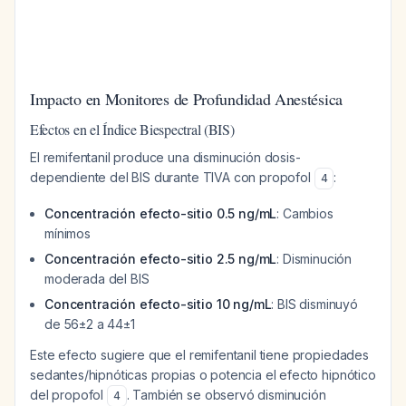
Impacto en Monitores de Profundidad Anestésica
Efectos en el Índice Biespectral (BIS)
El remifentanil produce una disminución dosis-
dependiente del BIS durante TIVA con propofol
:
4
Concentración efecto-sitio 0.5 ng/mL
: Cambios
mínimos
Concentración efecto-sitio 2.5 ng/mL
: Disminución
moderada del BIS
Concentración efecto-sitio 10 ng/mL
: BIS disminuyó
de 56±2 a 44±1
Este efecto sugiere que el remifentanil tiene propiedades
sedantes/hipnóticas propias o potencia el efecto hipnótico
del propofol
. También se observó disminución
4