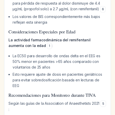
para pérdida de respuesta al dolor disminuye de 4.4
μg/mL (propofol solo) a 2.7 μg/mL (con remifentanil)
6
Los valores de BIS correspondientemente más bajos
reflejan esta sinergia
Consideraciones Especiales por Edad
La actividad farmacodinámica del remifentanil
aumenta con la edad
:
1
La EC50 para desarrollo de ondas delta en el EEG es
50% menor en pacientes >65 años comparado con
voluntarios de 25 años
Esto requiere ajuste de dosis en pacientes geriátricos
para evitar sobredosificación basada en lecturas de
EEG
Recomendaciones para Monitoreo durante TIVA
Según las guías de la Association of Anaesthetists 2021
5
: