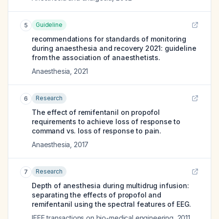
Guideline
5
recommendations for standards of monitoring
during anaesthesia and recovery 2021: guideline
from the association of anaesthetists.
Anaesthesia
,
2021
Research
6
The effect of remifentanil on propofol
requirements to achieve loss of response to
command vs. loss of response to pain.
Anaesthesia
,
2017
Research
7
Depth of anesthesia during multidrug infusion:
separating the effects of propofol and
remifentanil using the spectral features of EEG.
IEEE transactions on bio-medical engineering
,
2011