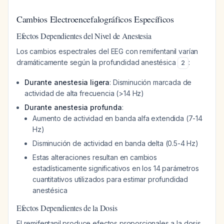
Cambios Electroencefalográficos Específicos
Efectos Dependientes del Nivel de Anestesia
Los cambios espectrales del EEG con remifentanil varían
dramáticamente según la profundidad anestésica
:
2
Durante anestesia ligera
: Disminución marcada de
actividad de alta frecuencia (>14 Hz)
Durante anestesia profunda
:
Aumento de actividad en banda alfa extendida (7-14
Hz)
Disminución de actividad en banda delta (0.5-4 Hz)
Estas alteraciones resultan en cambios
estadísticamente significativos en los 14 parámetros
cuantitativos utilizados para estimar profundidad
anestésica
Efectos Dependientes de la Dosis
El remifentanil produce efectos proporcionales a la dosis