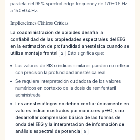
paralela del 95% spectral edge frequency de 17.9±0.5 Hz
a 15.0±0.4 Hz.
Implicaciones Clínicas Críticas
La coadministración de opioides desafía la
confiabilidad de las propiedades espectrales del EEG
en la estimación de profundidad anestésica cuando se
utiliza montaje frontal
. Esto significa que:
2
Los valores de BIS o índices similares pueden no reflejar
con precisión la profundidad anestésica real
Se requiere interpretación cuidadosa de los valores
numéricos en contexto de la dosis de remifentanil
administrada
Los anestesiólogos no deben confiar únicamente en
valores índice mostrados por monitores pEEG, sino
desarrollar comprensión básica de las formas de
onda del EEG y la interpretación de información del
análisis espectral de potencia
5