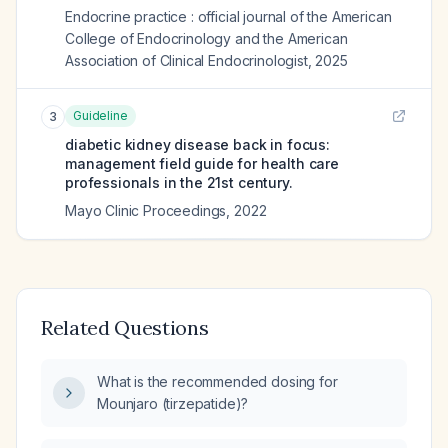
Endocrine practice : official journal of the American
College of Endocrinology and the American
Association of Clinical Endocrinologist
,
2025
Guideline
3
diabetic kidney disease back in focus:
management field guide for health care
professionals in the 21st century.
Mayo Clinic Proceedings
,
2022
Related Questions
What is the recommended dosing for
Mounjaro (tirzepatide)?