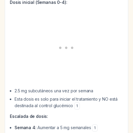
Dosis inicial (Semanas 0-4):
2.5 mg subcutáneos una vez por semana
Esta dosis es solo para iniciar el tratamiento y NO está
destinada al control glucémico
1
Escalada de dosis:
Semana 4:
Aumentar a 5 mg semanales
1