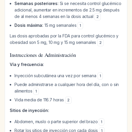
Semanas posteriores:
Si se necesita control glucémico
adicional, aumentar en incrementos de 2.5 mg después
de al menos 4 semanas en la dosis actual
2
Dosis máxima:
15 mg semanales
1
Las dosis aprobadas por la FDA para control glucémico y
obesidad son 5 mg, 10 mg y 15 mg semanales
2
Instrucciones de Administración
Vía y frecuencia:
Inyección subcutánea una vez por semana
1
Puede administrarse a cualquier hora del día, con o sin
alimentos
1
Vida media de 116.7 horas
2
Sitios de inyección:
Abdomen, muslo o parte superior del brazo
1
Rotar los sitios de inyección con cada dosis
1