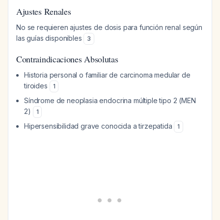
Ajustes Renales
No se requieren ajustes de dosis para función renal según
las guías disponibles
3
Contraindicaciones Absolutas
Historia personal o familiar de carcinoma medular de
tiroides
1
Síndrome de neoplasia endocrina múltiple tipo 2 (MEN
2)
1
Hipersensibilidad grave conocida a tirzepatida
1