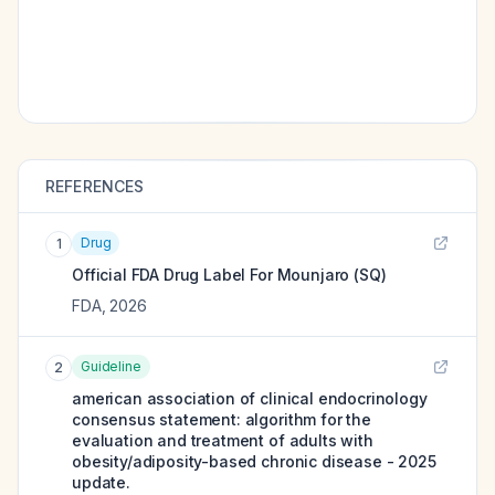
REFERENCES
Drug
1
Official FDA Drug Label For
Mounjaro (SQ)
FDA
,
2026
Guideline
2
american association of clinical endocrinology
consensus statement: algorithm for the
evaluation and treatment of adults with
obesity/adiposity-based chronic disease - 2025
update.