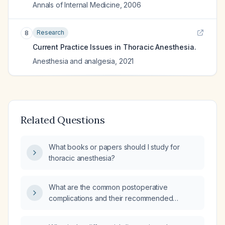
Annals of Internal Medicine
,
2006
Research
8
Current Practice Issues in Thoracic Anesthesia.
Anesthesia and analgesia
,
2021
Related Questions
What books or papers should I study for
thoracic anesthesia?
What are the common postoperative
complications and their recommended
management?