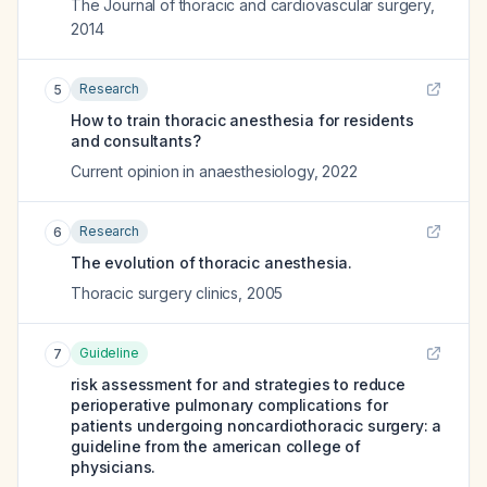
The Journal of thoracic and cardiovascular surgery
,
2014
Research
5
How to train thoracic anesthesia for residents
and consultants?
Current opinion in anaesthesiology
,
2022
Research
6
The evolution of thoracic anesthesia.
Thoracic surgery clinics
,
2005
Guideline
7
risk assessment for and strategies to reduce
perioperative pulmonary complications for
patients undergoing noncardiothoracic surgery: a
guideline from the american college of
physicians.