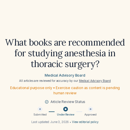
What books are recommended
for studying anesthesia in
thoracic surgery?
Medical Advisory Board
All articles are reviewed for accuracy by our
Medical Advisory Board
Educational purpose only • Exercise caution as content is pending
human review
Article Review Status
Submitted
Under Review
Approved
Last updated:
June 3, 2026
•
View editorial policy