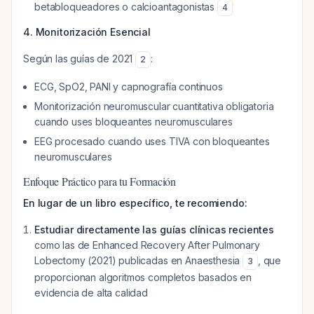
betabloqueadores o calcioantagonistas
4
4. Monitorización Esencial
Según las guías de 2021
:
2
ECG, SpO2, PANI y capnografía continuos
Monitorización neuromuscular cuantitativa obligatoria
cuando uses bloqueantes neuromusculares
EEG procesado cuando uses TIVA con bloqueantes
neuromusculares
Enfoque Práctico para tu Formación
En lugar de un libro específico, te recomiendo:
Estudiar directamente las guías clínicas recientes
como las de Enhanced Recovery After Pulmonary
Lobectomy (2021) publicadas en Anaesthesia
, que
3
proporcionan algoritmos completos basados en
evidencia de alta calidad