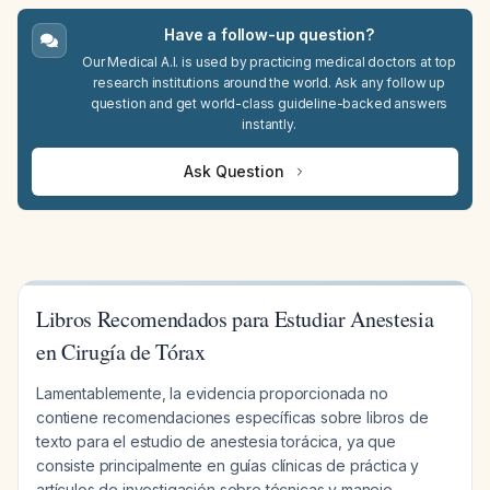
Have a follow-up question?
Our Medical A.I. is used by practicing medical doctors at top
research institutions around the world. Ask any follow up
question and get world-class guideline-backed answers
instantly.
Ask Question
Libros Recomendados para Estudiar Anestesia
en Cirugía de Tórax
Lamentablemente, la evidencia proporcionada no
contiene recomendaciones específicas sobre libros de
texto para el estudio de anestesia torácica, ya que
consiste principalmente en guías clínicas de práctica y
artículos de investigación sobre técnicas y manejo